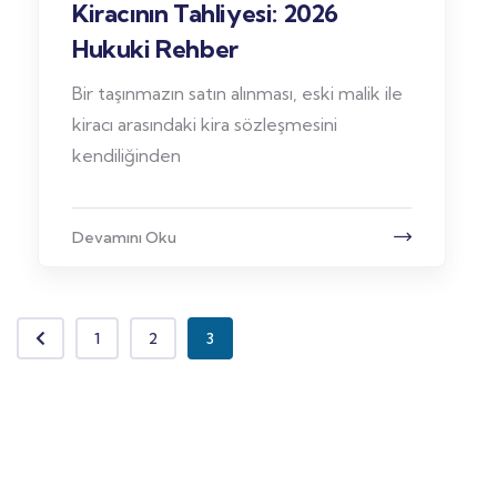
Kiracının Tahliyesi: 2026
Hukuki Rehber
Bir taşınmazın satın alınması, eski malik ile
kiracı arasındaki kira sözleşmesini
kendiliğinden
Devamını Oku
1
2
3