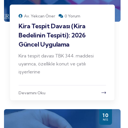
Av. Yekcan Öner
0 Yorum
Kira Tespit Davası (Kira
Bedelinin Tespiti): 2026
Güncel Uygulama
Kira tespit davası TBK 344. maddesi
uyarınca, özellikle konut ve çatılı
işyerlerine
Devamını Oku
10
NIS