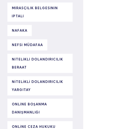
MIRASÇILIK BELGESININ
IPTALI
NAFAKA
NEFSI MÜDAFAA
NITELIKLI DOLANDIRICILIK
BERAAT
NITELIKLI DOLANDIRICILIK
YARGITAY
ONLINE BOŞANMA
DANIŞMANLIĞI
ONLINE CEZA HUKUKU