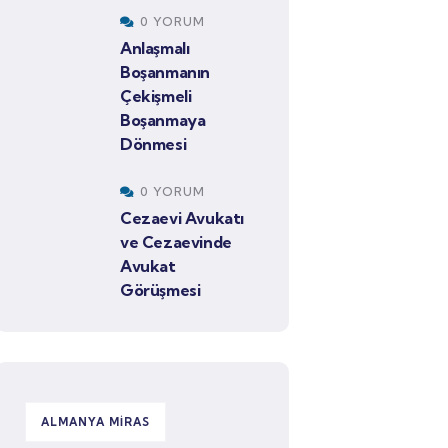
0 YORUM
Anlaşmalı
Boşanmanın
Çekişmeli
Boşanmaya
Dönmesi
0 YORUM
Cezaevi Avukatı
ve Cezaevinde
Avukat
Görüşmesi
ALMANYA MIRAS