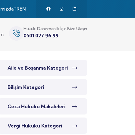
ımızda
TR
EN
Hukuki Danışmanlık İçin Bize Ulaşın
im
0501 027 96 99
Aile ve Boşanma Kategori
Bilişim Kategori
Ceza Hukuku Makaleleri
Vergi Hukuku Kategori