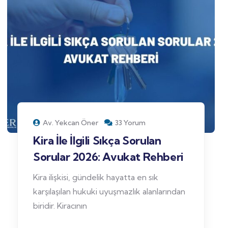
Av. Yekcan Öner
33 Yorum
Kira İle İlgili Sıkça Sorulan
Sorular 2026: Avukat Rehberi
Kira ilişkisi, gündelik hayatta en sık
karşılaşılan hukuki uyuşmazlık alanlarından
biridir. Kiracının