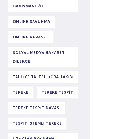
DANIŞMANLIĞI
ONLINE SAVUNMA
ONLINE VERASET
SOSYAL MEDYA HAKARET
DILEKÇE
TAHLIYE TALEPLI ICRA TAKIBI
TEREKE
TEREKE TESPIT
TEREKE TESPIT DAVASI
TESPIT ISTEMLI TEREKE