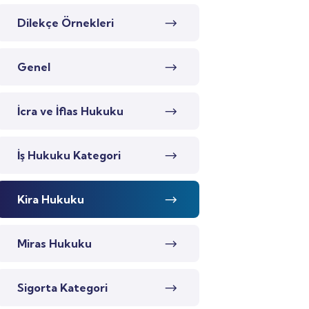
Dilekçe Örnekleri
Genel
İcra ve İflas Hukuku
İş Hukuku Kategori
Kira Hukuku
Miras Hukuku
Sigorta Kategori