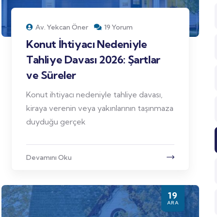
Av. Yekcan Öner
19 Yorum
Konut İhtiyacı Nedeniyle
Tahliye Davası 2026: Şartlar
ve Süreler
Konut ihtiyacı nedeniyle tahliye davası,
kiraya verenin veya yakınlarının taşınmaza
duyduğu gerçek
Devamını Oku
19
ARA