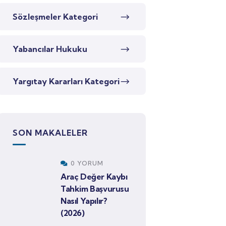
Sözleşmeler Kategori
Yabancılar Hukuku
Yargıtay Kararları Kategori
SON MAKALELER
0 YORUM
Araç Değer Kaybı
Tahkim Başvurusu
Nasıl Yapılır?
(2026)