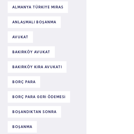
ALMANYA TÜRKIYE MIRAS
ANLAŞMALI BOŞANMA
AVUKAT
BAKIRKÖY AVUKAT
BAKIRKÖY KIRA AVUKATI
BORÇ PARA
BORÇ PARA GERI ÖDEMESI
BOŞANDIKTAN SONRA
BOŞANMA