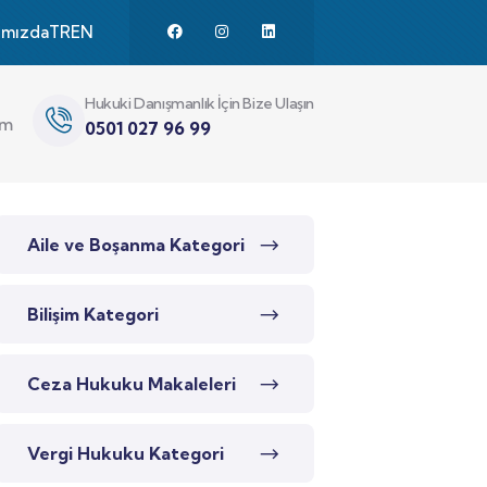
ımızda
TR
EN
Hukuki Danışmanlık İçin Bize Ulaşın
im
0501 027 96 99
Aile ve Boşanma Kategori
Bilişim Kategori
Ceza Hukuku Makaleleri
Vergi Hukuku Kategori