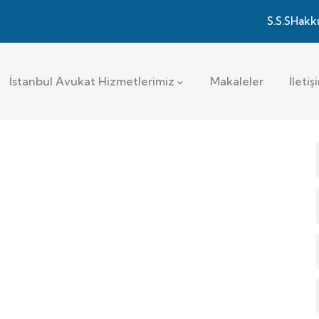
S.S.S
Hakk
İstanbul Avukat Hizmetlerimiz
Makaleler
İletiş