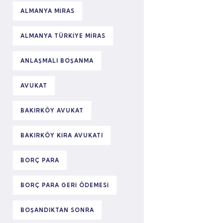
ALMANYA MIRAS
ALMANYA TÜRKIYE MIRAS
ANLAŞMALI BOŞANMA
AVUKAT
BAKIRKÖY AVUKAT
BAKIRKÖY KIRA AVUKATI
BORÇ PARA
BORÇ PARA GERI ÖDEMESI
BOŞANDIKTAN SONRA