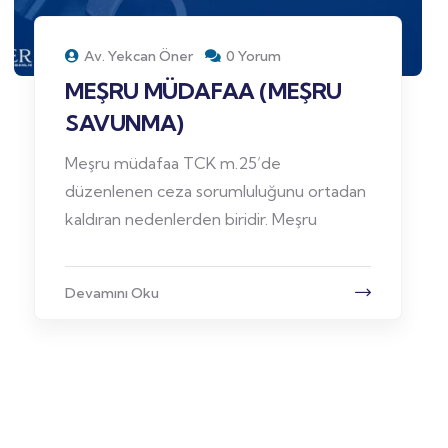
Av. Yekcan Öner
0 Yorum
MEŞRU MÜDAFAA (MEŞRU
SAVUNMA)
Meşru müdafaa TCK m.25’de
düzenlenen ceza sorumluluğunu ortadan
kaldıran nedenlerden biridir. Meşru
Devamını Oku