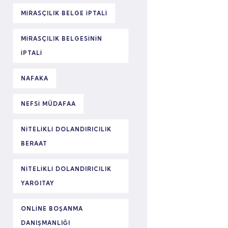
MIRASÇILIK BELGE IPTALI
MIRASÇILIK BELGESININ
IPTALI
NAFAKA
NEFSI MÜDAFAA
NITELIKLI DOLANDIRICILIK
BERAAT
NITELIKLI DOLANDIRICILIK
YARGITAY
ONLINE BOŞANMA
DANIŞMANLIĞI