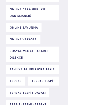
ONLINE CEZA HUKUKU
DANIŞMANLIĞI
ONLINE SAVUNMA
ONLINE VERASET
SOSYAL MEDYA HAKARET
DILEKÇE
TAHLIYE TALEPLI ICRA TAKIBI
TEREKE
TEREKE TESPIT
TEREKE TESPIT DAVASI
TESPIT ISTEMLI TEREKE