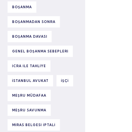
BOŞANMA
BOŞANMADAN SONRA
BOŞANMA DAVASI
GENEL BOŞANMA SEBEPLERI
ICRA ILE TAHLIYE
ISTANBUL AVUKAT
IŞÇI
MEŞRU MÜDAFAA
MEŞRU SAVUNMA
MIRAS BELGESI IPTALI