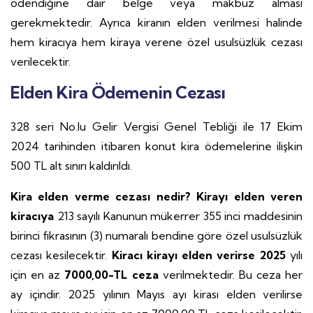
ödendiğine dair belge veya makbuz alması
gerekmektedir. Ayrıca kiranın elden verilmesi halinde
hem kiracıya hem kiraya verene özel usulsüzlük cezası
verilecektir.
Elden Kira Ödemenin Cezası
328 seri No.lu Gelir Vergisi Genel Tebliği ile 17 Ekim
2024 tarihinden itibaren konut kira ödemelerine ilişkin
500 TL alt sınırı kaldırıldı.
Kira elden verme cezası nedir?
Kirayı elden veren
kiracıya
213 sayılı Kanunun mükerrer 355 inci maddesinin
birinci fıkrasının (3) numaralı bendine göre özel usulsüzlük
cezası kesilecektir.
Kiracı kirayı elden verirse 2025
yılı
için en az
7000,00-TL ceza
verilmektedir. Bu ceza her
ay içindir. 2025 yılının Mayıs ayı kirası elden verilirse