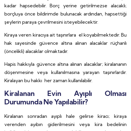
kadar hapsedebilir. Borç yerine getirilmezse alacaklı;
borçluya önce bildirimde bulunacak ardından, hapsettiği
şeylerin paraya çevrilmesini isteyebilecektir.
Kiraya veren kiracıya ait taşınırlara el koyabilmektedir. Bu
hak sayesinde güvence altına alınan alacaklar rüçhanlı
(öncelikli) alacaklar olmaktadır.
Hapis hakkıyla güvence altına alınan alacaklar; kiralananın
döşenmesine veya kullanılmasına yarayan taşınırlardır.
Kiralayan bu hakkı her zaman kullanılabilir.
Kiralanan Evin Ayıplı Olması
Durumunda Ne Yapılabilir?
Kiralanan sonradan ayıplı hale gelirse kiracı; kiraya
verenden ayıbın giderilmesini veya kira bedelinin