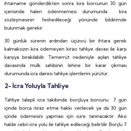
ihtarname gönderdikten sonra kira borcunun 30 gün
içerisinde halen ödenmemesi durumunda kira
sözleşmesinin feshedileceği yönünde bildirimde
bulunmak gerekir.
30 günlük sürenin ardından üçüncü bir ihtara gerek
kalmaksızın kira ödemeyen kiracı tahliye davası ile karşı
karşıya bırakılabilir. Temerrüt nedeniyle açılan tahliye
davasında mülk sahibinin lehine bir karar çıkması
durumunda icra dairesi tahliye işlemlerini yürütür.
2- İcra Yoluyla Tahliye
Tahliye talepli icra takibinde borçluya borcunu 7 gün
içinde borca itiraz etme hakkı verilecek ya da 30 gün
içinde ödemesini yapması için süre tanınacaktır. Aksi
halde cebri icra yolu ile tahliye edileceği belirtilir. Borçlu 7