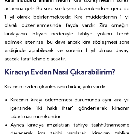
Kira müddeti anlamı nedir?
kira sözleşmesinin süresi
anlamına gelir. Bu süre sözleşme düzenlenirken genelde
1 yıl olarak belirlenmektedir. Kira müddetlerinin 1 yıl
olarak düzenlenmesinde fayda vardır. Zira örneğin;
kiralayanın ihtiyacı nedeniyle tahliye yolunu tercih
edilmek istenirse, bu dava ancak kira sözleşmesi sona
erdiğinde açılabilecek ve sürenin 1 yıl olması davayı
açacak taraf lehine olacaktır.
Kiracıyı Evden Nasıl Çıkarabilirim?
Kiracının evden çıkarılmasının birkaç yolu vardır:
Kiracının kirayı ödememesi durumunda aynı kira yılı
içerisinde 'iki haklı ihtar' gönderilerek kiracının
çıkarılması mümkündür.
Ayrıca kiracıya imzalatılan tahliye taahhütnamesine
dayanarak icra takibi yapılarak, kiracının tahliye