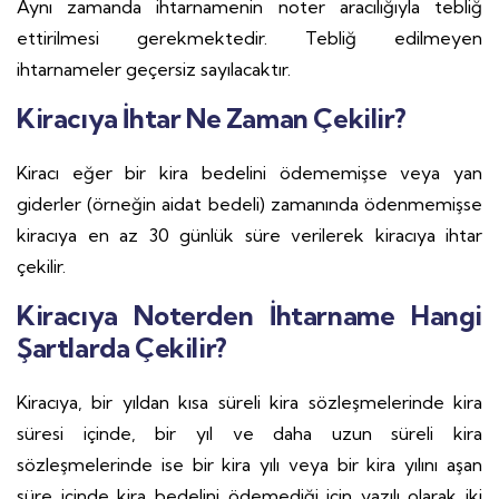
Aynı zamanda ihtarnamenin noter aracılığıyla tebliğ
ettirilmesi gerekmektedir. Tebliğ edilmeyen
ihtarnameler geçersiz sayılacaktır.
Kiracıya İhtar Ne Zaman Çekilir?
Kiracı eğer bir kira bedelini ödememişse veya yan
giderler (örneğin aidat bedeli) zamanında ödenmemişse
kiracıya en az 30 günlük süre verilerek kiracıya ihtar
çekilir.
Kiracıya Noterden İhtarname Hangi
Şartlarda Çekilir?
Kiracıya, bir yıldan kısa süreli kira sözleşmelerinde kira
süresi içinde, bir yıl ve daha uzun süreli kira
sözleşmelerinde ise bir kira yılı veya bir kira yılını aşan
süre içinde kira bedelini ödemediği için yazılı olarak iki