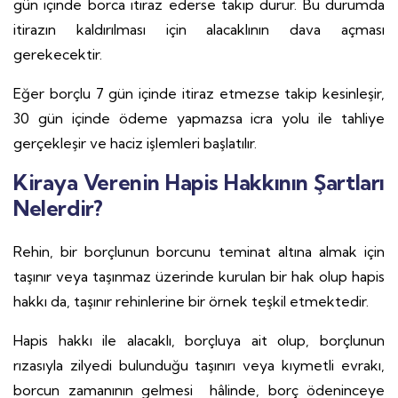
gün içinde borca itiraz ederse takip durur. Bu durumda
itirazın kaldırılması için alacaklının dava açması
gerekecektir.
Eğer borçlu 7 gün içinde itiraz etmezse takip kesinleşir,
30 gün içinde ödeme yapmazsa icra yolu ile tahliye
gerçekleşir ve haciz işlemleri başlatılır.
Kiraya Verenin Hapis Hakkının Şartları
Nelerdir?
Rehin, bir borçlunun borcunu teminat altına almak için
taşınır veya taşınmaz üzerinde kurulan bir hak olup hapis
hakkı da, taşınır rehinlerine bir örnek teşkil etmektedir.
Hapis hakkı ile alacaklı, borçluya ait olup, borçlunun
rızasıyla zilyedi bulunduğu taşınırı veya kıymetli evrakı,
borcun zamanının gelmesi hâlinde, borç ödeninceye