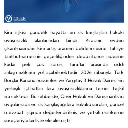
Kira ilişkisi, gündelik hayatta en sık karşılaşılan hukuki
uyuşmazlık alanlarından biridir. Kiracının evden
çıkarılmasından kira artış oranının belirlenmesine, tahliye
taahhütnamesinin geçerliliğinden depozitonun iadesine
kadar pek çok sorun, taraflar arasında ciddi
anlaşmazlıklara yol açabilmektedir. 2026 itibarıyla Türk
Borçlar Kanunu hükümleri ve Yargıtay 3. Hukuk Dairesi'nin
yerleşik içtihatları kira uyuşmazlıklarına temel teşkil
etmektedir. Bu rehberde, Öner Hukuk ve Danışmanlık'ın
uygulamada en sık karşılaştığı kira hukuku soruları, güncel
mevzuat ışığında değerlendirilmiş ve yetkili mahkeme
süreçleriyle birlikte ele alınmıştır.