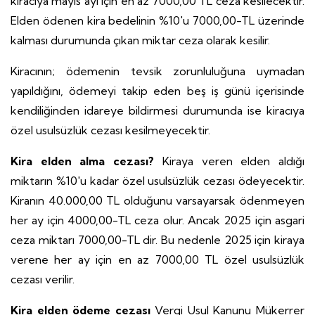
kiracıya mayıs ayı için en az 7000,00 TL ceza kesilecektir.
Elden ödenen kira bedelinin %10'u 7000,00-TL üzerinde
kalması durumunda çıkan miktar ceza olarak kesilir.
Kiracının; ödemenin tevsik zorunluluğuna uymadan
yapıldığını, ödemeyi takip eden beş iş günü içerisinde
kendiliğinden idareye bildirmesi durumunda ise kiracıya
özel usulsüzlük cezası kesilmeyecektir.
Kira elden alma cezası?
Kiraya veren elden aldığı
miktarın %10'u kadar özel usulsüzlük cezası ödeyecektir.
Kiranın 40.000,00 TL olduğunu varsayarsak ödenmeyen
her ay için 4000,00-TL ceza olur. Ancak 2025 için asgari
ceza miktarı 7000,00-TL dir. Bu nedenle 2025 için kiraya
verene her ay için en az 7000,00 TL özel usulsüzlük
cezası verilir.
Kira elden ödeme cezası
Vergi Usul Kanunu Mükerrer