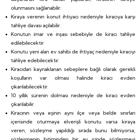
olunmasını sağlanabilir.
Kiraya verenin konut ihtiyacı nedeniyle kiracıya karşı
tahliye davası açılabilir.
Konutun imar ve inşası sebebiyle de kiracı tahliye
edilebilecektir.
Konutu yeni alan ev sahibi de ihtiyaç nedeniyle kiracıyı
tahliye edebilecektir.
Kiracıdan kaynaklanan sebeplere bağlı olarak gerekli
koşulların var olması halinde kiracı evden
çıkarılabilecektir.
10 yıllık sürenin dolması nedeniyle de kiracı evden
çıkarılabilir.
Kiracının veya eşinin aynı ilçe veya belde sınırları
içerisinde oturmaya elverişli konutu varsa kiraya
veren, sözleşme yapıldığı sırada bunu bilmiyorsa,
sözleşmenin bitiminden bir ay içinde sözleşmeyi