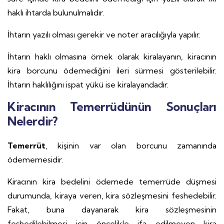
haklı ihtarda bulunulmalıdır.
İhtarın yazılı olması gerekir ve noter aracılığıyla yapılır.
İhtarın haklı olmasına örnek olarak kiralayanın, kiracının
kira borcunu ödemediğini ileri sürmesi gösterilebilir.
İhtarın haklılığını ispat yükü ise kiralayandadır.
Kiracının Temerrüdünün Sonuçları
Nelerdir?
Temerrüt
, kişinin var olan borcunu zamanında
ödememesidir.
Kiracının kira bedelini ödemede temerrüde düşmesi
durumunda, kiraya veren, kira sözleşmesini feshedebilir.
Fakat, buna dayanarak kira sözleşmesinin
feshedilebilmesi için öncelikle ifa edilmeyen kira