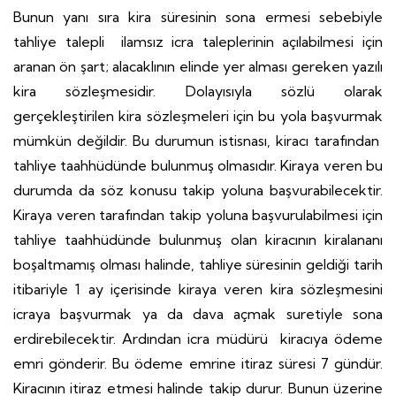
Bunun yanı sıra kira süresinin sona ermesi sebebiyle
tahliye talepli ilamsız icra taleplerinin açılabilmesi için
aranan ön şart; alacaklının elinde yer alması gereken yazılı
kira sözleşmesidir. Dolayısıyla sözlü olarak
gerçekleştirilen kira sözleşmeleri için bu yola başvurmak
mümkün değildir. Bu durumun istisnası, kiracı tarafından
tahliye taahhüdünde bulunmuş olmasıdır. Kiraya veren bu
durumda da söz konusu takip yoluna başvurabilecektir.
Kiraya veren tarafından takip yoluna başvurulabilmesi için
tahliye taahhüdünde bulunmuş olan kiracının kiralananı
boşaltmamış olması halinde, tahliye süresinin geldiği tarih
itibariyle 1 ay içerisinde kiraya veren kira sözleşmesini
icraya başvurmak ya da dava açmak suretiyle sona
erdirebilecektir. Ardından icra müdürü kiracıya ödeme
emri gönderir. Bu ödeme emrine itiraz süresi 7 gündür.
Kiracının itiraz etmesi halinde takip durur. Bunun üzerine