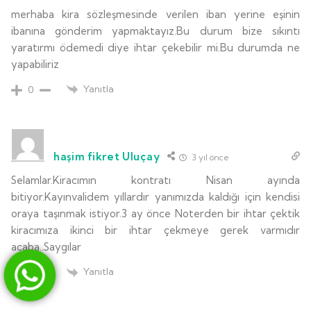
merhaba kira sözleşmesinde verilen iban yerine eşinin
ibanına gönderim yapmaktayız.Bu durum bize sıkıntı
yaratırmı ödemedi diye ihtar çekebilir mi.Bu durumda ne
yapabiliriz
Yanıtla
0
haşim fikret Uluçay
3 yıl önce
Selamlar.Kiracımın kontratı Nisan ayında
bitiyor.Kayınvalidem yıllardır yanımızda kaldığı için kendisi
oraya taşınmak istiyor.3 ay önce Noterden bir ihtar çektik
kiracımıza ikinci bir ihtar çekmeye gerek varmıdır
acaba..Saygılar
Yanıtla
0