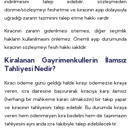
indirilmesini talep edebilir, sözleşmeden
dönme/sözleşmeyi feshetme ve kiracının ayıp dolayısıyla
uğradığı zararın tazminini talep etme hakkı vardır.
Kiracının zararın giderilmesi istemesi, diğer seçimlik
hakların kullanılmasını önlemez. Önemli ayıp durumunda
kiracının sözleşmeyi fesih hakkı saklıdır.
Kiralanan Gayrimenkullerin İlamsız
Tahliyesi Nedir?
Kiracı ödeme günü geldiği halde kirayı ödemezse kiraya
veren, icra dairesine başvurarak kiracıya karşı ilamsız
(herhangi bir mahkeme kararı olmaksızın) bir takip yapar
ve kiracının tahliyesini talep edebilir.
Bu durumda kiraya
veren hem ödenmeyen kira bedelini hem de taşınmazın
tahliyesini aynı anda icra takibiyle talep edebilecektir.