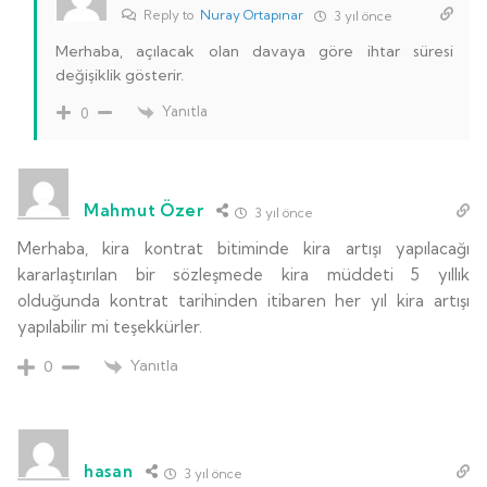
Reply to
Nuray Ortapınar
3 yıl önce
Merhaba, açılacak olan davaya göre ihtar süresi
değişiklik gösterir.
Yanıtla
0
Mahmut Özer
3 yıl önce
Merhaba, kira kontrat bitiminde kira artışı yapılacağı
kararlaştırılan bir sözleşmede kira müddeti 5 yıllık
olduğunda kontrat tarihinden itibaren her yıl kira artışı
yapılabilir mi teşekkürler.
Yanıtla
0
hasan
3 yıl önce