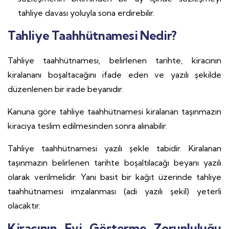
tahliye davası yoluyla sona erdirebilir.
Tahliye Taahhütnamesi Nedir?
Tahliye taahhütnamesi, belirlenen tarihte, kiracının
kiralananı boşaltacağını ifade eden ve yazılı şekilde
düzenlenen bir irade beyanıdır.
Kanuna göre tahliye taahhütnamesi kiralanan taşınmazın
kiracıya teslim edilmesinden sonra alınabilir.
Tahliye taahhütnamesi yazılı şekle tabidir. Kiralanan
taşınmazın belirlenen tarihte boşaltılacağı beyanı yazılı
olarak verilmelidir. Yani basit bir kağıt üzerinde tahliye
taahhütnamesi imzalanması (adi yazılı şekil) yeterli
olacaktır.
Kiracının Evi Gösterme Zorunluluğu