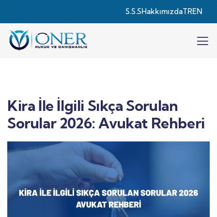
S.S.S
Hakkımızda
TR
EN
Kira İle İlgili Sıkça Sorulan
Sorular 2026: Avukat Rehberi