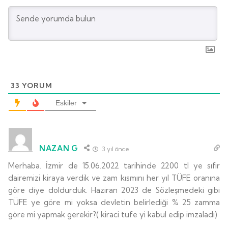
33
YORUM
Eskiler
NAZAN G
3 yıl önce
Merhaba. İzmir de 15.06.2022 tarihinde 2200 tl ye sıfır
dairemizi kiraya verdik ve zam kısmını her yıl TÜFE oranına
göre diye doldurduk. Haziran 2023 de Sözleşmedeki gibi
TÜFE ye göre mi yoksa devletin belirlediği % 25 zamma
göre mi yapmak gerekir?( kiraci tüfe yi kabul edip imzaladı)