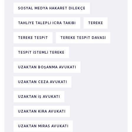
SOSYAL MEDYA HAKARET DILEKÇE
TAHLIYE TALEPLI ICRA TAKIBI
TEREKE
TEREKE TESPIT
TEREKE TESPIT DAVASI
TESPIT ISTEMLI TEREKE
UZAKTAN BOŞANMA AVUKATI
UZAKTAN CEZA AVUKATI
UZAKTAN IŞ AVUKATI
UZAKTAN KIRA AVUKATI
UZAKTAN MIRAS AVUKATI