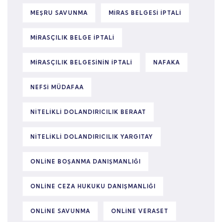
MEŞRU SAVUNMA
MIRAS BELGESI IPTALI
MIRASÇILIK BELGE IPTALI
MIRASÇILIK BELGESININ IPTALI
NAFAKA
NEFSI MÜDAFAA
NITELIKLI DOLANDIRICILIK BERAAT
NITELIKLI DOLANDIRICILIK YARGITAY
ONLINE BOŞANMA DANIŞMANLIĞI
ONLINE CEZA HUKUKU DANIŞMANLIĞI
ONLINE SAVUNMA
ONLINE VERASET