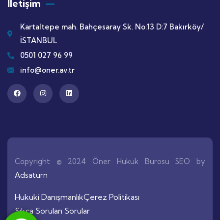
İletişim
Kartaltepe mah. Bahçesaray Sk. No:13 D:7 Bakırköy/
İSTANBUL
0501 027 96 99
info@oner.av.tr
Copyright © 2024 Öner Hukuk Bürosu SEO by
Adsaturn
Hukuki Danışmanlık
Çerez Politikası
Sıkça Sorulan Sorular