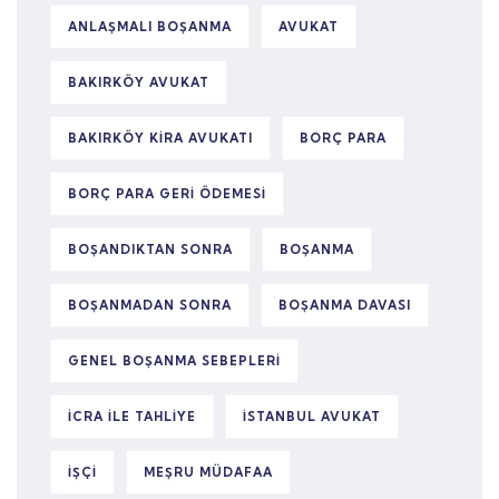
ANLAŞMALI BOŞANMA
AVUKAT
BAKIRKÖY AVUKAT
BAKIRKÖY KIRA AVUKATI
BORÇ PARA
BORÇ PARA GERI ÖDEMESI
BOŞANDIKTAN SONRA
BOŞANMA
BOŞANMADAN SONRA
BOŞANMA DAVASI
GENEL BOŞANMA SEBEPLERI
ICRA ILE TAHLIYE
ISTANBUL AVUKAT
IŞÇI
MEŞRU MÜDAFAA