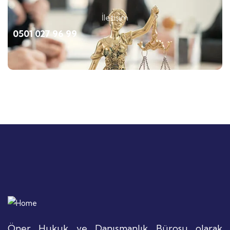
İletişim
0501 027 96 99
Öner Hukuk ve Danışmanlık Bürosu olarak