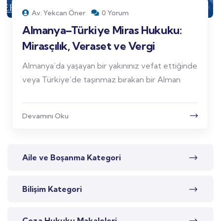
Av. Yekcan Öner
0 Yorum
Almanya–Türkiye Miras Hukuku:
Mirasçılık, Veraset ve Vergi
Almanya’da yaşayan bir yakınınız vefat ettiğinde
veya Türkiye’de taşınmaz bırakan bir Alman
Devamını Oku
Aile ve Boşanma Kategori
Bilişim Kategori
Ceza Hukuku Makaleleri