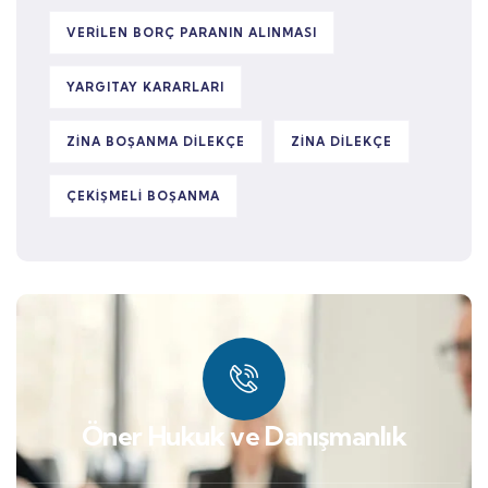
VERILEN BORÇ PARANIN ALINMASI
YARGITAY KARARLARI
ZINA BOŞANMA DILEKÇE
ZINA DILEKÇE
ÇEKIŞMELI BOŞANMA
Öner Hukuk ve Danışmanlık