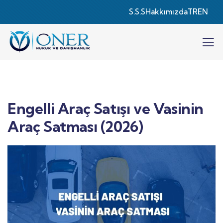
S.S.S
Hakkımızda
TR
EN
Engelli Araç Satışı ve Vasinin
Araç Satması (2026)