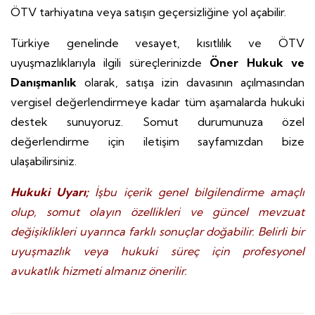
ÖTV tarhiyatına veya satışın geçersizliğine yol açabilir.
Türkiye genelinde vesayet, kısıtlılık ve ÖTV
uyuşmazlıklarıyla ilgili süreçlerinizde
Öner Hukuk ve
Danışmanlık
olarak, satışa izin davasının açılmasından
vergisel değerlendirmeye kadar tüm aşamalarda hukuki
destek sunuyoruz. Somut durumunuza özel
değerlendirme için iletişim sayfamızdan bize
ulaşabilirsiniz.
Hukuki Uyarı;
İşbu içerik genel bilgilendirme amaçlı
olup, somut olayın özellikleri ve güncel mevzuat
değişiklikleri uyarınca farklı sonuçlar doğabilir. Belirli bir
uyuşmazlık veya hukuki süreç için profesyonel
avukatlık hizmeti almanız önerilir.