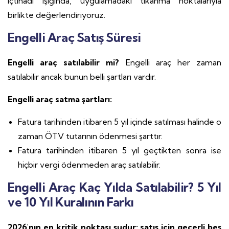
içtihadı ışığında, uygulamadaki tıkanma noktalarıyla
birlikte değerlendiriyoruz.
Engelli Araç Satış Süresi
Engelli araç satılabilir mi?
Engelli araç her zaman
satılabilir ancak bunun belli şartları vardır.
Engelli araç satma şartları:
Fatura tarihinden itibaren 5 yıl içinde satılması halinde o
zaman ÖTV tutarının ödenmesi şarttır.
Fatura tarihinden itibaren 5 yıl geçtikten sonra ise
hiçbir vergi ödenmeden araç satılabilir.
Engelli Araç Kaç Yılda Satılabilir?
5 Yıl
ve 10 Yıl Kuralının Farkı
2026'nın en kritik noktası şudur: satış için geçerli beş