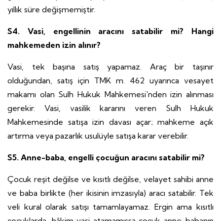
yıllık süre değişmemiştir.
S4. Vasi, engellinin aracını satabilir mi? Hangi
mahkemeden izin alınır?
Vasi, tek başına satış yapamaz. Araç bir taşınır
olduğundan, satış için TMK m. 462 uyarınca vesayet
makamı olan Sulh Hukuk Mahkemesi'nden izin alınması
gerekir. Vasi, vasilik kararını veren Sulh Hukuk
Mahkemesinde satışa izin davası açar; mahkeme açık
artırma veya pazarlık usulüyle satışa karar verebilir.
S5. Anne-baba, engelli çocuğun aracını satabilir mi?
Çocuk reşit değilse ve kısıtlı değilse, velayet sahibi anne
ve baba birlikte (her ikisinin imzasıyla) aracı satabilir. Tek
veli kural olarak satışı tamamlayamaz. Ergin ama kısıtlı
çocuklarda, hâkim vasi atamamışsa çocuk anne-babanın