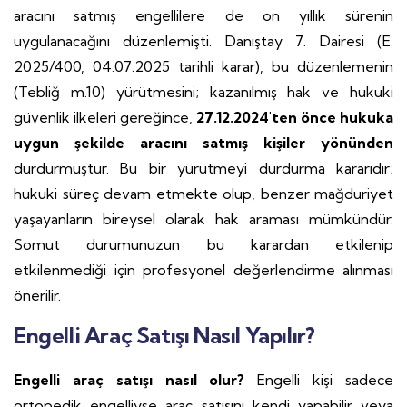
aracını satmış engellilere de on yıllık sürenin
uygulanacağını düzenlemişti. Danıştay 7. Dairesi (E.
2025/400, 04.07.2025 tarihli karar), bu düzenlemenin
(Tebliğ m.10) yürütmesini; kazanılmış hak ve hukuki
güvenlik ilkeleri gereğince,
27.12.2024'ten önce hukuka
uygun şekilde aracını satmış kişiler yönünden
durdurmuştur. Bu bir yürütmeyi durdurma kararıdır;
hukuki süreç devam etmekte olup, benzer mağduriyet
yaşayanların bireysel olarak hak araması mümkündür.
Somut durumunuzun bu karardan etkilenip
etkilenmediği için profesyonel değerlendirme alınması
önerilir.
Engelli Araç Satışı Nasıl Yapılır?
Engelli araç satışı nasıl olur?
Engelli kişi sadece
ortopedik engelliyse araç satışını kendi yapabilir veya