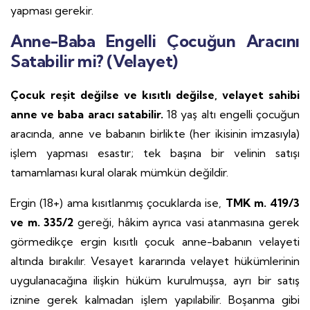
yapması gerekir.
Anne-Baba Engelli Çocuğun Aracını
Satabilir mi? (Velayet)
Çocuk reşit değilse ve kısıtlı değilse, velayet sahibi
anne ve baba aracı satabilir.
18 yaş altı engelli çocuğun
aracında, anne ve babanın birlikte (her ikisinin imzasıyla)
işlem yapması esastır; tek başına bir velinin satışı
tamamlaması kural olarak mümkün değildir.
Ergin (18+) ama kısıtlanmış çocuklarda ise,
TMK m. 419/3
ve m. 335/2
gereği, hâkim ayrıca vasi atanmasına gerek
görmedikçe ergin kısıtlı çocuk anne-babanın velayeti
altında bırakılır. Vesayet kararında velayet hükümlerinin
uygulanacağına ilişkin hüküm kurulmuşsa, ayrı bir satış
iznine gerek kalmadan işlem yapılabilir. Boşanma gibi