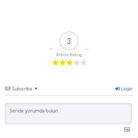
3
Article Rating
Subscribe
Login