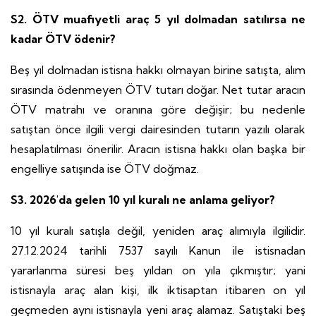
S2. ÖTV muafiyetli araç 5 yıl dolmadan satılırsa ne
kadar ÖTV ödenir?
Beş yıl dolmadan istisna hakkı olmayan birine satışta, alım
sırasında ödenmeyen ÖTV tutarı doğar. Net tutar aracın
ÖTV matrahı ve oranına göre değişir; bu nedenle
satıştan önce ilgili vergi dairesinden tutarın yazılı olarak
hesaplatılması önerilir. Aracın istisna hakkı olan başka bir
engelliye satışında ise ÖTV doğmaz.
S3. 2026'da gelen 10 yıl kuralı ne anlama geliyor?
10 yıl kuralı satışla değil, yeniden araç alımıyla ilgilidir.
27.12.2024 tarihli 7537 sayılı Kanun ile istisnadan
yararlanma süresi beş yıldan on yıla çıkmıştır; yani
istisnayla araç alan kişi, ilk iktisaptan itibaren on yıl
geçmeden aynı istisnayla yeni araç alamaz. Satıştaki beş