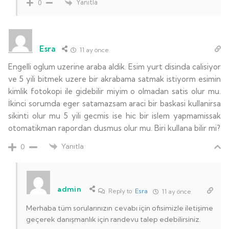
Yanıtla
0
Esra
11 ay önce
Engelli oglum uzerine araba aldik. Esim yurt disinda calisiyor
ve 5 yili bitmek uzere bir akrabama satmak istiyorm esimin
kimlik fotokopi ile gidebilir miyim o olmadan satis olur mu.
İkinci sorumda eger satamazsam araci bir baskasi kullanirsa
sikinti olur mu 5 yili gecmis ise hic bir islem yapmamissak
otomatikman rapordan dusmus olur mu. Biri kullana bilir mi?
Yanıtla
0
admin
Reply to
Esra
11 ay önce
Merhaba tüm sorularınızın cevabı için ofisimizle iletişime
geçerek danışmanlık için randevu talep edebilirsiniz.