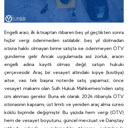
Engelli aracı, ilk iktisaptan itibaren beş yıl geçtikten sonra
hiçbir vergi ödenmeden satılabilir; beş yıl dolmadan
istisna hakkı olmayan birine satışta ise ödenmeyen ÖTV
gündeme gelir. Ancak uygulamada asıl zorluk, aracın
engelli adına kayıtlı olması değil, satışın hukuki
çerçevesidir. Araç bir vesayet altındaki kişiye (kısıtlıya)
aitse, vasi tek başına noterde satış yapamaz; önce
vesayet makamı olan Sulh Hukuk Mahkemesi'nden satış
izni alınması gerekir. Buna ek olarak 2026 itibarıyla ÖTV
istisnasının kapsamı, üst limiti ve yeniden araç alma süresi
köklü biçimde değişmiştir. Bu yazıda hem vergi (ÖTV)
hem de vesayet boyutunu, güncel mevzuat ve Danıştay