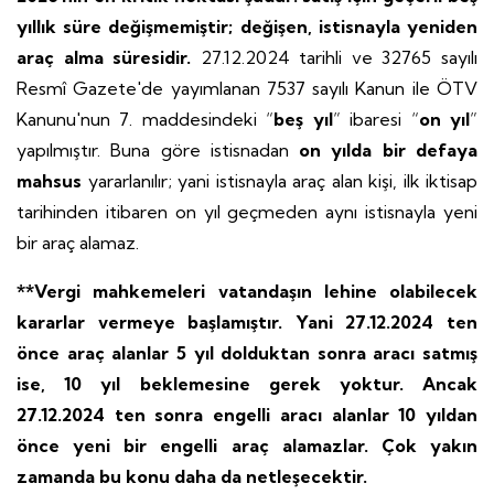
yıllık süre değişmemiştir; değişen, istisnayla yeniden
araç alma süresidir.
27.12.2024 tarihli ve 32765 sayılı
Resmî Gazete'de yayımlanan 7537 sayılı Kanun ile ÖTV
Kanunu'nun 7. maddesindeki “
beş yıl
” ibaresi “
on yıl
”
yapılmıştır. Buna göre istisnadan
on yılda bir defaya
mahsus
yararlanılır; yani istisnayla araç alan kişi, ilk iktisap
tarihinden itibaren on yıl geçmeden aynı istisnayla yeni
bir araç alamaz.
**Vergi mahkemeleri vatandaşın lehine olabilecek
kararlar vermeye başlamıştır. Yani 27.12.2024 ten
önce araç alanlar 5 yıl dolduktan sonra aracı satmış
ise, 10 yıl beklemesine gerek yoktur. Ancak
27.12.2024 ten sonra engelli aracı alanlar 10 yıldan
önce yeni bir engelli araç alamazlar. Çok yakın
zamanda bu konu daha da netleşecektir.