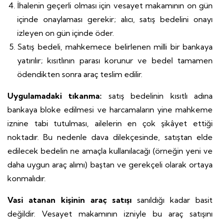
İhalenin geçerli olması için vesayet makamının on gün
içinde onaylaması gerekir; alıcı, satış bedelini onayı
izleyen on gün içinde öder.
Satış bedeli, mahkemece belirlenen milli bir bankaya
yatırılır; kısıtlının parası korunur ve bedel tamamen
ödendikten sonra araç teslim edilir.
Uygulamadaki tıkanma:
satış bedelinin kısıtlı adına
bankaya bloke edilmesi ve harcamaların yine mahkeme
iznine tabi tutulması, ailelerin en çok şikâyet ettiği
noktadır. Bu nedenle dava dilekçesinde, satıştan elde
edilecek bedelin ne amaçla kullanılacağı (örneğin yeni ve
daha uygun araç alımı) baştan ve gerekçeli olarak ortaya
konmalıdır.
Vasi atanan kişinin araç satışı
sanıldığı kadar basit
değildir. Vesayet makamının izniyle bu araç satışını