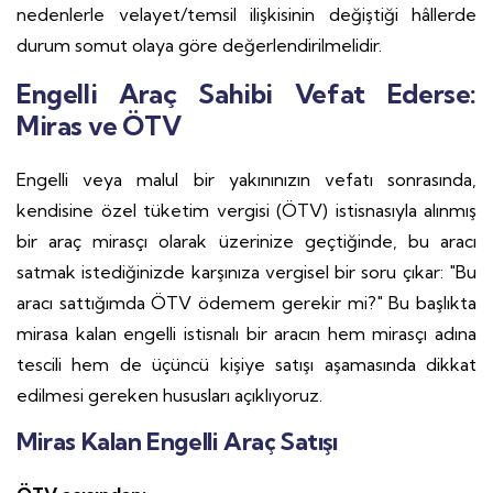
nedenlerle velayet/temsil ilişkisinin değiştiği hâllerde
durum somut olaya göre değerlendirilmelidir.
Engelli Araç Sahibi Vefat Ederse:
Miras ve ÖTV
Engelli veya malul bir yakınınızın vefatı sonrasında,
kendisine özel tüketim vergisi (ÖTV) istisnasıyla alınmış
bir araç mirasçı olarak üzerinize geçtiğinde, bu aracı
satmak istediğinizde karşınıza vergisel bir soru çıkar: "Bu
aracı sattığımda ÖTV ödemem gerekir mi?" Bu başlıkta
mirasa kalan engelli istisnalı bir aracın hem mirasçı adına
tescili hem de üçüncü kişiye satışı aşamasında dikkat
edilmesi gereken hususları açıklıyoruz.
Miras Kalan Engelli Araç Satışı