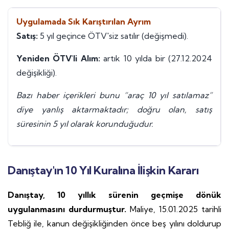
Uygulamada Sık Karıştırılan Ayrım
Satış:
5 yıl geçince ÖTV'siz satılır (değişmedi).
Yeniden ÖTV'li Alım:
artık 10 yılda bir (27.12.2024
değişikliği).
Bazı haber içerikleri bunu “araç 10 yıl satılamaz”
diye yanlış aktarmaktadır; doğru olan, satış
süresinin 5 yıl olarak korunduğudur.
Danıştay'ın 10 Yıl Kuralına İlişkin Kararı
Danıştay, 10 yıllık sürenin geçmişe dönük
uygulanmasını durdurmuştur.
Maliye, 15.01.2025 tarihli
Tebliğ ile, kanun değişikliğinden önce beş yılını doldurup