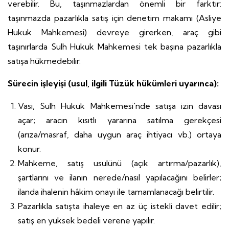
verebilir. Bu, taşınmazlardan önemli bir farktır:
taşınmazda pazarlıkla satış için denetim makamı (Asliye
Hukuk Mahkemesi) devreye girerken, araç gibi
taşınırlarda Sulh Hukuk Mahkemesi tek başına pazarlıkla
satışa hükmedebilir.
Sürecin işleyişi (usul, ilgili Tüzük hükümleri uyarınca):
Vasi, Sulh Hukuk Mahkemesi'nde satışa izin davası
açar; aracın kısıtlı yararına satılma gerekçesi
(arıza/masraf, daha uygun araç ihtiyacı vb.) ortaya
konur.
Mahkeme, satış usulünü (açık artırma/pazarlık),
şartlarını ve ilanın nerede/nasıl yapılacağını belirler;
ilanda ihalenin hâkim onayı ile tamamlanacağı belirtilir.
Pazarlıkla satışta ihaleye en az üç istekli davet edilir;
satış en yüksek bedeli verene yapılır.