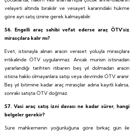
velayeti altında bırakılır ve vesayet kararındaki hükme
göre ayrı satış iznine gerek kalmayabilir.
S6. Engelli araç sahibi vefat ederse araç ÖTV'siz
mirasçılara kalır mı?
Evet, istisnayla alınan aracın veraset yoluyla mirasçılara
intikalinde ÖTV uygulanmaz. Ancak murisin istisnadan
yararlandığı tarihten itibaren beş yıl dolmadan aracın
istisna hakkı olmayanlara satışı veya devrinde ÖTV aranır.
Beş yıl bitimine kadar araç mirasçılar adına kayıtlı kalırsa,
sonraki satışta ÖTV doğmaz.
S7. Vasi araç satış izni davası ne kadar sürer, hangi
belgeler gerekir?
Süre mahkemenin yoğunluğuna göre birkaç gün ile