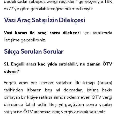
bedeli kadar sebepsiz zenginleştikleri" gerekçesiyle TBK
m.77'ye göre geri alabileceğine hükmedilmiştir.
Vasi Araç Satışı İzin Dilekçesi
Vasi kararı ile araç satışı
dilekçesi
için tarafımızla
iletişime geçebilirsiniz.
Sıkça Sorulan Sorular
S1. Engelli aracı kaç yılda satılabilir, ne zaman ÖTV
ödenir?
Engelli aracı her zaman satılabilir. İlk iktisap (fatura)
tarihinden itibaren beş yıl dolmadan, istisna hakkı
olmayan bir kişiye satılırsa alımda ödenmeyen ÖTV vergi
dairesince tahsil edilir. Beş yıl geçtikten sonra yapılan
satışta ise ÖTV aranmaz; araç vergisiz olarak satılabilir.