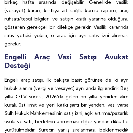
birkaç hafta arasında değişebilir. Genellikle vasilik
(vesayet) kararı, kısıtlıya ait sağlık kurulu raporu, araç
ruhsatı/tescil bilgileri ve satışın kısıtlı yararına olduğunu
gösteren gerekçeli bir dilekçe gerekir. Vasilik kararında
satış yetkisi yoksa, o araç için ayrı satış izni alınması
gerekir.
Engelli Araç Vasi Satışı Avukat
Desteği
Engelli araç satışı, ilk bakışta basit görünse de iki ayrı
hukuk alanını (vergi ve vesayet) aynı anda ilgilendirir. Beş
yıllık ÖTV süresi, 2026'da gelen on yıllık yeniden alım
kuralı, üst limit ve yerli katkı şartı bir yandan; vasi varsa
Sulh Hukuk Mahkemesi'nin satış izni, açık artırma/pazarlık
usulü ve satış bedelinin korunması diğer yandan dikkatle
yürütülmelidir. Sürecin yanlış sıralanması, beklenmedik