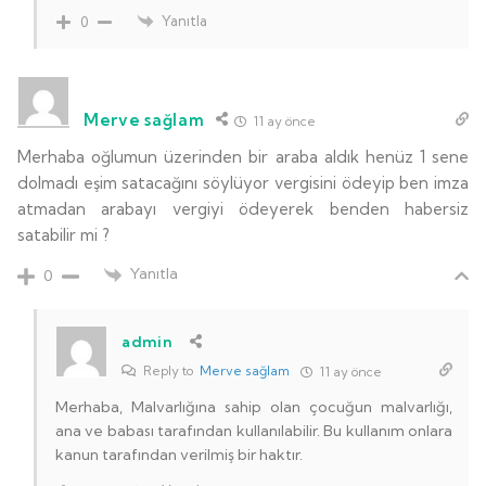
Yanıtla
0
Merve sağlam
11 ay önce
Merhaba oğlumun üzerinden bir araba aldık henüz 1 sene
dolmadı eşim satacağını söylüyor vergisini ödeyip ben imza
atmadan arabayı vergiyi ödeyerek benden habersiz
satabilir mi ?
Yanıtla
0
admin
Reply to
Merve sağlam
11 ay önce
Merhaba, Malvarlığına sahip olan çocuğun malvarlığı,
ana ve babası tarafından kullanılabilir. Bu kullanım onlara
kanun tarafından verilmiş bir haktır.