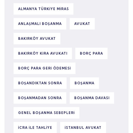
ALMANYA TÜRKIYE MIRAS
ANLAŞMALI BOŞANMA
AVUKAT
BAKIRKÖY AVUKAT
BAKIRKÖY KIRA AVUKATI
BORÇ PARA
BORÇ PARA GERI ÖDEMESI
BOŞANDIKTAN SONRA
BOŞANMA
BOŞANMADAN SONRA
BOŞANMA DAVASI
GENEL BOŞANMA SEBEPLERI
ICRA ILE TAHLIYE
ISTANBUL AVUKAT