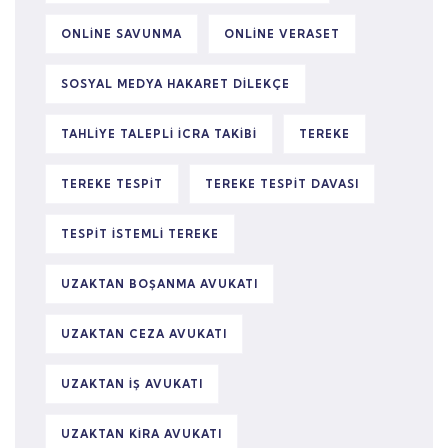
ONLINE SAVUNMA
ONLINE VERASET
SOSYAL MEDYA HAKARET DILEKÇE
TAHLIYE TALEPLI ICRA TAKIBI
TEREKE
TEREKE TESPIT
TEREKE TESPIT DAVASI
TESPIT ISTEMLI TEREKE
UZAKTAN BOŞANMA AVUKATI
UZAKTAN CEZA AVUKATI
UZAKTAN IŞ AVUKATI
UZAKTAN KIRA AVUKATI