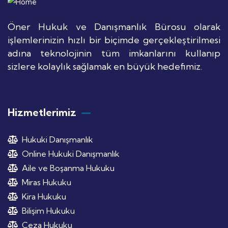
Öner Hukuk ve Danışmanlık Bürosu olarak
işlemlerinizin hızlı bir biçimde gerçekleştirilmesi
adına teknolojinin tüm imkanlarını kullanıp
sizlere kolaylık sağlamak en büyük hedefimiz.
Hizmetlerimiz
Hukuki Danışmanlık
Online Hukuki Danışmanlık
Aile ve Boşanma Hukuku
Miras Hukuku
Kira Hukuku
Bilişim Hukuku
Ceza Hukuku