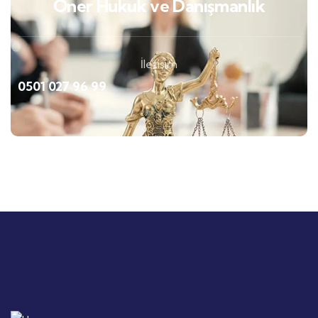
Öner Hukuk ve Danışmanlık
İletişim
0501 027 96 99