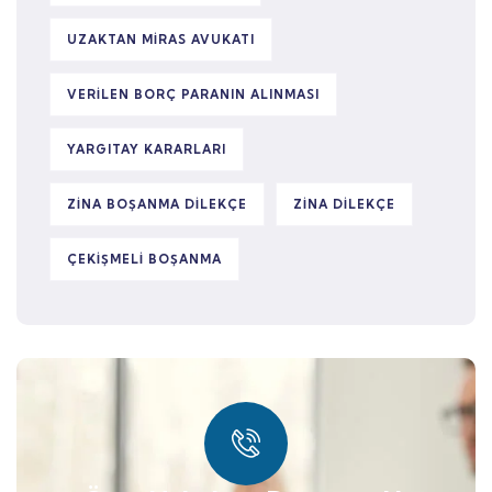
UZAKTAN MIRAS AVUKATI
VERILEN BORÇ PARANIN ALINMASI
YARGITAY KARARLARI
ZINA BOŞANMA DILEKÇE
ZINA DILEKÇE
ÇEKIŞMELI BOŞANMA