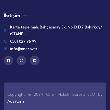
İletişim
Kartaltepe mah. Bahçesaray Sk. No:13 D:7 Bakırköy/
İSTANBUL
0501 027 96 99
info@oner.av.tr
Copyright © 2024 Öner Hukuk Bürosu SEO by
Adsaturn