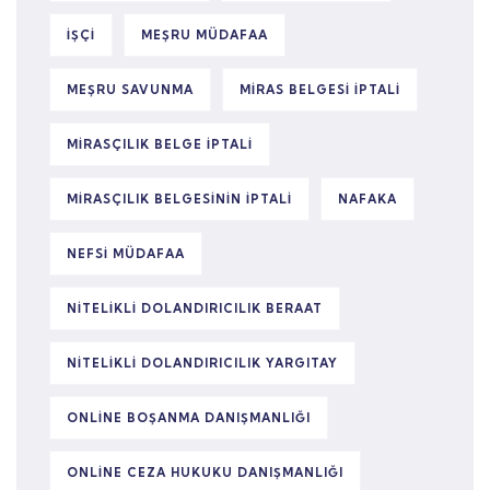
IŞÇI
MEŞRU MÜDAFAA
MEŞRU SAVUNMA
MIRAS BELGESI IPTALI
MIRASÇILIK BELGE IPTALI
MIRASÇILIK BELGESININ IPTALI
NAFAKA
NEFSI MÜDAFAA
NITELIKLI DOLANDIRICILIK BERAAT
NITELIKLI DOLANDIRICILIK YARGITAY
ONLINE BOŞANMA DANIŞMANLIĞI
ONLINE CEZA HUKUKU DANIŞMANLIĞI