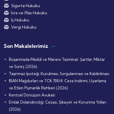
Sigorta Hukuku
İcra ve İflas Hukuku
İş Hukuku
Vergi Hukuku
Son Makalelerimiz
Boşanmada Maddi ve Manevi Tazminat: Şartlar, Miktar
ve Süreç (2026)
Taşınmaz İpoteği: Kurulması, Sorgulanması ve Kaldırılması
IBAN Mağdurları ve TCK 158/4: Ceza İndirimi, Uyarlama
ve Etkin Pişmanlık Rehberi (2026)
Kentsel Dönüşüm Avukatı
Emlak Dolandırıcılığı: Cezası, Şikayet ve Korunma Yolları
(2026)