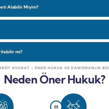
ti Alabilir Miyim?
lebilir mi?
RKÖY AVUKAT - ÖNER HUKUK VE DANIŞMANLIK B
Neden Öner Hukuk?
03