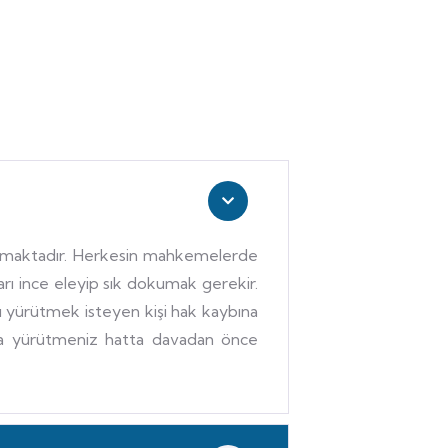
nmamaktadır. Herkesin mahkemelerde
rı ince eleyip sık dokumak gerekir.
 yürütmek isteyen kişi hak kaybına
tla yürütmeniz hatta davadan önce