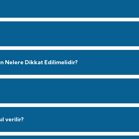
en Nelere Dikkat Edilimelidir?
 verilir?