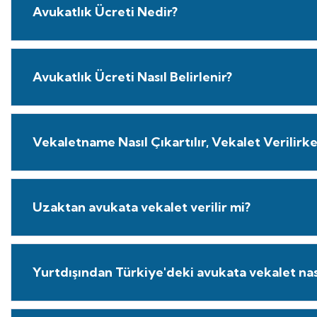
Avukatlık Ücreti Nedir?
Avukatlık Ücreti Nasıl Belirlenir?
Vekaletname Nasıl Çıkartılır, Vekalet Verilirk
Uzaktan avukata vekalet verilir mi?
Yurtdışından Türkiye'deki avukata vekalet nasıl