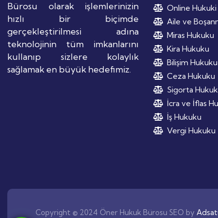
Bürosu olarak işlemlerinizin
Online Hukuki
hızlı bir biçimde
Aile ve Boşa
gerçekleştirilmesi adına
Miras Hukuku
teknolojinin tüm imkanlarını
Kira Hukuku
kullanıp sizlere kolaylık
Bilişim Hukuku
sağlamak en büyük hedefimiz.
Ceza Hukuku
Sigorta Huku
İcra ve İflas 
İş Hukuku
Vergi Hukuku
Copyright © 2024 Öner Hukuk Bürosu SEO by
Adsat