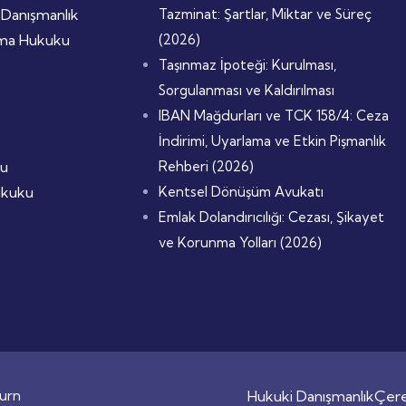
 Danışmanlık
Tazminat: Şartlar, Miktar ve Süreç
nma Hukuku
(2026)
Taşınmaz İpoteği: Kurulması,
Sorgulanması ve Kaldırılması
IBAN Mağdurları ve TCK 158/4: Ceza
İndirimi, Uyarlama ve Etkin Pişmanlık
ku
Rehberi (2026)
Hukuku
Kentsel Dönüşüm Avukatı
Emlak Dolandırıcılığı: Cezası, Şikayet
ve Korunma Yolları (2026)
urn
Hukuki Danışmanlık
Çere