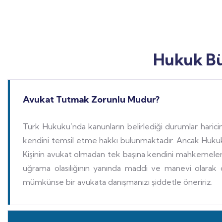
Hukuk Bü
Avukat Tutmak Zorunlu Mudur?
Türk Hukuku’nda kanunların belirlediği durumlar hari
kendini temsil etme hakkı bulunmaktadır. Ancak Hukuk 
Kişinin avukat olmadan tek başına kendini mahkemeler
uğrama olasılığının yanında maddi ve manevi olarak 
mümkünse bir avukata danışmanızı şiddetle öneririz.