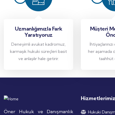
Uzmanlığımızla Fark
Müşteri M
Yaratıyoruz
Önc
Deneyimli avukat kadromuz,
İhtiyaçlarınızı
karmaşık hukuki süreçleri basit
her aşamada 
ve anlaşılır hale getirir.
taahhüt 
Hizmetlerimi
Öner Hukuk ve Danışmanlık
Hukuki Danışm