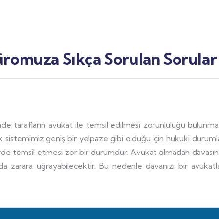
romuza Sıkça Sorulan Sorular
cinde tarafların avukat ile temsil edilmesi zorunluluğu bulu
sistemimiz geniş bir yelpaze gibi olduğu için hukuki durumla
de temsil etmesi zor bir durumdur. Avukat olmadan davasını
da zarara uğrayabilecektir. Bu nedenle davanızı bir avuka