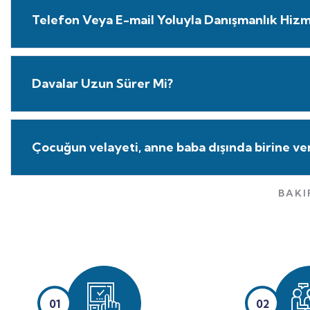
Telefon Veya E-mail Yoluyla Danışmanlık Hizme
Davalar Uzun Sürer Mi?
Çocuğun velayeti, anne baba dışında birine veri
BAKI
01
02