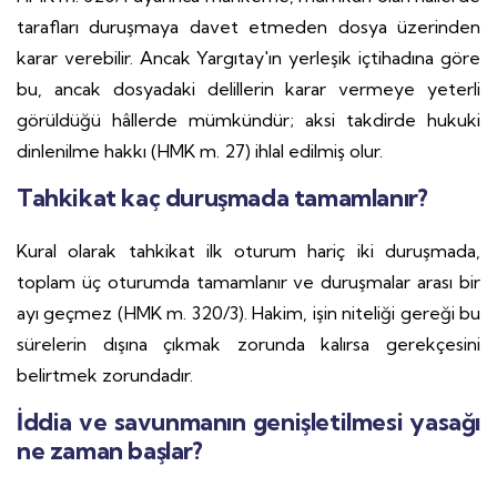
tarafları duruşmaya davet etmeden dosya üzerinden
karar verebilir. Ancak Yargıtay'ın yerleşik içtihadına göre
bu, ancak dosyadaki delillerin karar vermeye yeterli
görüldüğü hâllerde mümkündür; aksi takdirde hukuki
dinlenilme hakkı (HMK m. 27) ihlal edilmiş olur.
Tahkikat kaç duruşmada tamamlanır?
Kural olarak tahkikat ilk oturum hariç iki duruşmada,
toplam üç oturumda tamamlanır ve duruşmalar arası bir
ayı geçmez (HMK m. 320/3). Hakim, işin niteliği gereği bu
sürelerin dışına çıkmak zorunda kalırsa gerekçesini
belirtmek zorundadır.
İddia ve savunmanın genişletilmesi yasağı
ne zaman başlar?