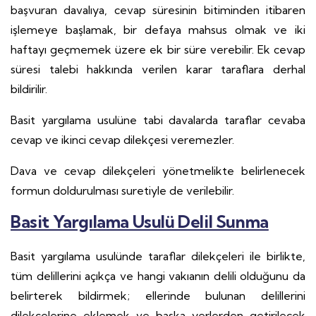
başvuran davalıya, cevap süresinin bitiminden itibaren
işlemeye başlamak, bir defaya mahsus olmak ve iki
haftayı geçmemek üzere ek bir süre verebilir. Ek cevap
süresi talebi hakkında verilen karar taraflara derhal
bildirilir.
Basit yargılama usulüne tabi davalarda taraflar cevaba
cevap ve ikinci cevap dilekçesi veremezler.
Dava ve cevap dilekçeleri yönetmelikte belirlenecek
formun doldurulması suretiyle de verilebilir.
Basit Yargılama Usulü Delil Sunma
Basit yargılama usulünde taraflar dilekçeleri ile birlikte,
tüm delillerini açıkça ve hangi vakıanın delili olduğunu da
belirterek bildirmek; ellerinde bulunan delillerini
dilekçelerine eklemek ve başka yerlerden getirilecek