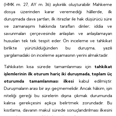
(HMK m. 27, AY m. 36) aykırılık oluşturabilir. Mahkeme
dosya üzerinden karar veremediği hâllerde, ilk
duruşmada dava şartları, ilk itirazlar ile hak düşürücü süre
ve zamanaşımı hakkında tarafları dinler; iddia ve
savunmaları çerçevesinde anlaşılan ve anlaşılamayan
hususları tek tek tespit eder. Ön inceleme ve tahkikat
birlikte yürütüldüğünden bu duruşma, yazılı
yargılamadaki ön inceleme aşamasının yerini almaktadır.
Tahkikatın kısa sürede tamamlanması için
tahkikat
işlemlerinin ilk oturum hariç iki duruşmada, toplam üç
oturumda tamamlanması ilkesi
kabul edilmiştir.
Duruşmaların arası bir ayı geçmemelidir. Ancak hâkim, işin
niteliği gereği bu sürelerin dışına çıkmak durumunda
kalırsa gerekçesini açıkça belirtmek zorundadır. Bu
kısıtlama, davanın makul sürede sonuçlandırılması ilkesini