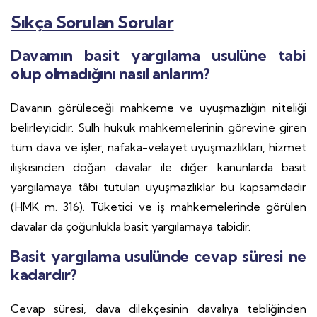
Sıkça Sorulan Sorular
Davamın basit yargılama usulüne tabi
olup olmadığını nasıl anlarım?
Davanın görüleceği mahkeme ve uyuşmazlığın niteliği
belirleyicidir. Sulh hukuk mahkemelerinin görevine giren
tüm dava ve işler, nafaka-velayet uyuşmazlıkları, hizmet
ilişkisinden doğan davalar ile diğer kanunlarda basit
yargılamaya tâbi tutulan uyuşmazlıklar bu kapsamdadır
(HMK m. 316). Tüketici ve iş mahkemelerinde görülen
davalar da çoğunlukla basit yargılamaya tabidir.
Basit yargılama usulünde cevap süresi ne
kadardır?
Cevap süresi, dava dilekçesinin davalıya tebliğinden