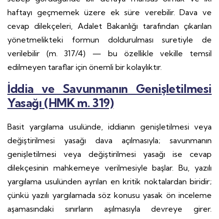
haftayı geçmemek üzere ek süre verebilir. Dava ve
cevap dilekçeleri, Adalet Bakanlığı tarafından çıkarılan
yönetmelikteki formun doldurulması suretiyle de
verilebilir (m. 317/4) — bu özellikle vekille temsil
edilmeyen taraflar için önemli bir kolaylıktır.
İddia ve Savunmanın Genişletilmesi
Yasağı (HMK m. 319)
Basit yargılama usulünde, iddianın genişletilmesi veya
değiştirilmesi yasağı dava açılmasıyla; savunmanın
genişletilmesi veya değiştirilmesi yasağı ise cevap
dilekçesinin mahkemeye verilmesiyle başlar. Bu, yazılı
yargılama usulünden ayrılan en kritik noktalardan biridir;
çünkü yazılı yargılamada söz konusu yasak ön inceleme
aşamasındaki sınırların aşılmasıyla devreye girer.