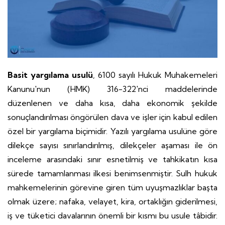
Basit yargılama usulü
, 6100 sayılı Hukuk Muhakemeleri
Kanunu'nun (HMK) 316-322'nci maddelerinde
düzenlenen ve daha kısa, daha ekonomik şekilde
sonuçlandırılması öngörülen dava ve işler için kabul edilen
özel bir yargılama biçimidir. Yazılı yargılama usulüne göre
dilekçe sayısı sınırlandırılmış, dilekçeler aşaması ile ön
inceleme arasındaki sınır esnetilmiş ve tahkikatın kısa
sürede tamamlanması ilkesi benimsenmiştir. Sulh hukuk
mahkemelerinin görevine giren tüm uyuşmazlıklar başta
olmak üzere; nafaka, velayet, kira, ortaklığın giderilmesi,
iş ve tüketici davalarının önemli bir kısmı bu usule tâbidir.