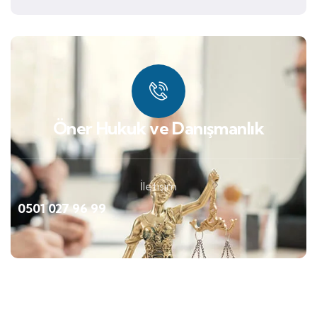
Öner Hukuk ve Danışmanlık
İletişim
0501 027 96 99