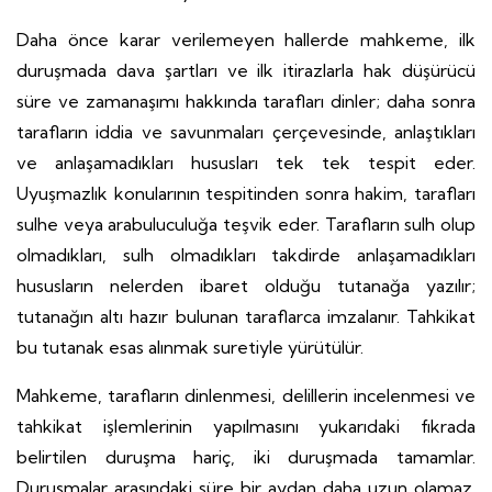
Daha önce karar verilemeyen hallerde mahkeme, ilk
duruşmada dava şartları ve ilk itirazlarla hak düşürücü
süre ve zamanaşımı hakkında tarafları dinler; daha sonra
tarafların iddia ve savunmaları çerçevesinde, anlaştıkları
ve anlaşamadıkları hususları tek tek tespit eder.
Uyuşmazlık konularının tespitinden sonra hakim, tarafları
sulhe veya arabuluculuğa teşvik eder. Tarafların sulh olup
olmadıkları, sulh olmadıkları takdirde anlaşamadıkları
hususların nelerden ibaret olduğu tutanağa yazılır;
tutanağın altı hazır bulunan taraflarca imzalanır. Tahkikat
bu tutanak esas alınmak suretiyle yürütülür.
Mahkeme, tarafların dinlenmesi, delillerin incelenmesi ve
tahkikat işlemlerinin yapılmasını yukarıdaki fıkrada
belirtilen duruşma hariç, iki duruşmada tamamlar.
Duruşmalar arasındaki süre bir aydan daha uzun olamaz.