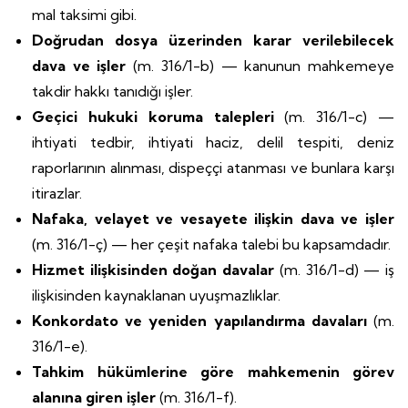
mal taksimi gibi.
Doğrudan dosya üzerinden karar verilebilecek
dava ve işler
(m. 316/1-b) — kanunun mahkemeye
takdir hakkı tanıdığı işler.
Geçici hukuki koruma talepleri
(m. 316/1-c) —
ihtiyati tedbir, ihtiyati haciz, delil tespiti, deniz
raporlarının alınması, dispeççi atanması ve bunlara karşı
itirazlar.
Nafaka, velayet ve vesayete ilişkin dava ve işler
(m. 316/1-ç) — her çeşit nafaka talebi bu kapsamdadır.
Hizmet ilişkisinden doğan davalar
(m. 316/1-d) — iş
ilişkisinden kaynaklanan uyuşmazlıklar.
Konkordato ve yeniden yapılandırma davaları
(m.
316/1-e).
Tahkim hükümlerine göre mahkemenin görev
alanına giren işler
(m. 316/1-f).