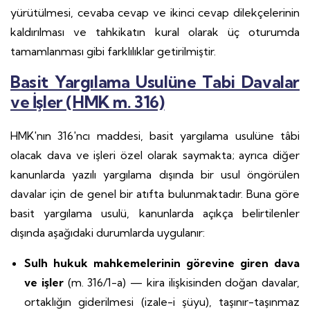
yürütülmesi, cevaba cevap ve ikinci cevap dilekçelerinin
kaldırılması ve tahkikatın kural olarak üç oturumda
tamamlanması gibi farklılıklar getirilmiştir.
Basit Yargılama Usulüne Tabi Davalar
ve İşler (HMK m. 316)
HMK'nın 316'ncı maddesi, basit yargılama usulüne tâbi
olacak dava ve işleri özel olarak saymakta; ayrıca diğer
kanunlarda yazılı yargılama dışında bir usul öngörülen
davalar için de genel bir atıfta bulunmaktadır. Buna göre
basit yargılama usulü, kanunlarda açıkça belirtilenler
dışında aşağıdaki durumlarda uygulanır:
Sulh hukuk mahkemelerinin görevine giren dava
ve işler
(m. 316/1-a) — kira ilişkisinden doğan davalar,
ortaklığın giderilmesi (izale-i şüyu), taşınır-taşınmaz