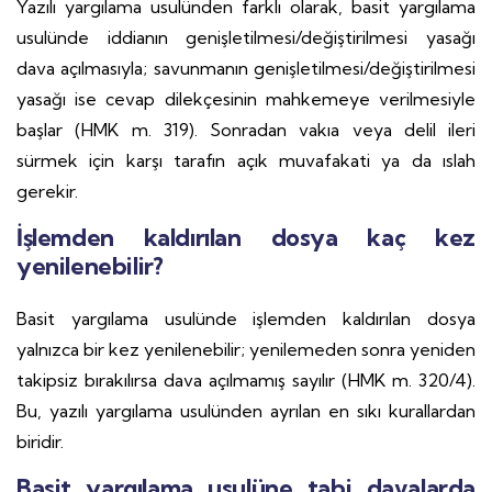
Yazılı yargılama usulünden farklı olarak, basit yargılama
usulünde iddianın genişletilmesi/değiştirilmesi yasağı
dava açılmasıyla; savunmanın genişletilmesi/değiştirilmesi
yasağı ise cevap dilekçesinin mahkemeye verilmesiyle
başlar (HMK m. 319). Sonradan vakıa veya delil ileri
sürmek için karşı tarafın açık muvafakati ya da ıslah
gerekir.
İşlemden kaldırılan dosya kaç kez
yenilenebilir?
Basit yargılama usulünde işlemden kaldırılan dosya
yalnızca bir kez yenilenebilir; yenilemeden sonra yeniden
takipsiz bırakılırsa dava açılmamış sayılır (HMK m. 320/4).
Bu, yazılı yargılama usulünden ayrılan en sıkı kurallardan
biridir.
Basit yargılama usulüne tabi davalarda