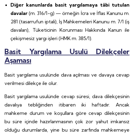
Diğer kanunlarda basit yargılamaya tâbi tutulan
davalar
(m. 316/1-g) — örneğin İcra ve İflas Kanunu m.
281 (tasarrufun iptali), İş Mahkemeleri Kanunu m. 7/1 (iş
davaları), Tüketicinin Korunması Hakkında Kanun ile
çekişmesiz yargı işleri (HMK m. 385/1).
Basit Yargılama Usulü Dilekçeler
Aşaması
Basit yargılama usulünde dava açılması ve davaya cevap
verilmesi dilekçe ile olur.
Basit yargılama usulünde cevap süresi, dava dilekçesinin
davalıya tebliğinden itibaren iki haftadır. Ancak
mahkeme durum ve koşullara göre cevap dilekçesinin
bu süre içinde hazırlanmasının çok zor yahut imkansız
olduğu durumlarda, yine bu süre zarfında mahkemeye