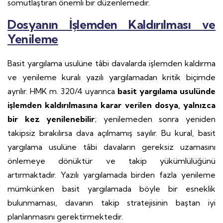
somutlaştıran önemli bir düzenlemedir.
Dosyanın İşlemden Kaldırılması ve
Yenileme
Basit yargılama usulüne tâbi davalarda işlemden kaldırma
ve yenileme kuralı yazılı yargılamadan kritik biçimde
ayrılır. HMK m. 320/4 uyarınca
basit yargılama usulünde
işlemden kaldırılmasına karar verilen dosya, yalnızca
bir kez yenilenebilir
; yenilemeden sonra yeniden
takipsiz bırakılırsa dava açılmamış sayılır. Bu kural, basit
yargılama usulüne tâbi davaların gereksiz uzamasını
önlemeye dönüktür ve takip yükümlülüğünü
artırmaktadır. Yazılı yargılamada birden fazla yenileme
mümkünken basit yargılamada böyle bir esneklik
bulunmaması, davanın takip stratejisinin baştan iyi
planlanmasını gerektirmektedir.