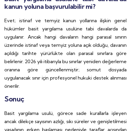
kanun yoluna başvurulabilir mi?
Evet; istinaf ve temyiz kanun yollarına ilişkin genel
hükümler basit yargılama usulüne tabi davalarda da
uygulanır. Ancak hangi davaların hangi parasal sınırın
üzerinde istinaf veya temyiz yoluna açık olduğu, davanın
açıldığı tarihte yürürlükte olan parasal sınırlara göre
belirlenir. 2026 yılı itibarıyla bu sınırlar yeniden değerleme
oranına göre güncellenmiştir; somut dosyada
uygulanacak sınır için profesyonel hukuki destek alınması
önerilir.
Sonuç
Basit yargılama usulü, görece sade kurallarla işleyen
ancak dilekçe sayısının azlığı, sıkı süreler ve genişletilmesi
yasağının erken başlaması nedeniyle taraflar açısından