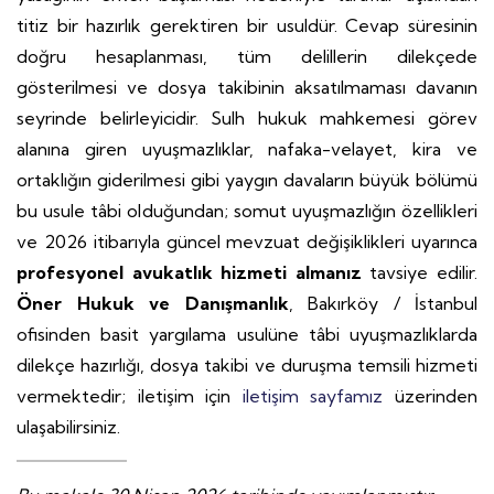
titiz bir hazırlık gerektiren bir usuldür. Cevap süresinin
doğru hesaplanması, tüm delillerin dilekçede
gösterilmesi ve dosya takibinin aksatılmaması davanın
seyrinde belirleyicidir. Sulh hukuk mahkemesi görev
alanına giren uyuşmazlıklar, nafaka-velayet, kira ve
ortaklığın giderilmesi gibi yaygın davaların büyük bölümü
bu usule tâbi olduğundan; somut uyuşmazlığın özellikleri
ve 2026 itibarıyla güncel mevzuat değişiklikleri uyarınca
profesyonel avukatlık hizmeti almanız
tavsiye edilir.
Öner Hukuk ve Danışmanlık
, Bakırköy / İstanbul
ofisinden basit yargılama usulüne tâbi uyuşmazlıklarda
dilekçe hazırlığı, dosya takibi ve duruşma temsili hizmeti
vermektedir; iletişim için
iletişim sayfamız
üzerinden
ulaşabilirsiniz.