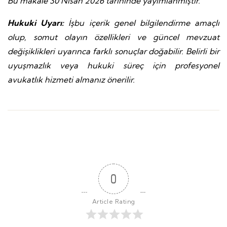
Bu makale 30 Nisan 2026 tarihinde yayımlanmıştır.
Hukuki Uyarı:
İşbu içerik genel bilgilendirme amaçlı
olup, somut olayın özellikleri ve güncel mevzuat
değişiklikleri uyarınca farklı sonuçlar doğabilir. Belirli bir
uyuşmazlık veya hukuki süreç için profesyonel
avukatlık hizmeti almanız önerilir.
0
Article Rating