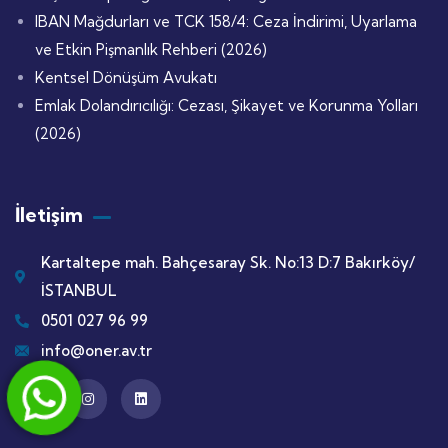
IBAN Mağdurları ve TCK 158/4: Ceza İndirimi, Uyarlama
ve Etkin Pişmanlık Rehberi (2026)
Kentsel Dönüşüm Avukatı
Emlak Dolandırıcılığı: Cezası, Şikayet ve Korunma Yolları
(2026)
İletişim
Kartaltepe mah. Bahçesaray Sk. No:13 D:7 Bakırköy/
İSTANBUL
0501 027 96 99
info@oner.av.tr