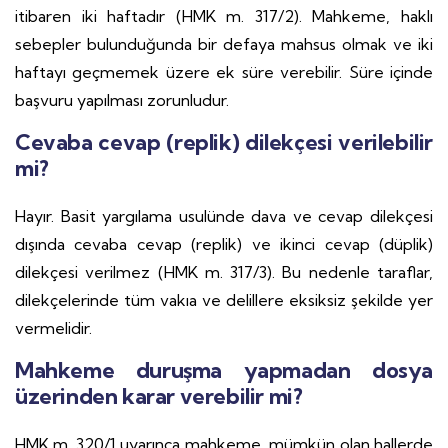
itibaren iki haftadır (HMK m. 317/2). Mahkeme, haklı
sebepler bulunduğunda bir defaya mahsus olmak ve iki
haftayı geçmemek üzere ek süre verebilir. Süre içinde
başvuru yapılması zorunludur.
Cevaba cevap (replik) dilekçesi verilebilir
mi?
Hayır. Basit yargılama usulünde dava ve cevap dilekçesi
dışında cevaba cevap (replik) ve ikinci cevap (düplik)
dilekçesi verilmez (HMK m. 317/3). Bu nedenle taraflar,
dilekçelerinde tüm vakıa ve delillere eksiksiz şekilde yer
vermelidir.
Mahkeme duruşma yapmadan dosya
üzerinden karar verebilir mi?
HMK m. 320/1 uyarınca mahkeme, mümkün olan hallerde