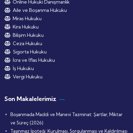
Online Hukuki Danışmanlık
Aile ve Boşanma Hukuku
Miras Hukuku
Kira Hukuku
Bilişim Hukuku
Ceza Hukuku
Sigorta Hukuku
İcra ve İflas Hukuku
İş Hukuku
Vergi Hukuku
Son Makalelerimiz
Boşanmada Maddi ve Manevi Tazminat: Şartlar, Miktar
ve Süreç (2026)
Taşınmaz İpoteği: Kurulması, Sorgulanması ve Kaldırılması