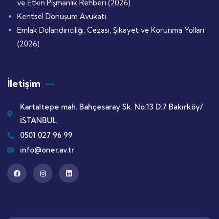
ve Etkin Pişmanlık Rehberi (2026)
Kentsel Dönüşüm Avukatı
Emlak Dolandırıcılığı: Cezası, Şikayet ve Korunma Yolları
(2026)
İletişim
Kartaltepe mah. Bahçesaray Sk. No:13 D:7 Bakırköy/
İSTANBUL
0501 027 96 99
info@oner.av.tr