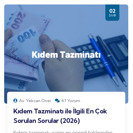
02
ŞUB
Av. Yekcan Öner
47 Yorum
Kıdem Tazminatı ile İlgili En Çok
Sorulan Sorular (2026)
Kıdem tazminatı, işçinin en önemli haklarından