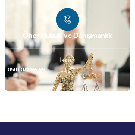
Öner Hukuk ve Danışmanlık
İletişim
0501 027 96 99