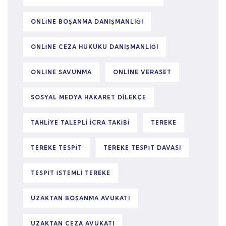
ONLINE BOŞANMA DANIŞMANLIĞI
ONLINE CEZA HUKUKU DANIŞMANLIĞI
ONLINE SAVUNMA
ONLINE VERASET
SOSYAL MEDYA HAKARET DILEKÇE
TAHLIYE TALEPLI ICRA TAKIBI
TEREKE
TEREKE TESPIT
TEREKE TESPIT DAVASI
TESPIT ISTEMLI TEREKE
UZAKTAN BOŞANMA AVUKATI
UZAKTAN CEZA AVUKATI