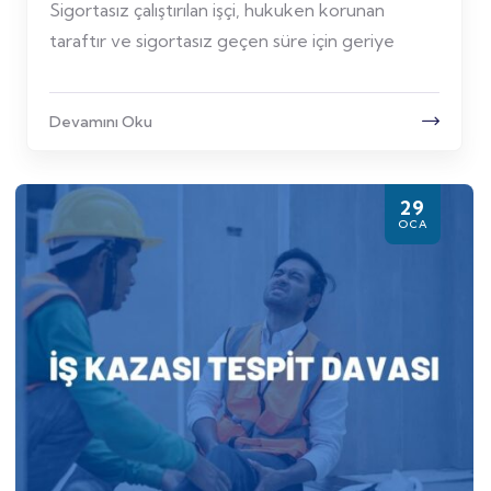
Sigortasız çalıştırılan işçi, hukuken korunan
taraftır ve sigortasız geçen süre için geriye
Devamını Oku
29
OCA