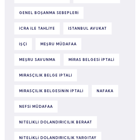
GENEL BOŞANMA SEBEPLERI
ICRA ILE TAHLIYE
ISTANBUL AVUKAT
IŞÇI
MEŞRU MÜDAFAA
MEŞRU SAVUNMA
MIRAS BELGESI IPTALI
MIRASÇILIK BELGE IPTALI
MIRASÇILIK BELGESININ IPTALI
NAFAKA
NEFSI MÜDAFAA
NITELIKLI DOLANDIRICILIK BERAAT
NITELIKLI DOLANDIRICILIK YARGITAY