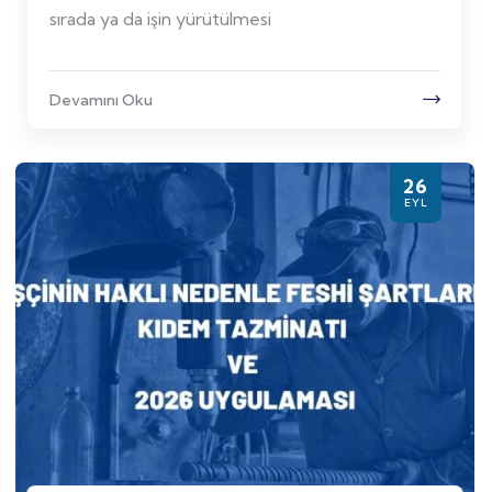
sırada ya da işin yürütülmesi
Devamını Oku
26
EYL