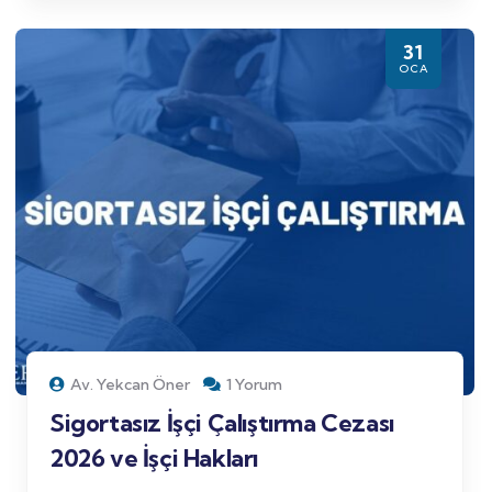
31
OCA
Av. Yekcan Öner
1 Yorum
Sigortasız İşçi Çalıştırma Cezası
2026 ve İşçi Hakları