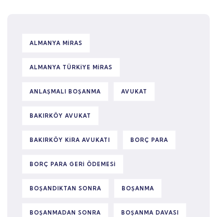
ALMANYA MIRAS
ALMANYA TÜRKIYE MIRAS
ANLAŞMALI BOŞANMA
AVUKAT
BAKIRKÖY AVUKAT
BAKIRKÖY KIRA AVUKATI
BORÇ PARA
BORÇ PARA GERI ÖDEMESI
BOŞANDIKTAN SONRA
BOŞANMA
BOŞANMADAN SONRA
BOŞANMA DAVASI