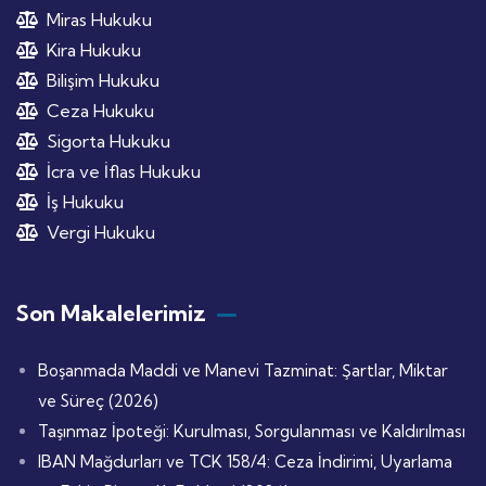
Miras Hukuku
Kira Hukuku
Bilişim Hukuku
Ceza Hukuku
Sigorta Hukuku
İcra ve İflas Hukuku
İş Hukuku
Vergi Hukuku
Son Makalelerimiz
Boşanmada Maddi ve Manevi Tazminat: Şartlar, Miktar
ve Süreç (2026)
Taşınmaz İpoteği: Kurulması, Sorgulanması ve Kaldırılması
IBAN Mağdurları ve TCK 158/4: Ceza İndirimi, Uyarlama