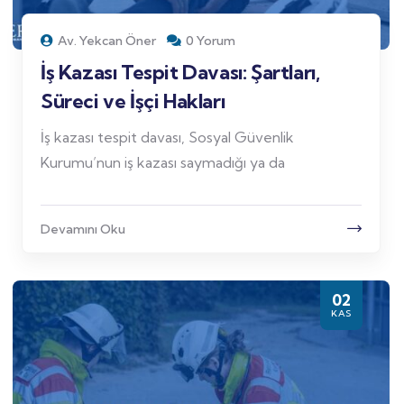
Av. Yekcan Öner
0 Yorum
İş Kazası Tespit Davası: Şartları,
Süreci ve İşçi Hakları
İş kazası tespit davası, Sosyal Güvenlik
Kurumu’nun iş kazası saymadığı ya da
Devamını Oku
02
KAS