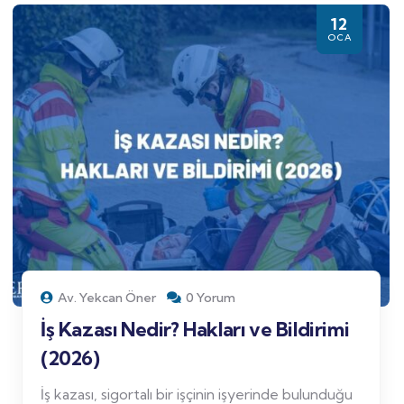
12
OCA
Av. Yekcan Öner
0 Yorum
İş Kazası Nedir? Hakları ve Bildirimi
(2026)
İş kazası, sigortalı bir işçinin işyerinde bulunduğu