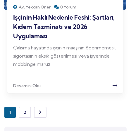
Av. Yekcan Öner
0 Yorum
İşçinin Haklı Nedenle Feshi: Şartları,
Kıdem Tazminatı ve 2026
Uygulaması
Çalışma hayatında işçinin maaşının ödenmemesi,
sigortasının eksik gösterilmesi veya işyerinde
mobbinge maruz
Devamını Oku
1
2