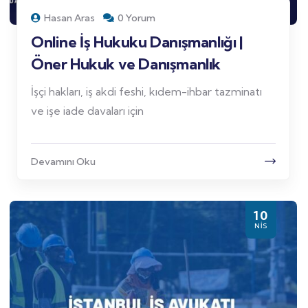
Hasan Aras
0 Yorum
Online İş Hukuku Danışmanlığı |
Öner Hukuk ve Danışmanlık
İşçi hakları, iş akdi feshi, kıdem-ihbar tazminatı
ve işe iade davaları için
Devamını Oku
10
NIS