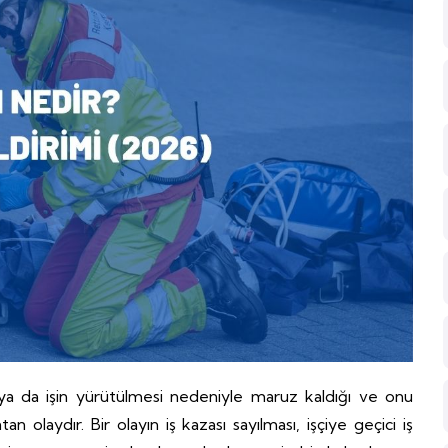
da ya da işin yürütülmesi nedeniyle maruz kaldığı ve onu
aydır. Bir olayın iş kazası sayılması, işçiye geçici iş