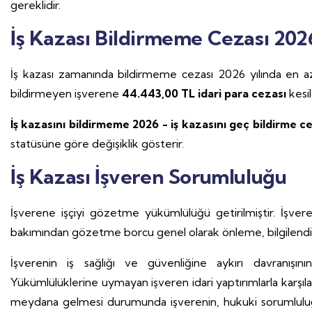
gereklidir.
İş Kazası Bildirmeme Cezası 202
İş kazası zamanında bildirmeme cezası 2026 yılında en 
bildirmeyen işverene
44.443,00 TL idari para cezası
kesil
İş kazasını bildirmeme 2026 - iş kazasını geç bildirme c
statüsüne göre değişiklik gösterir.
İş Kazası İşveren Sorumluluğu
İşverene işçiyi gözetme yükümlülüğü getirilmiştir. İşvere
bakımından gözetme borcu genel olarak önleme, bilgilend
İşverenin iş sağlığı ve güvenliğine aykırı davranışını
Yükümlülüklerine uymayan işveren idari yaptırımlarla karşıl
meydana gelmesi durumunda işverenin, hukuki sorumlulu