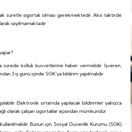
tlak suretle sigortalı olması gerekmektedir. Aksi taktirde
olarak sayılmamaktadır.
 yapar?
ısa sürede kolluk kuvvetlerine haber vermelidir. İşveren,
ından 3 iş günü içinde SGK'ya bildirim yapılmalıdır.
pılabilir. Elektronik ortamda yapılacak bildirimler yalnızca
ğlı olarak çalışan sigortalılar açısından mümkündür.
kullanılmalıdır. Bunun için Sosyal Güvenlik Kurumu (SGK)