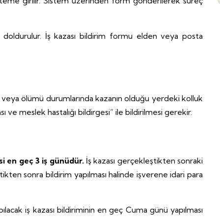
 sisteme girilir. Sistem üzerinden form gönderilerek süreç
siz doldurulur. İş kazası bildirim formu elden veya posta
ası veya ölümü durumlarında kazanın olduğu yerdeki kolluk
ve meslek hastalığı bildirgesi” ile bildirilmesi gerekir.
esi en geç
3 iş günüdür.
İş kazası gerçekleştikten sonraki
tikten sonra bildirim yapılması halinde işverene idari para
pılacak iş kazası bildiriminin en geç Cuma günü yapılması