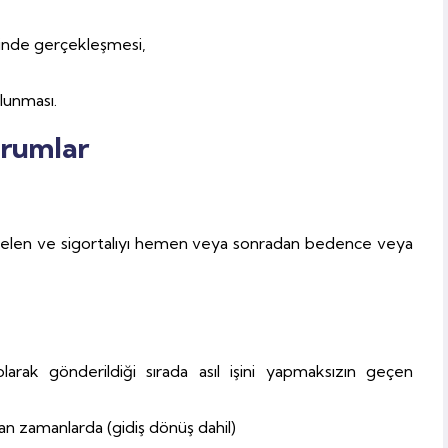
rinde gerçekleşmesi,
ulunması.
urumlar
 gelen ve sigortalıyı hemen veya sonradan bedence veya
larak gönderildiği sırada asıl işini yapmaksızın geçen
an zamanlarda (gidiş dönüş dahil)