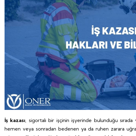
İş kazası
, sigortalı bir işçinin işyerinde bulunduğu sıra
hemen veya sonradan bedenen ya da ruhen zarara uğratan ol