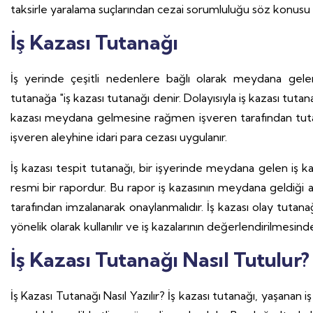
taksirle yaralama suçlarından cezai sorumluluğu söz konusu o
İş Kazası Tutanağı
İş yerinde çeşitli nedenlere bağlı olarak meydana gele
tutanağa "iş kazası tutanağı denir. Dolayısıyla iş kazası tutan
kazası meydana gelmesine rağmen işveren tarafından tut
işveren aleyhine idari para cezası uygulanır.
İş kazası tespit tutanağı, bir işyerinde meydana gelen iş ka
resmi bir rapordur. Bu rapor iş kazasının meydana geldiği an
tarafından imzalanarak onaylanmalıdır. İş kazası olay tutanağı
yönelik olarak kullanılır ve iş kazalarının değerlendirilmesind
İş Kazası Tutanağı Nasıl Tutulur?
İş Kazası Tutanağı Nasıl Yazılır? İş kazası tutanağı, yaşanan 