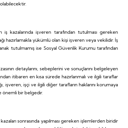
labilecektir.
n iş kazalarında işveren tarafından tutulması gereken
ağı hazırlamakla yükümlü olan kişi işveren veya vekilidir. İş
anak tutulmamış ise Sosyal Güvenlik Kurumu tarafından
zasının detaylarını, sebeplerini ve sonuçlarını belgeleyen
dan itibaren en kısa sürede hazırlanmalı ve ilgili taraflar
, işveren, işçi ve ilgili diğer tarafların haklarını korumaya
e önemli bir belgedir.
iş kazaları sonrasında yapılması gereken işlemlerden biridir