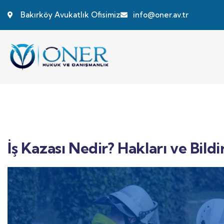
Bakırköy Avukatlık Ofisimiz
info@oner.av.tr
İş Kazası Nedir? Hakları ve Bildi