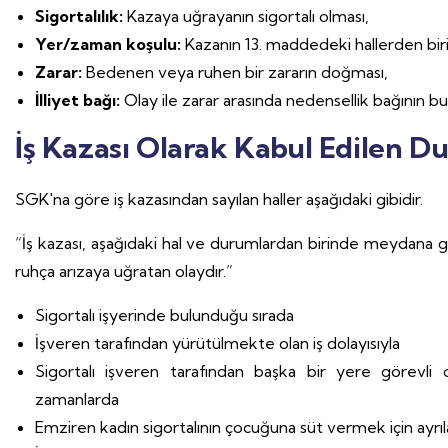
Sigortalılık:
Kazaya uğrayanın sigortalı olması,
Yer/zaman koşulu:
Kazanın 13. maddedeki hallerden bi
Zarar:
Bedenen veya ruhen bir zararın doğması,
İlliyet bağı:
Olay ile zarar arasında nedensellik bağının b
İş Kazası Olarak Kabul Edilen D
SGK'na göre iş kazasından sayılan haller aşağıdaki gibidir.
“İş kazası, aşağıdaki hal ve durumlardan birinde meydana
ruhça arızaya uğratan olaydır.”
Sigortalı işyerinde bulunduğu sırada
İşveren tarafından yürütülmekte olan iş dolayısıyla
Sigortalı işveren tarafından başka bir yere görevli o
zamanlarda
Emziren kadın sigortalının çocuğuna süt vermek için ayrıl