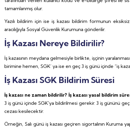
tarafından verilen kullanıcı kodu ve e-bildirge şifresi ile
tamamlanmış olur.
Yazılı bildirim için ise iş kazası bildirim formunun eksik
aracılığıyla Sosyal Güvenlik Kurumuna gönderilir.
İş Kazası Nereye Bildirilir?
İş kazasının meydana gelmesiyle birlikte, işçinin yaralanm
birimine hemen, SGK’ ya ise en geç 3 iş günü içinde “iş kazası 
İş Kazası SGK Bildirim Süresi
İş kazası ne zaman bildirilir?
İş kazası yasal bildirim sür
3 iş günü içinde SGK'ya bildirilmesi gerekir. 3 iş gününü geç
cezası kesilecektir.
Örneğin, Salı günü iş kazası geçiren sigortalının Kuruma ya