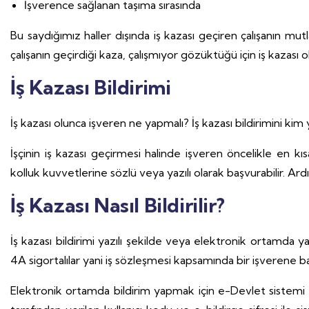
İşverence sağlanan taşıma sırasında
Bu saydığımız haller dışında iş kazası geçiren çalışanın mu
çalışanın geçirdiği kaza, çalışmıyor gözüktüğü için iş kazası 
İş Kazası Bildirimi
İş kazası olunca işveren ne yapmalı? İş kazası bildirimini kim
İşçinin iş kazası geçirmesi halinde işveren öncelikle en k
kolluk kuvvetlerine sözlü veya yazılı olarak başvurabilir. Ard
İş Kazası Nasıl Bildirilir?
İş kazası bildirimi yazılı şekilde veya elektronik ortamda ya
4A sigortalılar yani iş sözleşmesi kapsamında bir işverene ba
Elektronik ortamda bildirim yapmak için e-Devlet sistemi 