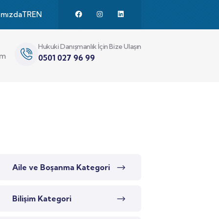
ımızda
TR
EN
Hukuki Danışmanlık İçin Bize Ulaşın
im
0501 027 96 99
Aile ve Boşanma Kategori
Bilişim Kategori