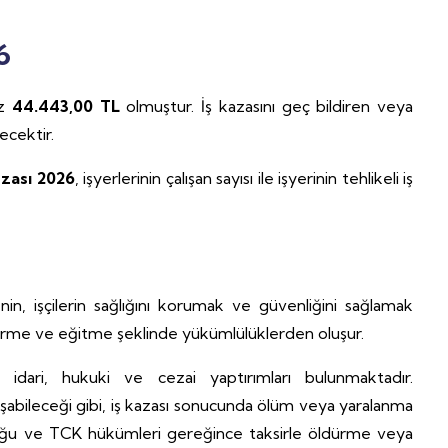
6
az
44.443,00 TL
olmuştur. İş kazasını geç bildiren veya
ecektir.
ezası 2026
, işyerlerinin çalışan sayısı ile işyerinin tehlikeli iş
nin, işçilerin sağlığını korumak ve güvenliğini sağlamak
irme ve eğitme şeklinde yükümlülüklerden oluşur.
n idari, hukuki ve cezai yaptırımları bulunmaktadır.
aşabileceği gibi, iş kazası sonucunda ölüm veya yaralanma
ğu ve TCK hükümleri gereğince taksirle öldürme veya