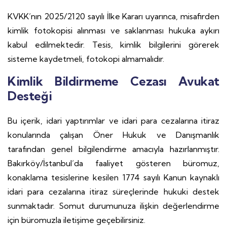
KVKK’nın 2025/2120 sayılı İlke Kararı uyarınca, misafirden
kimlik fotokopisi alınması ve saklanması hukuka aykırı
kabul edilmektedir. Tesis, kimlik bilgilerini görerek
sisteme kaydetmeli, fotokopi almamalıdır.
Kimlik Bildirmeme Cezası Avukat
Desteği
Bu içerik, idari yaptırımlar ve idari para cezalarına itiraz
konularında çalışan Öner Hukuk ve Danışmanlık
tarafından genel bilgilendirme amacıyla hazırlanmıştır.
Bakırköy/İstanbul’da faaliyet gösteren büromuz,
konaklama tesislerine kesilen 1774 sayılı Kanun kaynaklı
idari para cezalarına itiraz süreçlerinde hukuki destek
sunmaktadır. Somut durumunuza ilişkin değerlendirme
için büromuzla iletişime geçebilirsiniz.