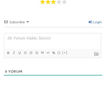
Subscribe
Login
{}
[+]
0
YORUM