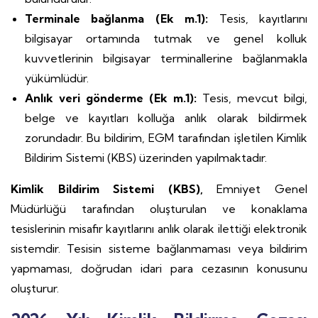
Terminale bağlanma (Ek m.1):
Tesis, kayıtlarını
bilgisayar ortamında tutmak ve genel kolluk
kuvvetlerinin bilgisayar terminallerine bağlanmakla
yükümlüdür.
Anlık veri gönderme (Ek m.1):
Tesis, mevcut bilgi,
belge ve kayıtları kolluğa anlık olarak bildirmek
zorundadır. Bu bildirim, EGM tarafından işletilen Kimlik
Bildirim Sistemi (KBS) üzerinden yapılmaktadır.
Kimlik Bildirim Sistemi (KBS),
Emniyet Genel
Müdürlüğü tarafından oluşturulan ve konaklama
tesislerinin misafir kayıtlarını anlık olarak ilettiği elektronik
sistemdir. Tesisin sisteme bağlanmaması veya bildirim
yapmaması, doğrudan idari para cezasının konusunu
oluşturur.