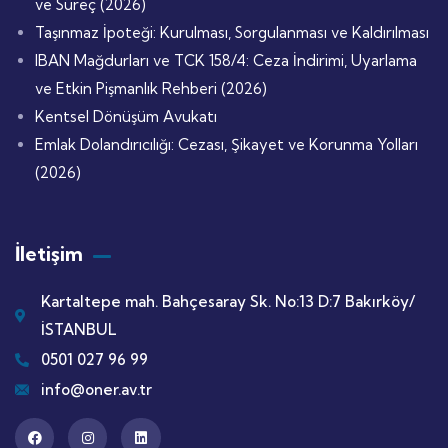
ve Süreç (2026)
Taşınmaz İpoteği: Kurulması, Sorgulanması ve Kaldırılması
IBAN Mağdurları ve TCK 158/4: Ceza İndirimi, Uyarlama
ve Etkin Pişmanlık Rehberi (2026)
Kentsel Dönüşüm Avukatı
Emlak Dolandırıcılığı: Cezası, Şikayet ve Korunma Yolları
(2026)
İletişim
Kartaltepe mah. Bahçesaray Sk. No:13 D:7 Bakırköy/
İSTANBUL
0501 027 96 99
info@oner.av.tr