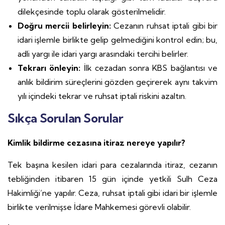
dilekçesinde toplu olarak gösterilmelidir.
Doğru mercii belirleyin:
Cezanın ruhsat iptali gibi bir
idari işlemle birlikte gelip gelmediğini kontrol edin; bu,
adli yargı ile idari yargı arasındaki tercihi belirler.
Tekrarı önleyin:
İlk cezadan sonra KBS bağlantısı ve
anlık bildirim süreçlerini gözden geçirerek aynı takvim
yılı içindeki tekrar ve ruhsat iptali riskini azaltın.
Sıkça Sorulan Sorular
Kimlik bildirme cezasına itiraz nereye yapılır?
Tek başına kesilen idari para cezalarında itiraz, cezanın
tebliğinden itibaren 15 gün içinde yetkili Sulh Ceza
Hakimliği’ne yapılır. Ceza, ruhsat iptali gibi idari bir işlemle
birlikte verilmişse İdare Mahkemesi görevli olabilir.