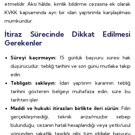
etmelidir. Aksi hâlde, kimlik bildirme cezasına ek olarak
KVKK kapsamında ayrı bir idari yaptırımla karşılaşılması
mümkündür.
İtiraz Sürecinde Dikkat Edilmesi
Gerekenler
Süreyi kaçırmayın:
15 günlük başvuru süresi hak
düşürücüdür; tebliğ tarihini ve son günü mutlaka takip
edin.
Tebligatı saklayın:
İdari yaptırım kararının tebliğ
tarihini gösteren belgeyi muhafaza edin; süre bu
tarihten işler.
Maddi ve hukuki itirazları birlikte ileri sürün:
Fiilin
gerçekleşmediği, teknik arıza/mücbir sebep
bulunduğu, cezanın hatalı hesaplandığı veya yetki/usul
yönünden sakatlık taşıdığı gibi tüm iddialar başvuru