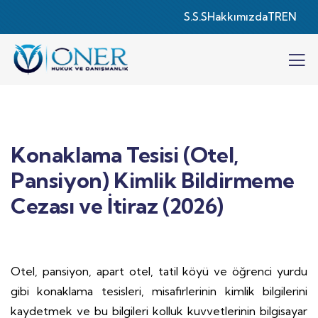
S.S.S
Hakkımızda
TR
EN
Konaklama Tesisi (Otel,
Pansiyon) Kimlik Bildirmeme
Cezası ve İtiraz (2026)
Otel, pansiyon, apart otel, tatil köyü ve öğrenci yurdu
gibi konaklama tesisleri, misafirlerinin kimlik bilgilerini
kaydetmek ve bu bilgileri kolluk kuvvetlerinin bilgisayar