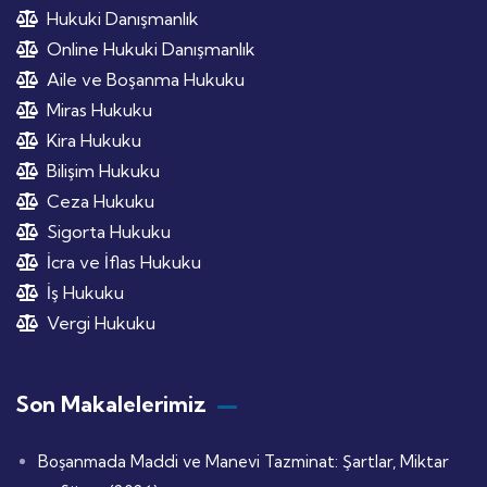
Hukuki Danışmanlık
Online Hukuki Danışmanlık
Aile ve Boşanma Hukuku
Miras Hukuku
Kira Hukuku
Bilişim Hukuku
Ceza Hukuku
Sigorta Hukuku
İcra ve İflas Hukuku
İş Hukuku
Vergi Hukuku
Son Makalelerimiz
Boşanmada Maddi ve Manevi Tazminat: Şartlar, Miktar