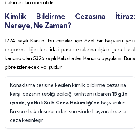
bakımından önemlidir.
Kimlik Bildirme Cezasına İtiraz:
Nereye, Ne Zaman?
1774 sayılı Kanun, bu cezalar için özel bir başvuru yolu
öngörmediğinden, idari para cezalarına ilişkin genel usul
kanunu olan 5326 sayılı Kabahatler Kanunu uygulanır. Buna
göre izlenecek yol şudur:
Konaklama tesisine kesilen kimlik bildirme cezasına
karşı, cezanın tebliğ edildiği tarihten itibaren
15 gün
içinde, yetkili Sulh Ceza Hakimliği’ne
başvurulur.
Bu süre hak düşürücüdür; süresinde başvurulmazsa
ceza kesinleşir.