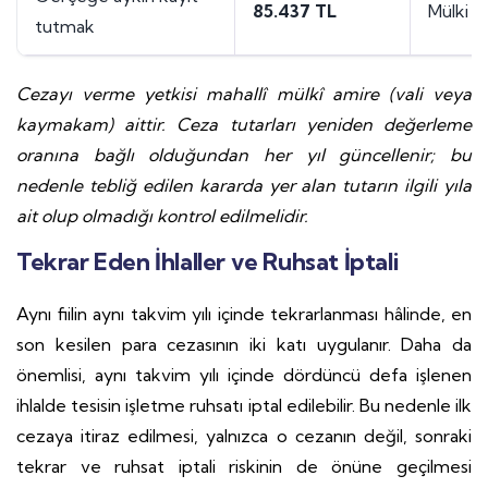
85.437 TL
Mülki a
tutmak
Cezayı verme yetkisi mahallî mülkî amire (vali veya
kaymakam) aittir. Ceza tutarları yeniden değerleme
oranına bağlı olduğundan her yıl güncellenir; bu
nedenle tebliğ edilen kararda yer alan tutarın ilgili yıla
ait olup olmadığı kontrol edilmelidir.
Tekrar Eden İhlaller ve Ruhsat İptali
Aynı fiilin aynı takvim yılı içinde tekrarlanması hâlinde, en
son kesilen para cezasının iki katı uygulanır. Daha da
önemlisi, aynı takvim yılı içinde dördüncü defa işlenen
ihlalde tesisin işletme ruhsatı iptal edilebilir. Bu nedenle ilk
cezaya itiraz edilmesi, yalnızca o cezanın değil, sonraki
tekrar ve ruhsat iptali riskinin de önüne geçilmesi