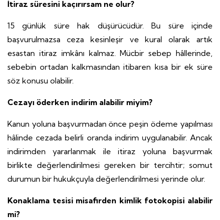
İtiraz süresini kaçırırsam ne olur?
15 günlük süre hak düşürücüdür. Bu süre içinde
başvurulmazsa ceza kesinleşir ve kural olarak artık
esastan itiraz imkânı kalmaz. Mücbir sebep hâllerinde,
sebebin ortadan kalkmasından itibaren kısa bir ek süre
söz konusu olabilir.
Cezayı öderken indirim alabilir miyim?
Kanun yoluna başvurmadan önce peşin ödeme yapılması
hâlinde cezada belirli oranda indirim uygulanabilir. Ancak
indirimden yararlanmak ile itiraz yoluna başvurmak
birlikte değerlendirilmesi gereken bir tercihtir; somut
durumun bir hukukçuyla değerlendirilmesi yerinde olur.
Konaklama tesisi misafirden kimlik fotokopisi alabilir
mi?