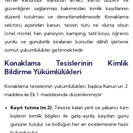
temel kanundur. Kanunun amacı, kamu düzeni ve
güvenliğinin sağlanması bakımından kimlik kayıtlarının
düzenli tutulması ve denetlenebilmesidir. Konaklama
sektörü açısından kanun, tesisin türü ne olursa olsun
(otel, motel, han, pansiyon, kamping, tatil köyü, öğrenci
yurdu ve günübirlik kiralanan konutlar dâhil) işletene
somut yükümlülükler getirmektedir.
Konaklama Tesislerinin Kimlik
Bildirme Yükümlülükleri
Konaklama tesislerinin yükümlülükleri, başlıca Kanun’un 2.
maddesi ile Ek 1. maddesinde düzenlenmiştir:
Kayıt tutma (m.2):
Tesiste kalan yerli ve yabancı tüm
kişilerin kimlik bilgileri ile geliş-ayrılış kayıtları günü
gününe tutulur ve kolluğun her an incelemesine hazır
bulundurulur.