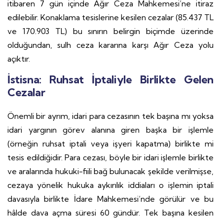
itibaren 7 gün içinde Ağır Ceza Mahkemesi’ne itiraz
edilebilir. Konaklama tesislerine kesilen cezalar (85.437 TL
ve 170.903 TL) bu sınırın belirgin biçimde üzerinde
olduğundan, sulh ceza kararına karşı Ağır Ceza yolu
açıktır.
İstisna: Ruhsat İptaliyle Birlikte Gelen
Cezalar
Önemli bir ayrım, idari para cezasının tek başına mı yoksa
idari yargının görev alanına giren başka bir işlemle
(örneğin ruhsat iptali veya işyeri kapatma) birlikte mi
tesis edildiğidir. Para cezası, böyle bir idari işlemle birlikte
ve aralarında hukuki-fiili bağ bulunacak şekilde verilmişse,
cezaya yönelik hukuka aykırılık iddiaları o işlemin iptali
davasıyla birlikte İdare Mahkemesi’nde görülür ve bu
hâlde dava açma süresi 60 gündür. Tek başına kesilen