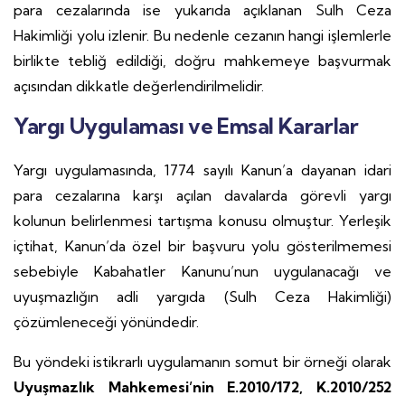
para cezalarında ise yukarıda açıklanan Sulh Ceza
Hakimliği yolu izlenir. Bu nedenle cezanın hangi işlemlerle
birlikte tebliğ edildiği, doğru mahkemeye başvurmak
açısından dikkatle değerlendirilmelidir.
Yargı Uygulaması ve Emsal Kararlar
Yargı uygulamasında, 1774 sayılı Kanun’a dayanan idari
para cezalarına karşı açılan davalarda görevli yargı
kolunun belirlenmesi tartışma konusu olmuştur. Yerleşik
içtihat, Kanun’da özel bir başvuru yolu gösterilmemesi
sebebiyle Kabahatler Kanunu’nun uygulanacağı ve
uyuşmazlığın adli yargıda (Sulh Ceza Hakimliği)
çözümleneceği yönündedir.
Bu yöndeki istikrarlı uygulamanın somut bir örneği olarak
Uyuşmazlık Mahkemesi’nin E.2010/172, K.2010/252