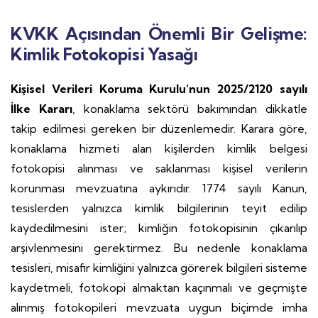
KVKK Açısından Önemli Bir Gelişme:
Kimlik Fotokopisi Yasağı
Kişisel Verileri Koruma Kurulu’nun 2025/2120 sayılı
İlke Kararı
, konaklama sektörü bakımından dikkatle
takip edilmesi gereken bir düzenlemedir. Karara göre,
konaklama hizmeti alan kişilerden kimlik belgesi
fotokopisi alınması ve saklanması kişisel verilerin
korunması mevzuatına aykırıdır. 1774 sayılı Kanun,
tesislerden yalnızca kimlik bilgilerinin teyit edilip
kaydedilmesini ister; kimliğin fotokopisinin çıkarılıp
arşivlenmesini gerektirmez. Bu nedenle konaklama
tesisleri, misafir kimliğini yalnızca görerek bilgileri sisteme
kaydetmeli, fotokopi almaktan kaçınmalı ve geçmişte
alınmış fotokopileri mevzuata uygun biçimde imha