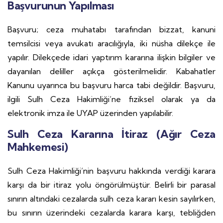
Başvurunun Yapılması
Başvuru; ceza muhatabı tarafından bizzat, kanuni
temsilcisi veya avukatı aracılığıyla, iki nüsha dilekçe ile
yapılır. Dilekçede idari yaptırım kararına ilişkin bilgiler ve
dayanılan deliller açıkça gösterilmelidir. Kabahatler
Kanunu uyarınca bu başvuru harca tabi değildir. Başvuru,
ilgili Sulh Ceza Hakimliği’ne fiziksel olarak ya da
elektronik imza ile UYAP üzerinden yapılabilir.
Sulh Ceza Kararına İtiraz (Ağır Ceza
Mahkemesi)
Sulh Ceza Hakimliği’nin başvuru hakkında verdiği karara
karşı da bir itiraz yolu öngörülmüştür. Belirli bir parasal
sınırın altındaki cezalarda sulh ceza kararı kesin sayılırken,
bu sınırın üzerindeki cezalarda karara karşı, tebliğden