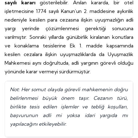
sayılı kararı
gösterilebilir. Anılan kararda, bir otel
işletmecisine 1774 sayılı Kanun’un 2. maddesine aykırılık
nedeniyle kesilen para cezasına ilişkin uyuşmazlığın adli
yargı yerinde çözümlenmesi gerektiği sonucuna
varılmıştır. Sonraki yıllarda günübirlik kiralanan konutlara
ve konaklama tesislerine Ek 1. madde kapsamında
kesilen cezalara ilişkin uyuşmazlıklarda da Uyuşmazlık
Mahkemesi aynı doğrultuda, adli yargının görevli olduğu
yönünde karar vermeyi sürdürmüştür.
Not: Her somut olayda görevli mahkemenin doğru
belirlenmesi büyük önem taşır. Cezanın türü,
birlikte tesis edilen işlemler ve tebliğ koşulları,
başvurunun adli mi yoksa idari yargıda mı
yapılacağını etkileyebilir.