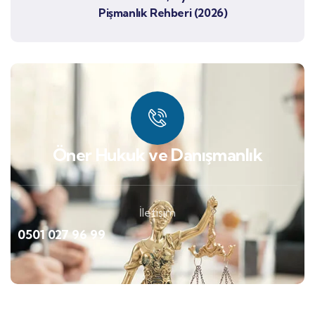
Pişmanlık Rehberi (2026)
Öner Hukuk ve Danışmanlık
İletişim
0501 027 96 99