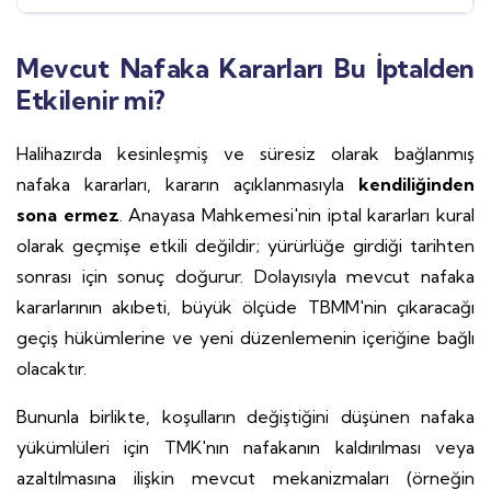
Mevcut Nafaka Kararları Bu İptalden
Etkilenir mi?
Halihazırda kesinleşmiş ve süresiz olarak bağlanmış
nafaka kararları, kararın açıklanmasıyla
kendiliğinden
sona ermez
. Anayasa Mahkemesi'nin iptal kararları kural
olarak geçmişe etkili değildir; yürürlüğe girdiği tarihten
sonrası için sonuç doğurur. Dolayısıyla mevcut nafaka
kararlarının akıbeti, büyük ölçüde TBMM'nin çıkaracağı
geçiş hükümlerine ve yeni düzenlemenin içeriğine bağlı
olacaktır.
Bununla birlikte, koşulların değiştiğini düşünen nafaka
yükümlüleri için TMK'nın nafakanın kaldırılması veya
azaltılmasına ilişkin mevcut mekanizmaları (örneğin