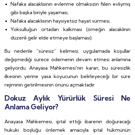
Nafaka alacaklısının evlenme olmaksızın fiilen evliymiş
gibi başka biriyle yaşaması,
Nafaka alacaklısının haysiyetsiz hayat sürmesi,
Yoksulluğun ortadan kalkması (örneğin alacaklının
düzenli gelir elde etmeye başlaması).
Bu nedenle “süresiz” kelimesi, uygulamada koşullar
değişmediği sürece ödemenin devam etmesi anlamına
geliyordu. Anayasa Mahkemesi'nin kararı, bu süresizlik
ilkesinin yerine yasa koyucunun belirleyeceği bir süre
rejiminin getirilmesinin önünü açmaktadır.
Dokuz Aylık Yürürlük Süresi Ne
Anlama Geliyor?
Anayasa Mahkemesi, iptal ettiği ibarenin doğuracağı
hukuki boşluğu önlemek amacıyla iptal hükmünün