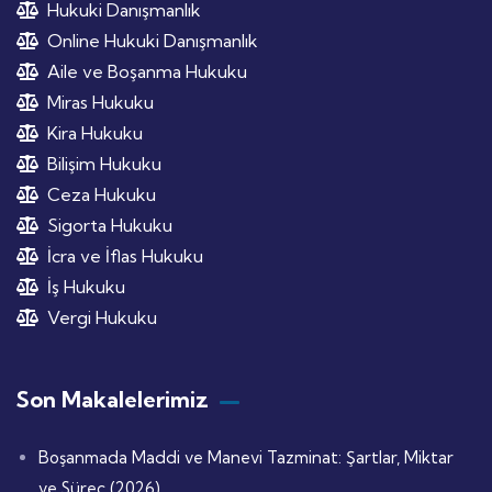
Hukuki Danışmanlık
Online Hukuki Danışmanlık
Aile ve Boşanma Hukuku
Miras Hukuku
Kira Hukuku
Bilişim Hukuku
Ceza Hukuku
Sigorta Hukuku
İcra ve İflas Hukuku
İş Hukuku
Vergi Hukuku
Son Makalelerimiz
Boşanmada Maddi ve Manevi Tazminat: Şartlar, Miktar
ve Süreç (2026)