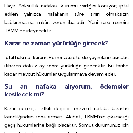
Hayır. Yoksulluk nafakası kurumu varlığını koruyor; iptal
edilen yalnızca nafakanın süre sınırı olmaksızın
bağlanmasına imkân veren ibaredir. Yeni süre rejimini
TBMM belirleyecektir.
Karar ne zaman yürürlüğe girecek?
İptal hükmü, kararın Resmî Gazete'de yayımlanmasından
itibaren dokuz ay sonra yürürlüğe girecektir. Bu tarihe
kadar mevcut hükümler uygulanmaya devam eder.
Şu an nafaka alıyorum, ödemeler
kesilecek mi?
Karar geçmişe etkili değildir; mevcut nafaka kararları
kendiliğinden sona ermez. Akıbet, TBMM'nin çıkaracağı
geçiş hükümlerine bağlı olacaktır. Somut durumunuz için