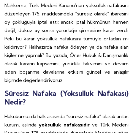
Mahkeme, Türk Medeni Kanunu'nun yoksulluk nafakasını
düzenleyen 175. maddesindeki “süresiz olarak” ibaresini
oy çokluğuyla iptal etti; ancak iptal hükmünün hemen
değil, dokuz ay sonra yürürlüğe girmesine karar verdi.
Peki bu karar yoksulluk nafakasını tümüyle ortadan mı
kaldırıyor? Halihazırda nafaka ödeyen ya da nafaka alan
kişiler ne yapmalı? Bu yazıda, Öner Hukuk & Danışmanlık
olarak kararın kapsamını, yürürlük takvimini ve devam
eden boşanma davalarına etkisini güncel ve anlaşılır
biçimde değerlendiriyoruz.
Süresiz Nafaka (Yoksulluk Nafakası)
Nedir?
Hukukumuzda halk arasında “süresiz nafaka” olarak anılan
kurum, aslında
yoksulluk nafakasıdır
ve Türk Medeni