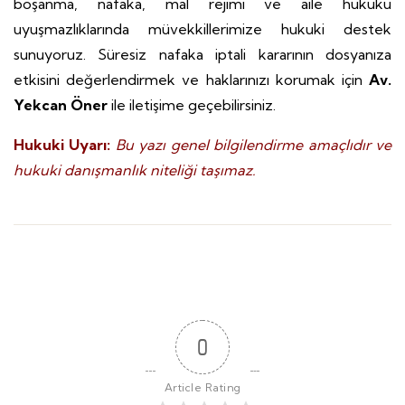
boşanma, nafaka, mal rejimi ve aile hukuku
uyuşmazlıklarında müvekkillerimize hukuki destek
sunuyoruz. Süresiz nafaka iptali kararının dosyanıza
etkisini değerlendirmek ve haklarınızı korumak için
Av.
Yekcan Öner
ile iletişime geçebilirsiniz.
Hukuki Uyarı:
Bu yazı genel bilgilendirme amaçlıdır ve
hukuki danışmanlık niteliği taşımaz.
0
Article Rating