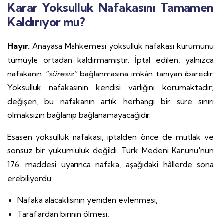
Karar Yoksulluk Nafakasını Tamamen
Kaldırıyor mu?
Hayır.
Anayasa Mahkemesi yoksulluk nafakası kurumunu
tümüyle ortadan kaldırmamıştır. İptal edilen, yalnızca
nafakanın
“süresiz”
bağlanmasına imkân tanıyan ibaredir.
Yoksulluk nafakasının kendisi varlığını korumaktadır;
değişen, bu nafakanın artık herhangi bir süre sınırı
olmaksızın bağlanıp bağlanamayacağıdır.
Esasen yoksulluk nafakası, iptalden önce de mutlak ve
sonsuz bir yükümlülük değildi. Türk Medeni Kanunu'nun
176. maddesi uyarınca nafaka, aşağıdaki hâllerde sona
erebiliyordu:
Nafaka alacaklısının yeniden evlenmesi,
Taraflardan birinin ölmesi,