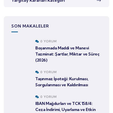
Yargıtay Kararları Kategori
SON MAKALELER
0 YORUM
Boşanmada Maddi ve Manevi
Tazminat: Şartlar, Miktar ve Süreç
(2026)
0 YORUM
Taşınmaz İpoteği: Kurulması,
Sorgulanması ve Kaldırılması
0 YORUM
IBAN Mağdurları ve TCK 158/4:
Ceza İndirimi, Uyarlama ve Etkin