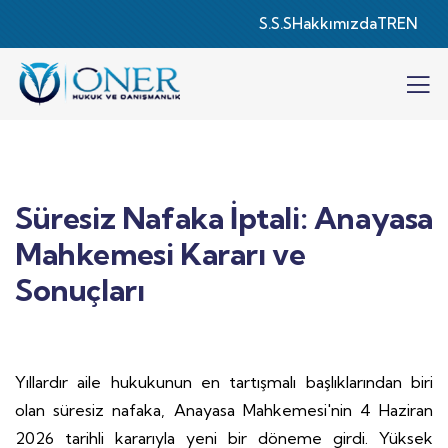
S.S.S
Hakkımızda
TR
EN
Süresiz Nafaka İptali: Anayasa
Mahkemesi Kararı ve
Sonuçları
Yıllardır aile hukukunun en tartışmalı başlıklarından biri
olan süresiz nafaka, Anayasa Mahkemesi'nin 4 Haziran
2026 tarihli kararıyla yeni bir döneme girdi. Yüksek