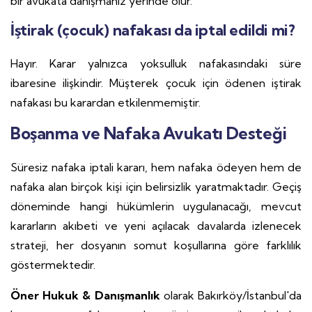
bir avukata danışmanız yerinde olur.
İştirak (çocuk) nafakası da iptal edildi mi?
Hayır. Karar yalnızca yoksulluk nafakasındaki süre
ibaresine ilişkindir. Müşterek çocuk için ödenen iştirak
nafakası bu karardan etkilenmemiştir.
Boşanma ve Nafaka Avukatı Desteği
Süresiz nafaka iptali kararı, hem nafaka ödeyen hem de
nafaka alan birçok kişi için belirsizlik yaratmaktadır. Geçiş
döneminde hangi hükümlerin uygulanacağı, mevcut
kararların akıbeti ve yeni açılacak davalarda izlenecek
strateji, her dosyanın somut koşullarına göre farklılık
göstermektedir.
Öner Hukuk & Danışmanlık
olarak Bakırköy/İstanbul'da