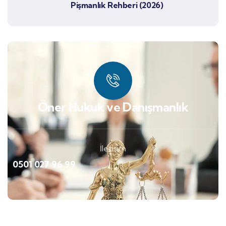
Pişmanlık Rehberi (2026)
Öner Hukuk ve Danışmanlık
İletişim
0501 027 96 99