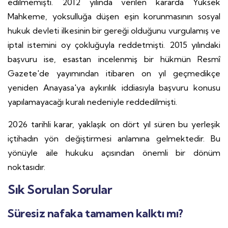
edilmemişti. 2012 yılında verilen kararda Yüksek
Mahkeme, yoksulluğa düşen eşin korunmasının sosyal
hukuk devleti ilkesinin bir gereği olduğunu vurgulamış ve
iptal istemini oy çokluğuyla reddetmişti. 2015 yılındaki
başvuru ise, esastan incelenmiş bir hükmün Resmî
Gazete'de yayımından itibaren on yıl geçmedikçe
yeniden Anayasa'ya aykırılık iddiasıyla başvuru konusu
yapılamayacağı kuralı nedeniyle reddedilmişti.
2026 tarihli karar, yaklaşık on dört yıl süren bu yerleşik
içtihadın yön değiştirmesi anlamına gelmektedir. Bu
yönüyle aile hukuku açısından önemli bir dönüm
noktasıdır.
Sık Sorulan Sorular
Süresiz nafaka tamamen kalktı mı?