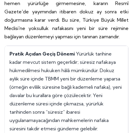
hemen yürürlüğe girmemesine, kararın Resmî
Gazete'de yayımından itibaren dokuz ay sonra etki
doğurmasına karar verdi. Bu süre, Türkiye Büyük Millet
Meclisi'ne yoksulluk nafakasını yeni bir süre rejimine
bağlayan düzenlemeyi yapması için tanınan zamandır.
Pratik Açıdan Geçiş Dönemi
Yürürlük tarihine
kadar mevcut sistem geçerlidir; süresiz nafakaya
hükmedilmesi hukuken hâlâ mümkündür. Dokuz
aylık süre içinde TBMM yeni bir düzenleme yaparsa
(örneğin evlilik süresine bağlı kademeli nafaka), yeni
davalar bu kurallara göre çözülecektir. Yeni
düzenleme süresi içinde çıkmazsa, yürürlük
tarihinden sonra “süresiz” ibaresi
uygulanamayacağından mahkemelerin nafaka
süresini takdir etmesi gündeme gelebilir.