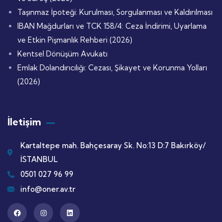
Taşınmaz İpoteği: Kurulması, Sorgulanması ve Kaldırılması
IBAN Mağdurları ve TCK 158/4: Ceza İndirimi, Uyarlama
ve Etkin Pişmanlık Rehberi (2026)
Kentsel Dönüşüm Avukatı
Emlak Dolandırıcılığı: Cezası, Şikayet ve Korunma Yolları
(2026)
İletişim
Kartaltepe mah. Bahçesaray Sk. No:13 D:7 Bakırköy/
İSTANBUL
0501 027 96 99
info@oner.av.tr