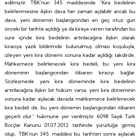
edilmiştir. TBK'nun 345 maddesinde “Kira bedelinin
belirlenmesine ilişkin dava her zaman açılabilir ancak bu
dava, yeni dönemin başlangıcından en geç otuz gün
önceki bir tarihte açıldığı ya da kiraya veren tarafından bu
süre içinde kira bedelinin artırılacağına ilişkin olarak
kiracıya yazılı bildirimde bulunulmuş olması koşuluyla,
izleyen yeni kira dönemi sonuna kadar açıldığı takdirde,
Mahkemece belirlenecek kira bedeli, bu yeni kira
döneminin başlangıcından itibaren kiracıyı bağlar.
Sözleşmede yeni kira döneminde kira bedelinin
artırılacağına ilişkin bir hüküm varsa, yeni kira döneminin
sonuna kadar açılacak davada mahkemece belirlenecek
kira bedeli de, bu yeni dönemin başlangıcından itibaren
geçerli olur.” hükmüne yer verilmiştir. 6098 Sayılı Türk
Borçlar Kanunu 01.07.2012 tarihinde yürürlüğe girmiş
olup, TBK'nun 345. maddesi bu tarihten sonra açılacak