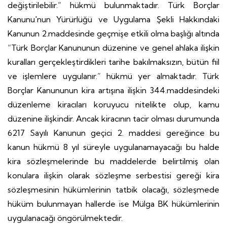
değiştirilebilir.” hükmü bulunmaktadır. Türk Borçlar
Kanunu'nun Yürürlüğü ve Uygulama Şekli Hakkındaki
Kanunun 2.maddesinde geçmişe etkili olma başlığı altında
“Türk Borçlar Kanununun düzenine ve genel ahlaka ilişkin
kuralları gerçekleştirdikleri tarihe bakılmaksızın, bütün fiil
ve işlemlere uygulanır.” hükmü yer almaktadır. Türk
Borçlar Kanununun kira artışına ilişkin 344.maddesindeki
düzenleme kiracıları koruyucu nitelikte olup, kamu
düzenine ilişkindir. Ancak kiracının tacir olması durumunda
6217 Sayılı Kanunun geçici 2. maddesi gereğince bu
kanun hükmü 8 yıl süreyle uygulanamayacağı bu halde
kira sözleşmelerinde bu maddelerde belirtilmiş olan
konulara ilişkin olarak sözleşme serbestisi gereği kira
sözleşmesinin hükümlerinin tatbik olacağı, sözleşmede
hüküm bulunmayan hallerde ise Mülga BK hükümlerinin
uygulanacağı öngörülmektedir.