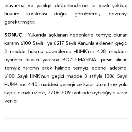
araştırma ve yanılgılı değerlendirme ile yazılı şekilde
hüküm kurulması doğru görülmemiş, bozmayı
gerektirmiştir.
SONUÇ :
Yukarıda açıklanan nedenlerle temyiz olunan
kararın 6100 Sayılı ...ya 6217 Sayılı Kanunla eklenen geçici
3. madde hükmü gözetilerek HUMK'nın 428. maddesi
uyarınca davacı yararına BOZULMASINA, peşin alınan
temyiz harcının istek halinde temyiz edene iadesine,
6100 Sayılı HMK'nun geçici madde 3 atfıyla 1086 Sayılı
HUMK.nun 440. maddesi gereğince karar düzeltme yolu
kapalı olmak üzere, 27.06.2019 tarihinde oybirliğiyle karar
verildi.