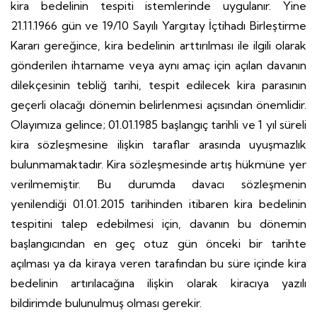
kira bedelinin tespiti istemlerinde uygulanır. Yine
21.11.1966 gün ve 19/10 Sayılı Yargıtay İçtihadı Birleştirme
Kararı gereğince, kira bedelinin arttırılması ile ilgili olarak
gönderilen ihtarname veya aynı amaç için açılan davanın
dilekçesinin tebliğ tarihi, tespit edilecek kira parasının
geçerli olacağı dönemin belirlenmesi açısından önemlidir.
Olayımıza gelince; 01.01.1985 başlangıç tarihli ve 1 yıl süreli
kira sözleşmesine ilişkin taraflar arasında uyuşmazlık
bulunmamaktadır. Kira sözleşmesinde artış hükmüne yer
verilmemiştir. Bu durumda davacı sözleşmenin
yenilendiği 01.01.2015 tarihinden itibaren kira bedelinin
tespitini talep edebilmesi için, davanın bu dönemin
başlangıcından en geç otuz gün önceki bir tarihte
açılması ya da kiraya veren tarafından bu süre içinde kira
bedelinin artırılacağına ilişkin olarak kiracıya yazılı
bildirimde bulunulmuş olması gerekir.