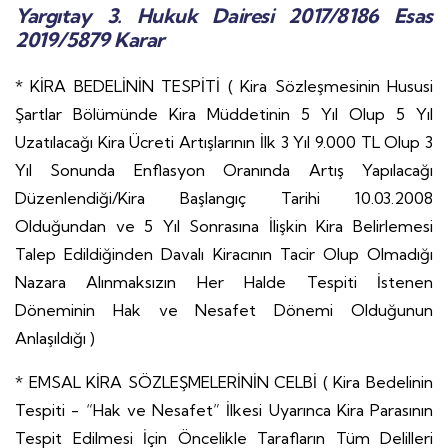
Yargıtay 3. Hukuk Dairesi 2017/8186 Esas
2019/5879 Karar
* KİRA BEDELİNİN TESPİTİ ( Kira Sözleşmesinin Hususi
Şartlar Bölümünde Kira Müddetinin 5 Yıl Olup 5 Yıl
Uzatılacağı Kira Ücreti Artışlarının İlk 3 Yıl 9.000 TL Olup 3
Yıl Sonunda Enflasyon Oranında Artış Yapılacağı
Düzenlendiği/Kira Başlangıç Tarihi 10.03.2008
Olduğundan ve 5 Yıl Sonrasına İlişkin Kira Belirlemesi
Talep Edildiğinden Davalı Kiracının Tacir Olup Olmadığı
Nazara Alınmaksızın Her Halde Tespiti İstenen
Döneminin Hak ve Nesafet Dönemi Olduğunun
Anlaşıldığı )
* EMSAL KİRA SÖZLEŞMELERİNİN CELBİ ( Kira Bedelinin
Tespiti - “Hak ve Nesafet” İlkesi Uyarınca Kira Parasının
Tespit Edilmesi İçin Öncelikle Tarafların Tüm Delilleri