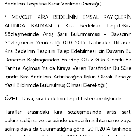
Bedelinin Tespitine Karar Verilmesi Gereği )
* MEVCUT KİRA BEDELİNİN EMSAL RAYİÇLERİN
ALTINDA KALMASI ( Kira Bedelinin Tespiti/Kira
Sözleşmesinde Artış Şartı Bulunmaması - Davacının
Sözleşmenin Yenilendiği 01.01.2015 Tarihinden İtibaren
Kira Bedelinin Tespitini Talep Edebilmesi İçin Davanın Bu
Dönemin Başlangıcından En Geç Otuz Gün Önceki Bir
Tarihte Açılması Ya da Kiraya Veren Tarafından Bu Süre
İçinde Kira Bedelinin Artırılacağına İlişkin Olarak Kiracıya
Yazılı Bildirimde Bulunulmuş Olması Gerektiği )
ÖZET :
Dava, kira bedelinin tespitit istemine ilişkindir.
Taraflar arasındaki kira sözleşmesinde artış şartı
bulunmadığına ve süresinde gönderilmiş ihtarname veya
açılmış dava da bulunmadığına göre, 20.11.2014 tarihinde