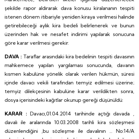
şekilde rapor aldırarak dava konusu kiralananın tespiti
istenen dönem itibariyle yeniden kiraya verilmesi halinde
getirebileceği aylık kira bedeli belirlenerek ve bunun
üzerinden hak ve nesafet indirimi yapılarak sonucuna
göre karar verilmesi gerekir.
DAVA :
Taraflar arasındaki kira bedelinin tespiti davasının
mahkemece yapılan yargılaması sonucunda, davanın
kısmen kabulüne yönelik olarak verilen hükmün, süresi
içinde davacı vekili tarafından temyiz edilmesi üzerine;
temyiz dilekçesinin kabulüne karar verildikten sonra,
dosya içerisindeki kağıtlar okunup gereği düşünüldü:
KARAR :
Davacı,01.04.2014 tarihinde açtığı davada ,
davalı ile aralarında 10.03.2008 tarihli kira sözleşmesi
düzenlendiğini ,bu sözleşme ile davalının ... No:14/A