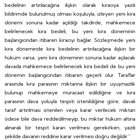
bedelinin artırılacağına ilişkin olarak kiracıya yazılı
bildirimde bulunulmuş olması koşuluyla, izleyen yeni kira
dönemi sonuna kadar açıldığı takdirde, mahkemece
belirlenecek kira bedeli, bu yeni kira döneminin
başlangıcından itibaren kiracıyı bağlar. Sözleşmede yeni
kira döneminde kira bedelinin artırılacağına ilişkin bir
hüküm varsa, yeni kira döneminin sonuna kadar açılacak
davada mahkemece belirlenecek kira bedeli de bu yeni
dönemin başlangıcından itibaren geçerli olur. Taraflar
arasında kira parasının miktarına ilişkin bir uyuşmazlık
bulunup mahkemeye müracaat edildiğine ve kira
parasının dava yoluyla tespiti istenildiğine göre; davalı
taraf artırılması istenilen veya karar verilecek miktarı
ödese bile dava reddedilmeyip, bu miktar hüküm altına
alınarak bir tespit kararı verilmesi gerekirken, yazılı
şekilde davanın reddine karar verilmesi doğru değildir.”