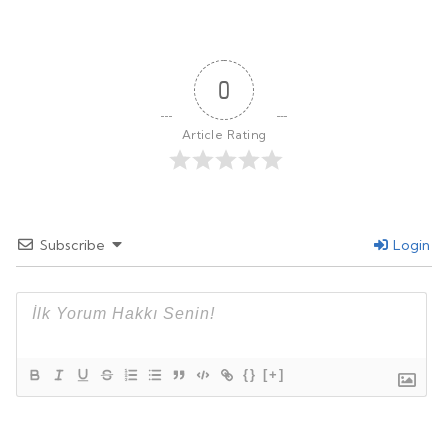
0
Article Rating
Subscribe
Login
{}
[+]