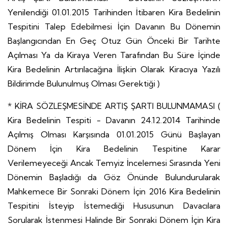
Yenilendiği 01.01.2015 Tarihinden İtibaren Kira Bedelinin
Tespitini Talep Edebilmesi İçin Davanın Bu Dönemin
Başlangıcından En Geç Otuz Gün Önceki Bir Tarihte
Açılması Ya da Kiraya Veren Tarafından Bu Süre İçinde
Kira Bedelinin Artırılacağına İlişkin Olarak Kiracıya Yazılı
Bildirimde Bulunulmuş Olması Gerektiği )
* KİRA SÖZLEŞMESİNDE ARTIŞ ŞARTI BULUNMAMASI (
Kira Bedelinin Tespiti - Davanın 24.12.2014 Tarihinde
Açılmış Olması Karşısında 01.01.2015 Günü Başlayan
Dönem İçin Kira Bedelinin Tespitine Karar
Verilemeyeceği Ancak Temyiz İncelemesi Sırasında Yeni
Dönemin Başladığı da Göz Önünde Bulundurularak
Mahkemece Bir Sonraki Dönem İçin 2016 Kira Bedelinin
Tespitini İsteyip İstemediği Hususunun Davacılara
Sorularak İstenmesi Halinde Bir Sonraki Dönem İçin Kira