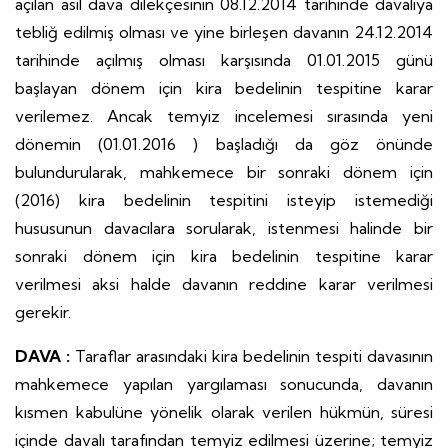
açılan asıl dava dilekçesinin 08.12.2014 tarihinde davalıya
tebliğ edilmiş olması ve yine birleşen davanın 24.12.2014
tarihinde açılmış olması karşısında 01.01.2015 günü
başlayan dönem için kira bedelinin tespitine karar
verilemez. Ancak temyiz incelemesi sırasında yeni
dönemin (01.01.2016 ) başladığı da göz önünde
bulundurularak, mahkemece bir sonraki dönem için
(2016) kira bedelinin tespitini isteyip istemediği
hususunun davacılara sorularak, istenmesi halinde bir
sonraki dönem için kira bedelinin tespitine karar
verilmesi aksi halde davanın reddine karar verilmesi
gerekir.
DAVA :
Taraflar arasındaki kira bedelinin tespiti davasının
mahkemece yapılan yargılaması sonucunda, davanın
kısmen kabulüne yönelik olarak verilen hükmün, süresi
içinde davalı tarafından temyiz edilmesi üzerine; temyiz