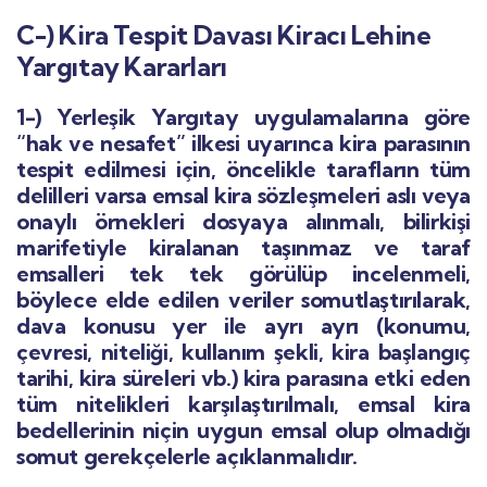
C-) Kira Tespit Davası Kiracı Lehine
Yargıtay Kararları
1-) Yerleşik Yargıtay uygulamalarına göre
“hak ve nesafet” ilkesi uyarınca kira parasının
tespit edilmesi için, öncelikle tarafların tüm
delilleri varsa emsal kira sözleşmeleri aslı veya
onaylı örnekleri dosyaya alınmalı, bilirkişi
marifetiyle kiralanan taşınmaz ve taraf
emsalleri tek tek görülüp incelenmeli,
böylece elde edilen veriler somutlaştırılarak,
dava konusu yer ile ayrı ayrı (konumu,
çevresi, niteliği, kullanım şekli, kira başlangıç
tarihi, kira süreleri vb.) kira parasına etki eden
tüm nitelikleri karşılaştırılmalı, emsal kira
bedellerinin niçin uygun emsal olup olmadığı
somut gerekçelerle açıklanmalıdır.