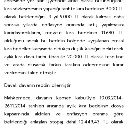
adresinde yer alan işyerinde kiracı olarak bulunduğunu,
kira sözleşmesinin yapıldığı tarihte kira bedelinin 9.000 TL
olarak belirlendiğini, 3 yıl 9.000 TL olarak kalması daha
sonraki yıllarda enflasyon oranında artış yapılmasını
kararlaştırdıklarını, mevcut kira bedelinin 11.680 TL
olduğunu ancak bu bedelin bölgede uygulanan emsal
kira bedelleri karşısında oldukça düşük kaldığını belirterek
aylık kira dava tarihi itibari ile 20.000 TL olarak tespitine
ve arada oluşacak farkın tarafına ödenmesine karar
verilmesini talep etmiştir.
Davalı, davanın reddini dilemiştir.
Mahkemece, davanın kısmen kabulüyle 10.03.2014-
26.11.2014 tarihleri arasında aylık kira bedelinin dosya
kapsamında aldırılan ve enflasyon oranına göre
belirlendiği anlaşılan stopaj dahil 12.449,43 TL olarak