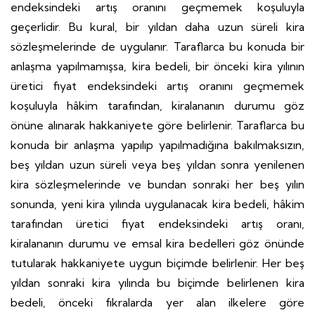
endeksindeki artış oranını geçmemek koşuluyla
geçerlidir. Bu kural, bir yıldan daha uzun süreli kira
sözleşmelerinde de uygulanır. Taraflarca bu konuda bir
anlaşma yapılmamışsa, kira bedeli, bir önceki kira yılının
üretici fiyat endeksindeki artış oranını geçmemek
koşuluyla hâkim tarafından, kiralananın durumu göz
önüne alınarak hakkaniyete göre belirlenir. Taraflarca bu
konuda bir anlaşma yapılıp yapılmadığına bakılmaksızın,
beş yıldan uzun süreli veya beş yıldan sonra yenilenen
kira sözleşmelerinde ve bundan sonraki her beş yılın
sonunda, yeni kira yılında uygulanacak kira bedeli, hâkim
tarafından üretici fiyat endeksindeki artış oranı,
kiralananın durumu ve emsal kira bedelleri göz önünde
tutularak hakkaniyete uygun biçimde belirlenir. Her beş
yıldan sonraki kira yılında bu biçimde belirlenen kira
bedeli, önceki fıkralarda yer alan ilkelere göre