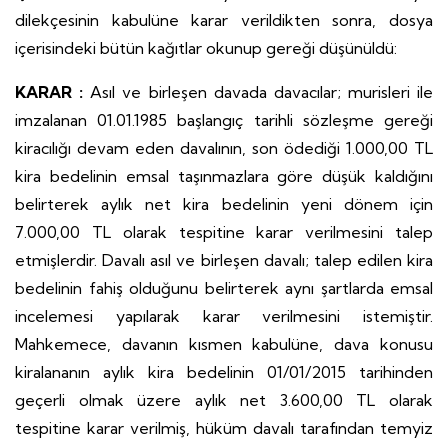
dilekçesinin kabulüne karar verildikten sonra, dosya
içerisindeki bütün kağıtlar okunup gereği düşünüldü:
KARAR :
Asıl ve birleşen davada davacılar; murisleri ile
imzalanan 01.01.1985 başlangıç tarihli sözleşme gereği
kiracılığı devam eden davalının, son ödediği 1.000,00 TL
kira bedelinin emsal taşınmazlara göre düşük kaldığını
belirterek aylık net kira bedelinin yeni dönem için
7.000,00 TL olarak tespitine karar verilmesini talep
etmişlerdir. Davalı asıl ve birleşen davalı; talep edilen kira
bedelinin fahiş olduğunu belirterek aynı şartlarda emsal
incelemesi yapılarak karar verilmesini istemiştir.
Mahkemece, davanın kısmen kabulüne, dava konusu
kiralananın aylık kira bedelinin 01/01/2015 tarihinden
geçerli olmak üzere aylık net 3.600,00 TL olarak
tespitine karar verilmiş, hüküm davalı tarafından temyiz