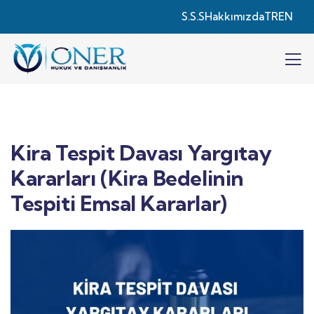
S.S.S
Hakkımızda
TR
EN
Kira Tespit Davası Yargıtay
Kararları (Kira Bedelinin
Tespiti Emsal Kararlar)