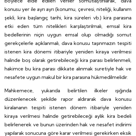
böylece elde edilen veriler somutlaştırılarak, dava
konusu yer ile ayrı ayrı (konumu, çevresi, niteliği, kullanım
şekli, kira başlangıç tarihi, kira süreleri vb.) kira parasına
etki eden tüm nitelikleri karşılaştırılmalı, emsal kira
bedellerinin niçin uygun emsal olup olmadığı somut
gerekçelerle açıklanmalı, dava konusu taşınmazın tespiti
istenen kira dönemi itibariyle yeniden kiraya verilmesi
halinde boş olarak getirebileceği kira parası belirlenmeli,
hakimce bu kira parası dikkate alınmak suretiyle hak ve
nesafete uygun makul bir kira parasına hükmedilmelidir.
Mahkemece, yukarıda belirtilen ilkeler ışığında
düzenlenecek şekilde rapor aldırarak dava konusu
kiralananın tespiti istenen dönem itibariyle yeniden
kiraya verilmesi halinde getirebileceği aylık kira bedeli
belirlenerek ve bunun üzerinden hak ve nesafet indirimi
yapılarak sonucuna göre karar verilmesi gerekirken eksik