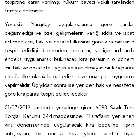
tespitine karar verilmiş, hüküm davacı vekili tarafından
temyiz edilmiştir.
Yerleşik Yargıtay uygulamalarına göre şartlar
değişmediği ve özel gelişmelerin varlığı iddia ve ispat
edilmedikçe, hak ve nesafet ilkesine göre kira parasının
tespit edildiği dönemden sonra üç yıl için ard arda
endeks uygulanarak bulunacak kira parasının o dönem
için hak ve nesafete uygun ve aşırı olmayan bir kira parası
olduğu ilke olarak kabul edilmeli ve ona göre uygulama
yapılmalıdır. Üç yıldan sonra ise yeniden hak ve nesafete
göre kira parası tespit edilebilecektir.
01/07/2012 tarihinde yürürlüğe giren 6098 Sayılı Türk
Borçlar Kanunu 344.maddesinde; “Tarafların yenilenen
kira dönemlerinde uygulanacak kira bedeline ilişkin
anlaşmaları, bir önceki kira yılında üretici fiyat