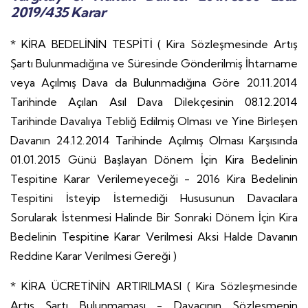
2019/435 Karar
* KİRA BEDELİNİN TESPİTİ ( Kira Sözleşmesinde Artış
Şartı Bulunmadığına ve Süresinde Gönderilmiş İhtarname
veya Açılmış Dava da Bulunmadığına Göre 20.11.2014
Tarihinde Açılan Asıl Dava Dilekçesinin 08.12.2014
Tarihinde Davalıya Tebliğ Edilmiş Olması ve Yine Birleşen
Davanın 24.12.2014 Tarihinde Açılmış Olması Karşısında
01.01.2015 Günü Başlayan Dönem İçin Kira Bedelinin
Tespitine Karar Verilemeyeceği - 2016 Kira Bedelinin
Tespitini İsteyip İstemediği Hususunun Davacılara
Sorularak İstenmesi Halinde Bir Sonraki Dönem İçin Kira
Bedelinin Tespitine Karar Verilmesi Aksi Halde Davanın
Reddine Karar Verilmesi Gereği )
* KİRA ÜCRETİNİN ARTIRILMASI ( Kira Sözleşmesinde
Artış Şartı Bulunmaması - Davacının Sözleşmenin