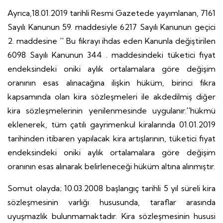
Ayrıca,18.01.2019 tarihli Resmi Gazetede yayımlanan, 7161
Sayılı Kanunun 59. maddesiyle 6217 Sayılı Kanunun geçici
2. maddesine '' Bu fıkrayı ihdas eden Kanunla değiştirilen
6098 Sayılı Kanunun 344 . maddesindeki tüketici fiyat
endeksindeki oniki aylık ortalamalara göre değişim
oranının esas alınacağına ilişkin hüküm, birinci fıkra
kapsamında olan kira sözleşmeleri ile akdedilmiş diğer
kira sözleşmelerinin yenilenmesinde uygulanır.''hükmü
eklenerek, tüm çatılı gayrimenkul kiralarında 01.01.2019
tarihinden itibaren yapılacak kira artışlarının, tüketici fiyat
endeksindeki oniki aylık ortalamalara göre değişim
oranının esas alınarak belirleneceği hüküm altına alınmıştır.
Somut olayda; 10.03.2008 başlangıç tarihli 5 yıl süreli kira
sözleşmesinin varlığı hususunda, taraflar arasında
uyuşmazlık bulunmamaktadır. Kira sözleşmesinin hususi