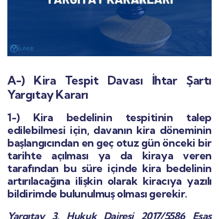
A-) Kira Tespit Davası İhtar Şartı
Yargıtay Kararı
1-) Kira bedelinin tespitinin talep
edilebilmesi için, davanın kira döneminin
başlangıcından en geç otuz gün önceki bir
tarihte açılması ya da kiraya veren
tarafından bu süre içinde kira bedelinin
artırılacağına ilişkin olarak kiracıya yazılı
bildirimde bulunulmuş olması gerekir.
Yargıtay 3. Hukuk Dairesi 2017/5586 Esas