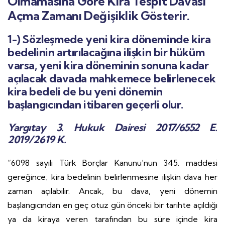
Olmamasına Göre Kira Tespit Davası
Açma Zamanı Değişiklik Gösterir.
1-) Sözleşmede yeni kira döneminde kira
bedelinin artırılacağına ilişkin bir hüküm
varsa, yeni kira döneminin sonuna kadar
açılacak davada mahkemece belirlenecek
kira bedeli de bu yeni dönemin
başlangıcından itibaren geçerli olur.
Yargıtay 3. Hukuk Dairesi 2017/6552 E.
2019/2619 K.
“6098 sayılı Türk Borçlar Kanunu’nun 345. maddesi
gereğince; kira bedelinin belirlenmesine ilişkin dava her
zaman açılabilir. Ancak, bu dava, yeni dönemin
başlangıcından en geç otuz gün önceki bir tarihte açıldığı
ya da kiraya veren tarafından bu süre içinde kira