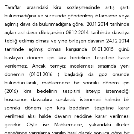
Taraflar arasındaki kira sözleşmesinde artış şartı
bulunmadığına ve süresinde gönderilmiş ihtarname veya
açılmış dava da bulunmadığına göre, 20.11.2014 tarihinde
açılan asıl dava dilekçesinin 08.12.2014 tarihinde davalıya
tebliğ edilmiş olması ve yine birleşen davanın 24.12.2014
tarihinde açılmış olması karşısında 01.01.2015 günü
başlayan dönem için kira bedelinin tespitine karar
verilemez. Ancak temyiz incelemesi sırasında yeni
dönemin (01.01.2016 ) başladığı da göz önünde
bulundurularak, mahkemece bir sonraki dönem için
(2016) kira bedelinin tespitini isteyip istemediği
hususunun davacılara sorularak, istenmesi halinde bir
sonraki dönem için kira bedelinin tespitine karar
verilmesi aksi halde davanın reddine karar verilmesi
gerekir. Öyle ise Mahkemece, yukarıdaki ilkeler
gereğince yargılama yapılıp hasıl olacak sonuca göre bir