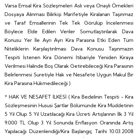
Varsa Emsal Kira Sözleşmeleri Aslı veya Onaylı Örnekleri
Dosyaya Alınması Bilirkişi Marifetiyle Kiralanan Taşınmaz
ve Taraf Emsallerinin Tek Tek Görülüp İncelenmesi
Böylece Elde Edilen Veriler Somutlaştırılarak Dava
Konusu Yer İle Ayrı Ayrı Kira Parasına Etki Eden Tüm
Niteliklerin Karşılaştırılması Dava Konusu Taşınmazın
Tespiti İstenen Kira Dönemi İtibariyle Yeniden Kiraya
Verilmesi Halinde Boş Olarak Getirebileceği Kira Parasının
Belirlenmesi Suretiyle Hak ve Nesafete Uygun Makul Bir
Kira Parasına Hükmedileceği )
* HAK VE NESAFET İLKESİ ( Kira Bedelinin Tespiti - Kira
Sözleşmesinin Hususi Şartlar Bölümünde Kira Müddetinin
5 Yıl Olup 5 Yıl Uzatılacağı Kira Ücreti Artışlarının İlk 3 Yıl
9.000 TL Olup 3 Yıl Sonunda Enflasyon Oranında Artış
Yapılacağı Düzenlendiği/Kira Başlangıç Tarihi 10.03.2008