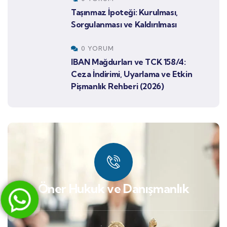
Taşınmaz İpoteği: Kurulması,
Sorgulanması ve Kaldırılması
0 YORUM
IBAN Mağdurları ve TCK 158/4:
Ceza İndirimi, Uyarlama ve Etkin
Pişmanlık Rehberi (2026)
Öner Hukuk ve Danışmanlık