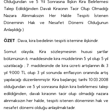
Olduğundan ve 5 Yıl Sonrasına İlişkin Kira Belirlemesi
Talep Edildiğinden Davalı Kiracının Tacir Olup Olmadığı
Nazara Alınmaksızın Her Halde Tespiti İstenen
Döneminin Hak ve Nesafet Dönemi Olduğunun
Anlaşıldığı )
ÖZET
: Dava, kira bedelinin tespiti istemine ilişkindir.
Somut olayda; Kira sözleşmesinin hususi şartlar
bölümünün 6. maddesinde kira müddetinin 5 yıl olup 5 yıl
uzatılacağı ; 7. maddesinde de kira ücreti artışlarının ilk 3
yıl 9.000 TL olup 3 yıl sonunda enflasyon oranında artış
yapılacağı düzenlenmiştir. Kira başlangıç tarihi 10.03.2008
olduğundan ve 5 yıl sonrasına ilişkin kira belirlemesi talep
edildiğinden, davalı kiracının tacir olup olmadığı nazara
alınmaksızın her halde, tespiti istenen döneminin hak ve
nesafet dönemi olduğu anlaşılmaktadır.