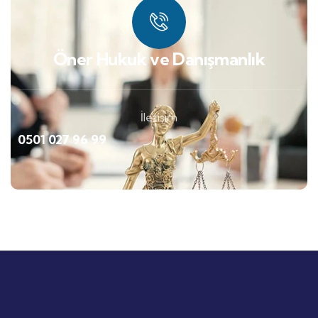
Öner Hukuk ve Danışmanlık
İletişim
0501 027 96 99