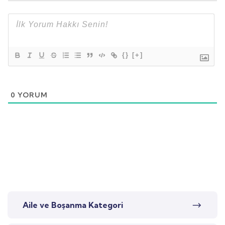
{}
[+]
0
YORUM
Aile ve Boşanma Kategori