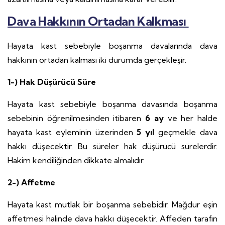
Dava Hakkının Ortadan Kalkması
Hayata kast sebebiyle boşanma davalarında dava
hakkının ortadan kalması iki durumda gerçekleşir.
1-) Hak Düşürücü Süre
Hayata kast sebebiyle boşanma davasında boşanma
sebebinin öğrenilmesinden itibaren
6 ay
ve her halde
hayata kast eyleminin üzerinden
5 yıl
geçmekle dava
hakkı düşecektir. Bu süreler hak düşürücü sürelerdir.
Hakim kendiliğinden dikkate almalıdır.
2-) Affetme
Hayata kast mutlak bir boşanma sebebidir. Mağdur eşin
affetmesi halinde dava hakkı düşecektir. Affeden tarafın