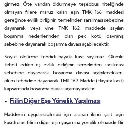
girmez. Öte yandan öldürmeye teşebbüs niteliğinde
olmayan fillere maruz kalan eşin TMK 166. maddesi
gereğince evlilik birliğinin temelinden sarsılması sebebine
dayanarak veya yine TMK 162. maddede sayılan
boşanma nedenlerinden olan pek kötü davranış
sebebine dayanarak boşanma davası açabilecektir.
Soyut öldürme tehdidi hayata kast sayılmaz. Ölümle
tehdit edilen eş evlilik birliğinin temelinden sarsılması
sebebine dayanarak boşanma davası açabilecekken,
ölüm tehdidine dayanarak TMK 162. Madde (Hayata kast)
kapsamında boşanma davası açamayacaktır.
Fiilin Diğer Eşe Yönelik Yapılması
Maddenin uygulanabilmesi için aranan ikinci şart eşin
kasıtlı olan fiilinin diğer eşin yaşamına yönelik olmasıdır. Bir