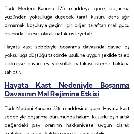
Türk Medeni Kanunu 175. maddeye göre; boşanma
yüzünden yoksulluğa düşecek taraf, kusuru daha ağır
olmamak koşuluyla geçimi için diğer taraftan mali gücü
oranında süresiz olarak nafaka isteyebilir.
Hayata kast sebebiyle boşanma davasında davacı eş
yoksulluğa düştüğü takdirde usulüne uygun şekilde talep
edilmişse davacı eş yoksulluk nafakası isteme hakkına
sahiptir.
Hayata Kast Nedeniyle Boşanma
Davasının Mal Rejimine Etkisi
Türk Medeni Kanunu 236. maddesine göre; Hayata kast
sebebiyle boşanma durumunda hakim, kusurlu eşin artık
değerdeki pay oranının hakkaniyete uygun olarak
azaltılmasına veya kaldırılmasına karar verebilir.