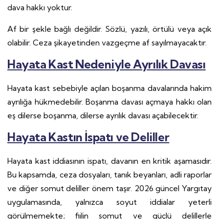
dava hakkı yoktur.
Af bir şekle bağlı değildir. Sözlü, yazılı, örtülü veya açık
olabilir. Ceza şikayetinden vazgeçme af sayılmayacaktır.
Hayata Kast Nedeniyle Ayrılık Davası
Hayata kast sebebiyle açılan boşanma davalarında hakim
ayrılığa hükmedebilir. Boşanma davası açmaya hakkı olan
eş dilerse boşanma, dilerse ayrılık davası açabilecektir.
Hayata Kastın İspatı ve Deliller
Hayata kast iddiasının ispatı, davanın en kritik aşamasıdır.
Bu kapsamda, ceza dosyaları, tanık beyanları, adli raporlar
ve diğer somut deliller önem taşır. 2026 güncel Yargıtay
uygulamasında, yalnızca soyut iddialar yeterli
görülmemekte; fiilin somut ve güçlü delillerle