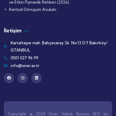
ve Etkin Pişmanlık Rehberi (2026)
Kentsel Dönüşüm Avukatı
İletişim
Kartaltepe mah. Bahçesaray Sk. No:13 D:7 Bakırköy/
İSTANBUL
0501 027 96 99
info@oner.av.tr
Copyright © 2024 Öner Hukuk Bürosu SEO by