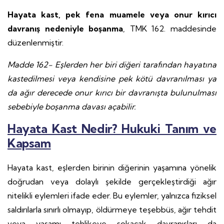
Hayata kast, pek fena muamele veya onur kırıcı
davranış nedeniyle boşanma
, TMK 162. maddesinde
düzenlenmiştir.
Madde 162- Eşlerden her biri diğeri tarafından hayatına
kastedilmesi veya kendisine pek kötü davranılması ya
da ağır derecede onur kırıcı bir davranışta bulunulması
sebebiyle boşanma davası açabilir.
Hayata Kast Nedir? Hukuki Tanım ve
Kapsam
Hayata kast, eşlerden birinin diğerinin yaşamına yönelik
doğrudan veya dolaylı şekilde gerçekleştirdiği ağır
nitelikli eylemleri ifade eder. Bu eylemler, yalnızca fiziksel
saldırılarla sınırlı olmayıp, öldürmeye teşebbüs, ağır tehdit
veya yaşamı tehlikeye sokacak davranışları da