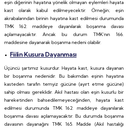
eşin diğerinin hayatına yönelik olmayan eylemleri hayata
kast olarak kabul edilmeyecektir. Örneğin; eşin
akrabalarından birinin hayatına kast edilmesi durumunda
TMK 162. maddeye dayanılarak boşanma davası
açılamayacaktır. Ancak bu durum TMK’nın 166.
maddesine dayanarak boşanma nedeni olabilir.
Fiilin Kusura Dayanması
Üçüncü şartımız kusurdur. Hayata kast, kusura dayanan
bir boşanma nedenidir. Bu bakımdan eşinin hayatına
kasteden tarafın temyiz gücüne (ayırt etme gücüne)
sahip olması gereklidir. Akıl hastası olan eşin kusurlu bir
hareketinden bahsedilemeyeceğinden, hayata kast
edilmesi durumunda TMK 162. maddeye dayanılarak
boşanma davası açılamayacaktır. Bu durumda boşanma
davasının dayanağını TMK 165. Madde (Akıl hastalığı