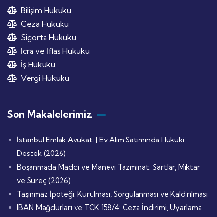
Bilişim Hukuku
Ceza Hukuku
Sigorta Hukuku
İcra ve İflas Hukuku
İş Hukuku
Vergi Hukuku
Son Makalelerimiz
İstanbul Emlak Avukatı | Ev Alım Satımında Hukuki
Destek (2026)
Boşanmada Maddi ve Manevi Tazminat: Şartlar, Miktar
ve Süreç (2026)
Taşınmaz İpoteği: Kurulması, Sorgulanması ve Kaldırılması
IBAN Mağdurları ve TCK 158/4: Ceza İndirimi, Uyarlama