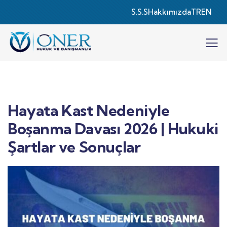
S.S.S
Hakkımızda
TR
EN
Hayata Kast Nedeniyle
Boşanma Davası 2026 | Hukuki
Şartlar ve Sonuçlar