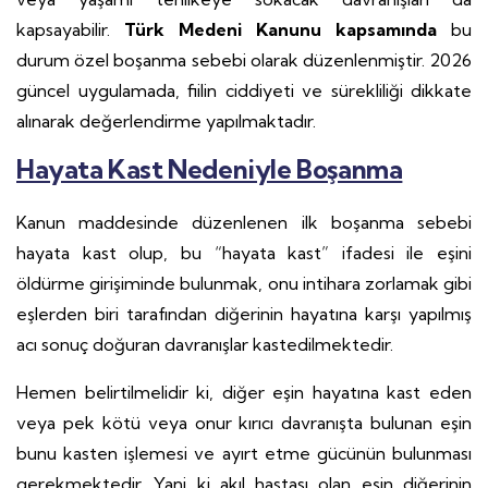
kapsayabilir.
Türk Medeni Kanunu kapsamında
bu
durum özel boşanma sebebi olarak düzenlenmiştir. 2026
güncel uygulamada, fiilin ciddiyeti ve sürekliliği dikkate
alınarak değerlendirme yapılmaktadır.
Hayata Kast Nedeniyle Boşanma
Kanun maddesinde düzenlenen ilk boşanma sebebi
hayata kast olup, bu “hayata kast” ifadesi ile eşini
öldürme girişiminde bulunmak, onu intihara zorlamak gibi
eşlerden biri tarafından diğerinin hayatına karşı yapılmış
acı sonuç doğuran davranışlar kastedilmektedir.
Hemen belirtilmelidir ki, diğer eşin hayatına kast eden
veya pek kötü veya onur kırıcı davranışta bulunan eşin
bunu kasten işlemesi ve ayırt etme gücünün bulunması
gerekmektedir. Yani ki akıl hastası olan eşin diğerinin