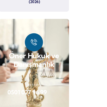
(2026)
Öner Hukuk ve
Danışmanlık
İletişim
0501 027 96 99