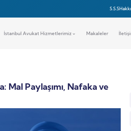
S.S.S
Hakk
İstanbul Avukat Hizmetlerimiz
Makaleler
İletiş
: Mal Paylaşımı, Nafaka ve