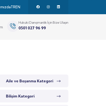
ımızda
TR
EN
Hukuki Danışmanlık İçin Bize Ulaşın
im
0501 027 96 99
Aile ve Boşanma Kategori
Bilişim Kategori