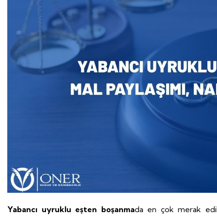
Yabancı uyruklu eşten boşanma
da en çok merak edi