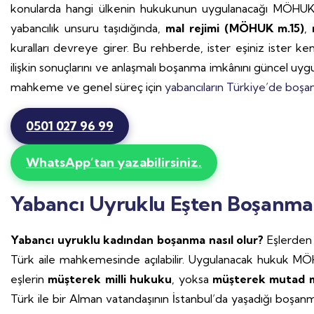
konularda hangi ülkenin hukukunun uygulanacağı MÖHUK’a
yabancılık unsuru taşıdığında,
mal rejimi (MÖHUK m.15)
,
n
kuralları devreye girer. Bu rehberde, ister eşiniz ister 
ilişkin sonuçlarını ve anlaşmalı boşanma imkânını güncel uygul
mahkeme ve genel süreç için
yabancıların Türkiye’de boşa
0501 027 96 99
WhatsApp’tan yazabilirsiniz.
Yabancı Uyruklu Eşten Boşanm
Yabancı uyruklu kadından boşanma nasıl olur?
Eşlerden 
Türk aile mahkemesinde açılabilir. Uygulanacak hukuk MÖ
eşlerin
müşterek milli hukuku
, yoksa
müşterek mutad 
Türk ile bir Alman vatandaşının İstanbul’da yaşadığı boşa