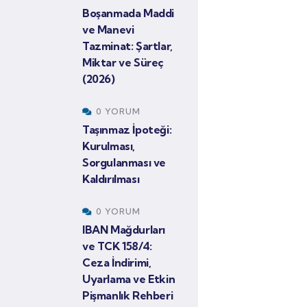
Boşanmada Maddi
ve Manevi
Tazminat: Şartlar,
Miktar ve Süreç
(2026)
0 YORUM
Taşınmaz İpoteği:
Kurulması,
Sorgulanması ve
Kaldırılması
0 YORUM
IBAN Mağdurları
ve TCK 158/4:
Ceza İndirimi,
Uyarlama ve Etkin
Pişmanlık Rehberi