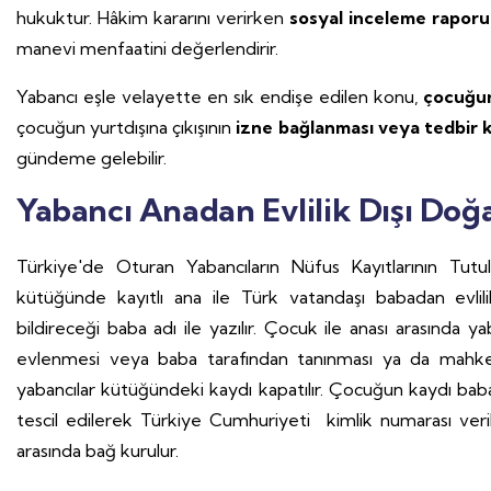
hukuktur. Hâkim kararını verirken
sosyal inceleme rapor
manevi menfaatini değerlendirir.
Yabancı eşle velayette en sık endişe edilen konu,
çocuğun
çocuğun yurtdışına çıkışının
izne bağlanması veya tedbir 
gündeme gelebilir.
Yabancı Anadan Evlilik Dışı Do
Türkiye'de Oturan Yabancıların Nüfus Kayıtlarının Tut
kütüğünde kayıtlı ana ile Türk vatandaşı babadan evli
bildireceği baba adı ile yazılır. Çocuk ile anası arasında 
evlenmesi veya baba tarafından tanınması ya da mahke
yabancılar kütüğündeki kaydı kapatılır. Çocuğun kaydı bab
tescil edilerek Türkiye Cumhuriyeti kimlik numarası veri
arasında bağ kurulur.