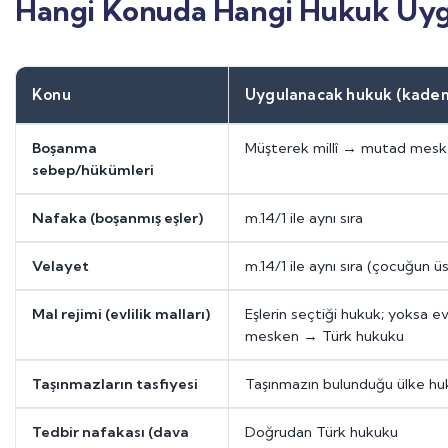
Hangi Konuda Hangi Hukuk Uygu
Konu
Uygulanacak hukuk (kadem
Boşanma
Müşterek millî → mutad mes
sebep/hükümleri
Nafaka (boşanmış eşler)
m.14/1 ile aynı sıra
Velayet
m.14/1 ile aynı sıra (çocuğun ü
Mal rejimi (evlilik malları)
Eşlerin seçtiği hukuk; yoksa 
mesken → Türk hukuku
Taşınmazların tasfiyesi
Taşınmazın bulunduğu ülke hu
Tedbir nafakası (dava
Doğrudan Türk hukuku