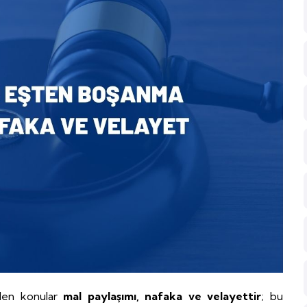
len konular
mal paylaşımı, nafaka ve velayettir
; bu