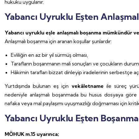
hukuku uygulanır.
Yabancı Uyruklu Eşten Anlaşma
Yabancı uyruklu eşle anlaşmalı boşanma mümkündür ve 
Anlaşmalı boşanma için aranan koşullar şunlardır:
Evliliğin en az bir yıl sürmüş olması,
Tarafların boşanmanın mali sonuçları ve çocukların durum
Hâkimin tarafları bizzat dinleyip iradelerinin serbestçe a
Yurtdışında bulunan eş için
vekâletname
ile süreç yürüt
nedeniyle anlaşmalı boşanmada bu husus dosyaya göre değe
nafaka veya mal paylaşımı uyuşmazlığı doğmaması için kritikt
Yabancı Uyruklu Eşten Boşanma
MÖHUK m.15 uyarınca;