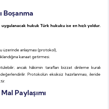
lı Boşanma
uygulanacak hukuk Türk hukuku ise en hızlı yoldur.
u üzerinde anlaşması (protokol),
çıklandığına kanaat getirmesi.
ülebilir; ancak hâkimin tarafları bizzat dinleme kuralı
rlendirilir. Protokolün eksiksiz hazırlanması, ileride
ir.
 Mal Paylaşımı