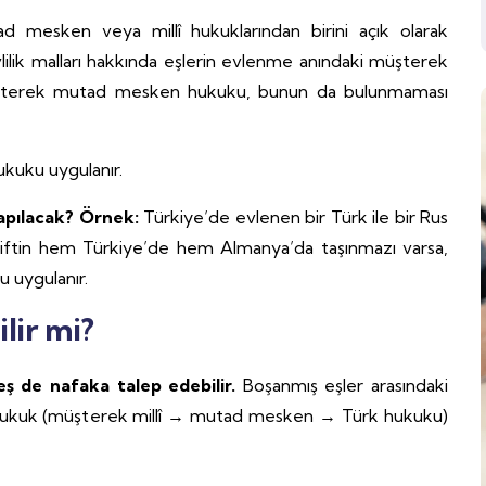
d mesken veya millî hukuklarından birini açık olarak
vlilik malları hakkında eşlerin evlenme anındaki müşterek
müşterek mutad mesken hukuku, bunun da bulunmaması
hukuku uygulanır.
yapılacak?
Örnek:
Türkiye’de evlenen bir Türk ile bir Rus
 Çiftin hem Türkiye’de hem Almanya’da taşınmazı varsa,
 uygulanır.
lir mi?
ş de nafaka talep edebilir.
Boşanmış eşler arasındaki
ukuk (müşterek millî → mutad mesken → Türk hukuku)