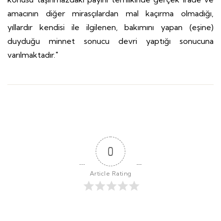
amacının diğer mirasçılardan mal kaçırma olmadığı,
yıllardır kendisi ile ilgilenen, bakımını yapan (eşine)
duyduğu minnet sonucu devri yaptığı sonucuna
varılmaktadır."
0
Article Rating