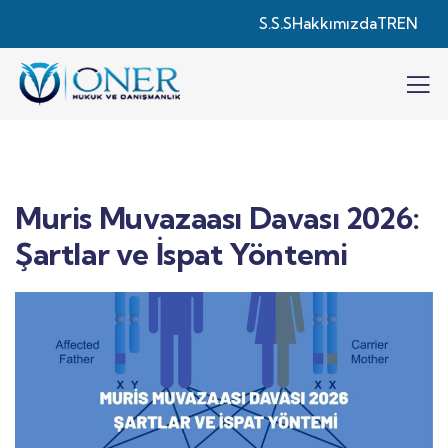
S.S.S
Hakkımızda
TR
EN
Muris Muvazaası Davası 2026:
Şartlar ve İspat Yöntemi