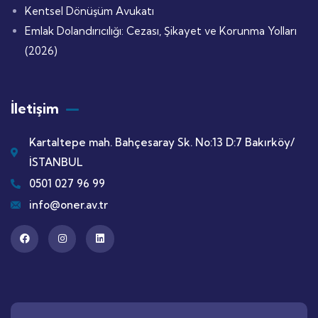
Kentsel Dönüşüm Avukatı
Emlak Dolandırıcılığı: Cezası, Şikayet ve Korunma Yolları
(2026)
İletişim
Kartaltepe mah. Bahçesaray Sk. No:13 D:7 Bakırköy/
İSTANBUL
0501 027 96 99
info@oner.av.tr