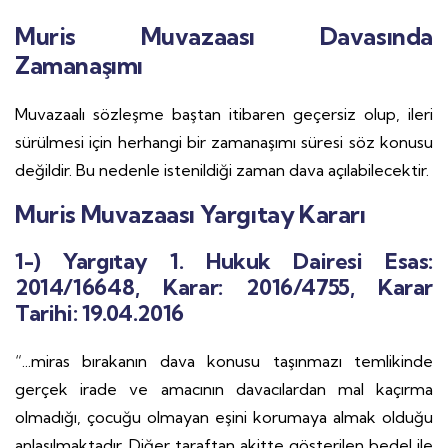
Muris Muvazaası Davasında
Zamanaşımı
Muvazaalı sözleşme baştan itibaren geçersiz olup, ileri
sürülmesi için herhangi bir zamanaşımı süresi söz konusu
değildir. Bu nedenle istenildiği zaman dava açılabilecektir.
Muris Muvazaası Yargıtay Kararı
1-) Yargıtay 1. Hukuk Dairesi Esas:
2014/16648, Karar: 2016/4755, Karar
Tarihi: 19.04.2016
“...miras bırakanın dava konusu taşınmazı temlikinde
gerçek irade ve amacının davacılardan mal kaçırma
olmadığı, çocuğu olmayan eşini korumaya almak olduğu
anlaşılmaktadır. Diğer taraftan akitte gösterilen bedel ile