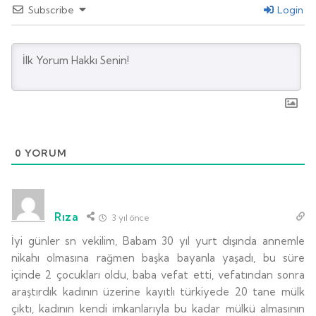
Subscribe
Login
0
YORUM
Rıza
3 yıl önce
İyi günler sn vekilim, Babam 30 yıl yurt dışında annemle
nikahı olmasına rağmen başka bayanla yaşadı, bu süre
içinde 2 çocukları oldu, baba vefat etti, vefatından sonra
araştırdık kadının üzerine kayıtlı türkiyede 20 tane mülk
çıktı, kadının kendi imkanlarıyla bu kadar mülkü almasının