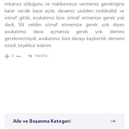
imkansız olduğunu ve mahkemeye vermemiz gerektiğine
karar verdik bava açtık, davamız usülden reddedildi ve
istinaf gittik, avukatımız bize istinaf etmenize gerek yok
dedi, SN vekilim istinaf etmemize gerek yok diyen
avukatımız dava açmanıza gerek yok demesi
gerekmezmiydi, avukatımız bize davayı kaybettik dememi
istedi, teşekkür ederim
Yanıtla
0
Aile ve Boşanma Kategori