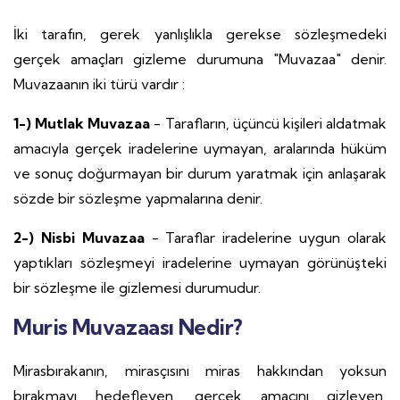
İki tarafın, gerek yanlışlıkla gerekse sözleşmedeki
gerçek amaçları gizleme durumuna "Muvazaa" denir.
Muvazaanın iki türü vardır :
1-) Mutlak Muvazaa
- Tarafların, üçüncü kişileri aldatmak
amacıyla gerçek iradelerine uymayan, aralarında hüküm
ve sonuç doğurmayan bir durum yaratmak için anlaşarak
sözde bir sözleşme yapmalarına denir.
2-) Nisbi Muvazaa
- Taraflar iradelerine uygun olarak
yaptıkları sözleşmeyi iradelerine uymayan görünüşteki
bir sözleşme ile gizlemesi durumudur.
Muris Muvazaası Nedir?
Mirasbırakanın, mirasçısını miras hakkından yoksun
bırakmayı hedefleyen, gerçek amacını gizleyen,