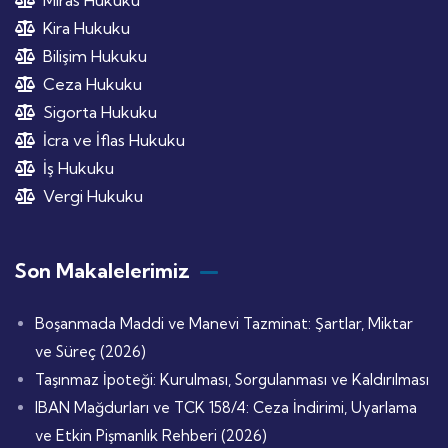
Kira Hukuku
Bilişim Hukuku
Ceza Hukuku
Sigorta Hukuku
İcra ve İflas Hukuku
İş Hukuku
Vergi Hukuku
Son Makalelerimiz
Boşanmada Maddi ve Manevi Tazminat: Şartlar, Miktar
ve Süreç (2026)
Taşınmaz İpoteği: Kurulması, Sorgulanması ve Kaldırılması
IBAN Mağdurları ve TCK 158/4: Ceza İndirimi, Uyarlama
ve Etkin Pişmanlık Rehberi (2026)