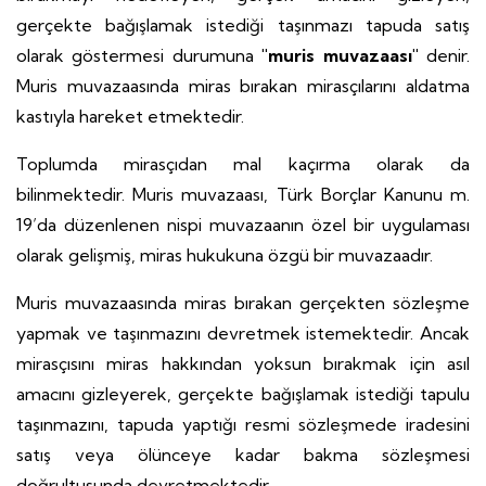
gerçekte bağışlamak istediği taşınmazı tapuda satış
olarak göstermesi durumuna
"muris muvazaası"
denir.
Muris muvazaasında miras bırakan mirasçılarını aldatma
kastıyla hareket etmektedir.
Toplumda mirasçıdan mal kaçırma olarak da
bilinmektedir. Muris muvazaası, Türk Borçlar Kanunu m.
19’da düzenlenen nispi muvazaanın özel bir uygulaması
olarak gelişmiş, miras hukukuna özgü bir muvazaadır.
Muris muvazaasında miras bırakan gerçekten sözleşme
yapmak ve taşınmazını devretmek istemektedir. Ancak
mirasçısını miras hakkından yoksun bırakmak için asıl
amacını gizleyerek, gerçekte bağışlamak istediği tapulu
taşınmazını, tapuda yaptığı resmi sözleşmede iradesini
satış veya ölünceye kadar bakma sözleşmesi
doğrultusunda devretmektedir.