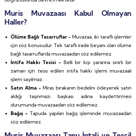
Muris Muvazaası Kabul Olmayan
Haller?
Ölüme Bağlı Tasarruflar -
Muvazaa, iki taraflı işlemler
için söz konusudur. Tek taraflı irade beyanı olan ölüme
bağlı tasarruflarda muvazaadan söz edilemez.
İntifa Hakkı Tesisi -
Belli bir kişi yararına sınırlı bir
zaman için tesis edilen intifa hakkı işlemi muvazaalı
işlem sayılmaz.
Satın Alma -
Miras bırakanın bedelini ödeyerek satın
aldığı taşınmazı başkası adına kaydettirmesi
durumunda muvazaadan söz edilemez.
Bağış -
Tapuda yapılan bağış işleminde muvazaadan
söz edilemez.
Muris Muvazaası Tapu İptali ve Tescil