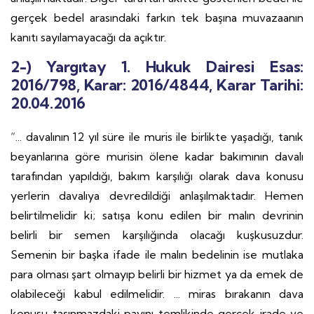
gerçek bedel arasındaki farkın tek başına muvazaanın
kanıtı sayılamayacağı da açıktır.
2-) Yargıtay 1. Hukuk Dairesi Esas:
2016/798, Karar: 2016/4844, Karar Tarihi:
20.04.2016
“... davalının 12 yıl süre ile muris ile birlikte yaşadığı, tanık
beyanlarına göre murisin ölene kadar bakımının davalı
tarafından yapıldığı, bakım karşılığı olarak dava konusu
yerlerin davalıya devredildiği anlaşılmaktadır. Hemen
belirtilmelidir ki; satışa konu edilen bir malın devrinin
belirli bir semen karşılığında olacağı kuşkusuzdur.
Semenin bir başka ifade ile malın bedelinin ise mutlaka
para olması şart olmayıp belirli bir hizmet ya da emek de
olabileceği kabul edilmelidir. ... miras bırakanın dava
konusu taşınmazdaki payını temlikinde gerçek irade ve