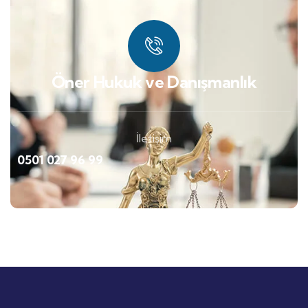
Öner Hukuk ve Danışmanlık
İletişim
0501 027 96 99