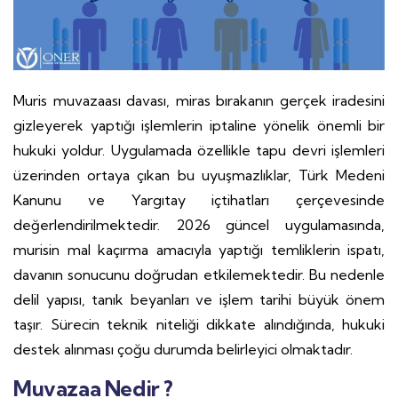
Muris muvazaası davası, miras bırakanın gerçek iradesini
gizleyerek yaptığı işlemlerin iptaline yönelik önemli bir
hukuki yoldur. Uygulamada özellikle tapu devri işlemleri
üzerinden ortaya çıkan bu uyuşmazlıklar, Türk Medeni
Kanunu ve Yargıtay içtihatları çerçevesinde
değerlendirilmektedir. 2026 güncel uygulamasında,
murisin mal kaçırma amacıyla yaptığı temliklerin ispatı,
davanın sonucunu doğrudan etkilemektedir. Bu nedenle
delil yapısı, tanık beyanları ve işlem tarihi büyük önem
taşır. Sürecin teknik niteliği dikkate alındığında, hukuki
destek alınması çoğu durumda belirleyici olmaktadır.
Muvazaa Nedir ?