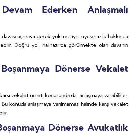
 Devam Ederken Anlaşmalı
a davası açmaya gerek yoktur; aynı uyuşmazlık hakkında
ilir. Doğru yol, halihazırda görülmekte olan davanın
 Boşanmaya Dönerse Vekalet
arşı vekalet ücreti konusunda da anlaşmaya varabilirler.
r. Bu konuda anlaşmaya varılmaması halinde karşı vekalet
lir.
Boşanmaya Dönerse Avukatlık