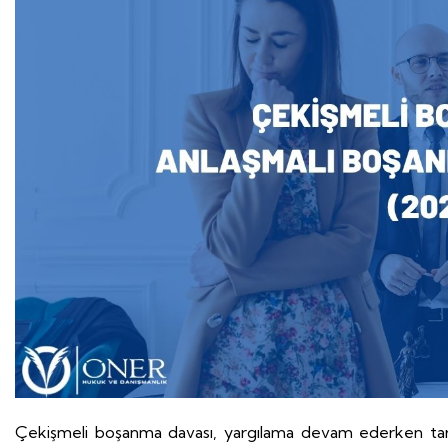
Çekişmeli boşanma davası, yargılama devam ederken tarafl