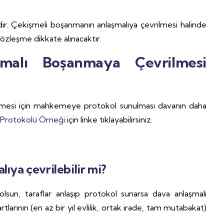
ir. Çekişmeli boşanmanın anlaşmalıya çevrilmesi halinde
sözleşme dikkate alınacaktır.
malı Boşanmaya Çevrilmesi
mesi için mahkemeye protokol sunulması davanın daha
 Protokolü Örneği
için linke tıklayabilirsiniz.
ıya çevrilebilir mi?
olsun, taraflar anlaşıp protokol sunarsa dava anlaşmalı
arının (en az bir yıl evlilik, ortak irade, tam mutabakat)