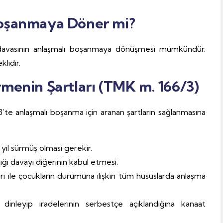
Boşanmaya Döner mi?
avasının anlaşmalı boşanmaya dönüşmesi mümkündür.
lidir.
menin Şartları (TMK m. 166/3)
’te anlaşmalı boşanma için aranan şartların sağlanmasına
ir yıl sürmüş olması gerekir.
tığı davayı diğerinin kabul etmesi.
ı ile çocukların durumuna ilişkin tüm hususlarda anlaşma
 dinleyip iradelerinin serbestçe açıklandığına kanaat