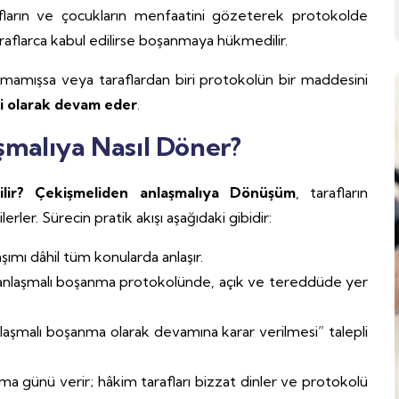
fların ve çocukların menfaatini gözeterek protokolde
taraflarca kabul edilirse boşanmaya hükmedilir.
ldurmamışsa veya taraflardan biri protokolün bir maddesini
i olarak devam eder
.
malıya Nasıl Döner?
ilir? Çekişmeliden anlaşmalıya Dönüşüm
, tarafların
erler. Sürecin pratik akışı aşağıdaki gibidir:
şımı dâhil tüm konularda anlaşır.
ir anlaşmalı boşanma protokolünde, açık ve tereddüde yer
aşmalı boşanma olarak devamına karar verilmesi” talepli
 günü verir; hâkim tarafları bizzat dinler ve protokolü