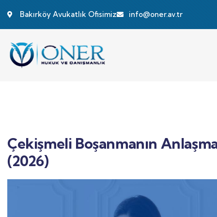
Bakırköy Avukatlık Ofisimiz
info@oner.av.tr
Çekişmeli Boşanmanın Anlaşma
(2026)