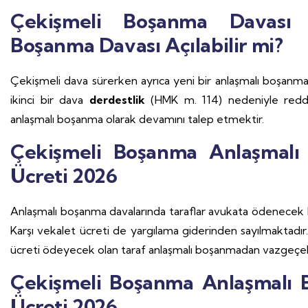
Çekişmeli Boşanma Davası
Boşanma Davası Açılabilir mi?
Çekişmeli dava sürerken ayrıca yeni bir anlaşmalı boşanm
ikinci bir dava
derdestlik
(HMK m. 114) nedeniyle redded
anlaşmalı boşanma olarak devamını talep etmektir.
Çekişmeli Boşanma Anlaşmalı
Ücreti 2026
Anlaşmalı boşanma davalarında taraflar avukata ödenecek k
Karşı vekalet ücreti de yargılama giderinden sayılmaktadı
ücreti ödeyecek olan taraf anlaşmalı boşanmadan vazgeçebi
Çekişmeli Boşanma Anlaşmalı 
Ücreti 2026