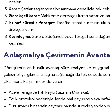
inceler.
Karar:
Şartlar sağlanmışsa boşanmaya genellikle tek cel
Gerekçeli karar:
Mahkeme gerekçeli kararı yazar ve tara
İstinaf süresi / feragat:
Taraflar istinaf süresinin (ik
dilekçesi verir.
Kesinleşme:
Süre dolduğunda veya feragat sunulduğu
kesinleşir.
Anlaşmalıya Çevirmenin Avantajl
Dönüşümün en büyük avantajı süre, maliyet ve duygusal yıp
çekişmeli yargılama, anlaşma sağlandığında tek celsede sonuçl
çıkar. Buna karşın riskler de vardır:
Acele feragatle hak kaybı (tazminat/nafaka).
Eksik protokol nedeniyle ileride mal paylaşımı veya naf
Duruşmada bir tarafın cayması hâlinde sürecin yeniden 