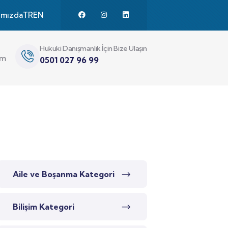
ımızda
TR
EN
Hukuki Danışmanlık İçin Bize Ulaşın
im
0501 027 96 99
Aile ve Boşanma Kategori
Bilişim Kategori