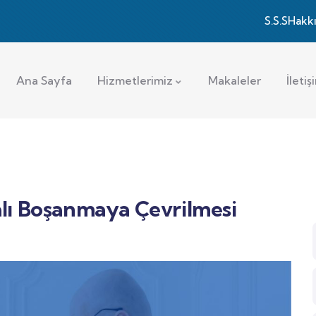
S.S.S
Hakk
Ana Sayfa
Hizmetlerimiz
Makaleler
İletiş
lı Boşanmaya Çevrilmesi