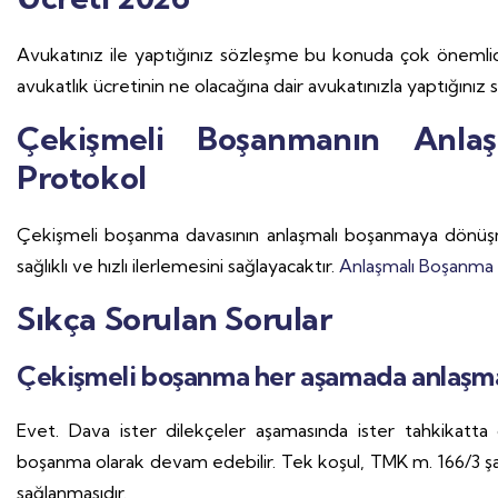
Avukatınız ile yaptığınız sözleşme bu konuda çok önemlid
avukatlık ücretinin ne olacağına dair avukatınızla yaptığınız 
Çekişmeli Boşanmanın Anlaş
Protokol
Çekişmeli boşanma davasının anlaşmalı boşanmaya dönüş
sağlıklı ve hızlı ilerlemesini sağlayacaktır.
Anlaşmalı Boşanma
Sıkça Sorulan Sorular
Çekişmeli boşanma her aşamada anlaşmal
Evet. Dava ister dilekçeler aşamasında ister tahkikatta 
boşanma olarak devam edebilir. Tek koşul, TMK m. 166/3 şartl
sağlanmasıdır.