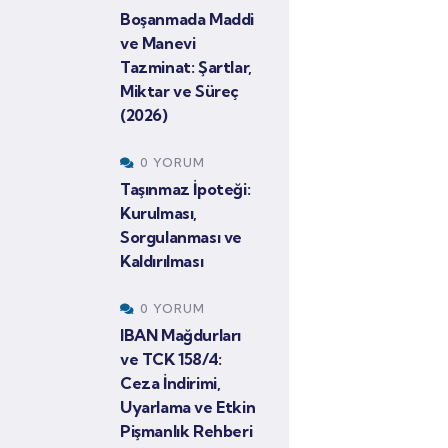
Boşanmada Maddi
ve Manevi
Tazminat: Şartlar,
Miktar ve Süreç
(2026)
0 YORUM
Taşınmaz İpoteği:
Kurulması,
Sorgulanması ve
Kaldırılması
0 YORUM
IBAN Mağdurları
ve TCK 158/4:
Ceza İndirimi,
Uyarlama ve Etkin
Pişmanlık Rehberi