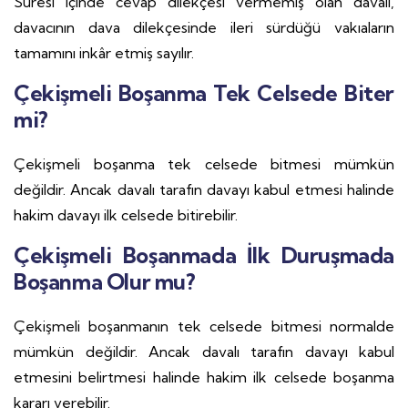
Süresi içinde cevap dilekçesi vermemiş olan davalı,
davacının dava dilekçesinde ileri sürdüğü vakıaların
tamamını inkâr etmiş sayılır.
Çekişmeli Boşanma Tek Celsede Biter
mi?
Çekişmeli boşanma tek celsede bitmesi mümkün
değildir. Ancak davalı tarafın davayı kabul etmesi halinde
hakim davayı ilk celsede bitirebilir.
Çekişmeli Boşanmada İlk Duruşmada
Boşanma Olur mu?
Çekişmeli boşanmanın tek celsede bitmesi normalde
mümkün değildir. Ancak davalı tarafın davayı kabul
etmesini belirtmesi halinde hakim ilk celsede boşanma
kararı verebilir.