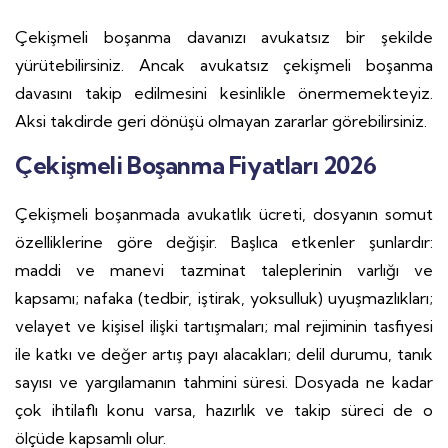
Çekişmeli boşanma davanızı avukatsız bir şekilde
yürütebilirsiniz. Ancak avukatsız çekişmeli boşanma
davasını takip edilmesini kesinlikle önermemekteyiz.
Aksi takdirde geri dönüşü olmayan zararlar görebilirsiniz.
Çekişmeli Boşanma Fiyatları 2026
Çekişmeli boşanmada avukatlık ücreti, dosyanın somut
özelliklerine göre değişir. Başlıca etkenler şunlardır:
maddi ve manevi tazminat taleplerinin varlığı ve
kapsamı; nafaka (tedbir, iştirak, yoksulluk) uyuşmazlıkları;
velayet ve kişisel ilişki tartışmaları; mal rejiminin tasfiyesi
ile katkı ve değer artış payı alacakları; delil durumu, tanık
sayısı ve yargılamanın tahmini süresi. Dosyada ne kadar
çok ihtilaflı konu varsa, hazırlık ve takip süreci de o
ölçüde kapsamlı olur.