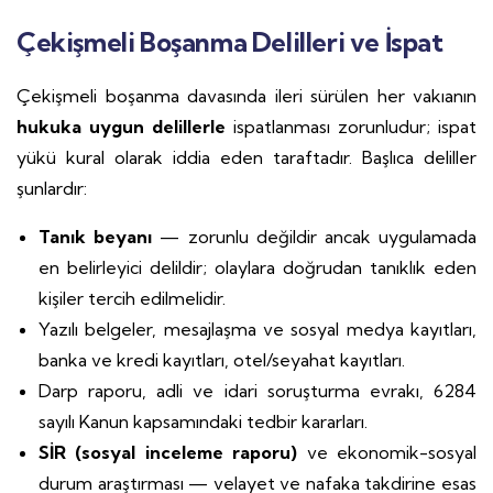
Çekişmeli Boşanma Delilleri ve İspat
Çekişmeli boşanma davasında ileri sürülen her vakıanın
hukuka uygun delillerle
ispatlanması zorunludur; ispat
yükü kural olarak iddia eden taraftadır. Başlıca deliller
şunlardır:
Tanık beyanı
— zorunlu değildir ancak uygulamada
en belirleyici delildir; olaylara doğrudan tanıklık eden
kişiler tercih edilmelidir.
Yazılı belgeler, mesajlaşma ve sosyal medya kayıtları,
banka ve kredi kayıtları, otel/seyahat kayıtları.
Darp raporu, adli ve idari soruşturma evrakı, 6284
sayılı Kanun kapsamındaki tedbir kararları.
SİR (sosyal inceleme raporu)
ve ekonomik-sosyal
durum araştırması — velayet ve nafaka takdirine esas