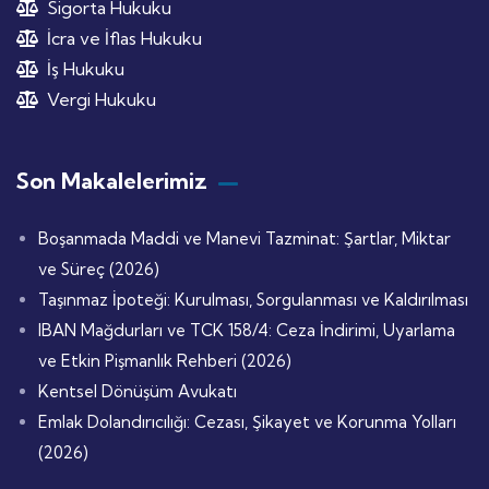
Sigorta Hukuku
İcra ve İflas Hukuku
İş Hukuku
Vergi Hukuku
Son Makalelerimiz
Boşanmada Maddi ve Manevi Tazminat: Şartlar, Miktar
ve Süreç (2026)
Taşınmaz İpoteği: Kurulması, Sorgulanması ve Kaldırılması
IBAN Mağdurları ve TCK 158/4: Ceza İndirimi, Uyarlama
ve Etkin Pişmanlık Rehberi (2026)
Kentsel Dönüşüm Avukatı
Emlak Dolandırıcılığı: Cezası, Şikayet ve Korunma Yolları
(2026)