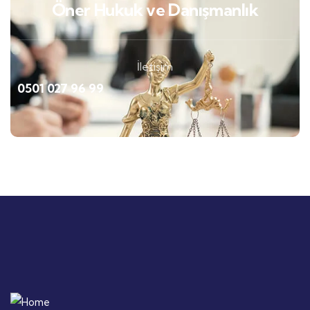
Öner Hukuk ve Danışmanlık
İletişim
0501 027 96 99