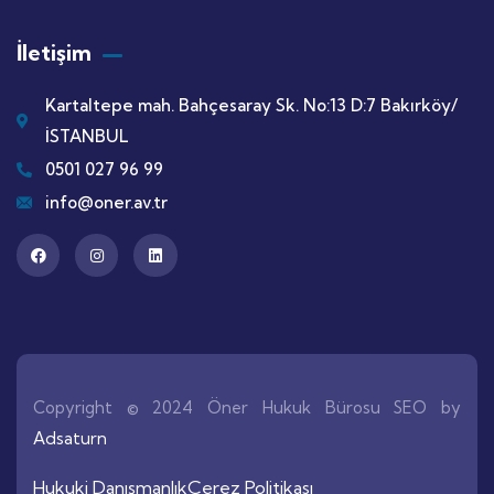
İletişim
Kartaltepe mah. Bahçesaray Sk. No:13 D:7 Bakırköy/
İSTANBUL
0501 027 96 99
info@oner.av.tr
Copyright © 2024 Öner Hukuk Bürosu SEO by
Adsaturn
Hukuki Danışmanlık
Çerez Politikası