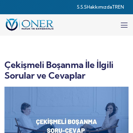
S.S.S
Hakkımızda
TR
EN
Çekişmeli Boşanma İle İlgili
Sorular ve Cevaplar