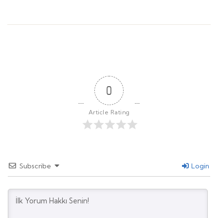
0
Article Rating
Subscribe
Login