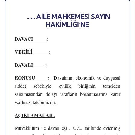
...... AİLE MAHKEMESİ SAYIN
HAKİMLİĞİ’NE
DAVACI :
VEKİLİ :
DAVALI :
KONUSU :
Davalının, ekonomik ve duygusal
şiddet sebebiyle evlilik birliğinin temelden
sarsılmasından dolayı tarafların boşanmalarına karar
verilmesi talebimizdir.
AÇIKLAMALAR :
Müvekkillim ile davalı eşi .../.../... tarihinde evlenmiş