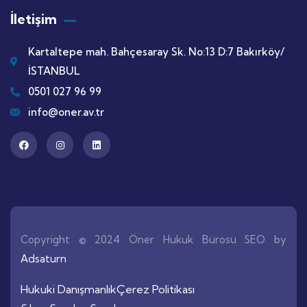
İletişim
Kartaltepe mah. Bahçesaray Sk. No:13 D:7 Bakırköy/
İSTANBUL
0501 027 96 99
info@oner.av.tr
Copyright © 2024 Öner Hukuk Bürosu SEO by
Adsaturn
Hukuki Danışmanlık
Çerez Politikası