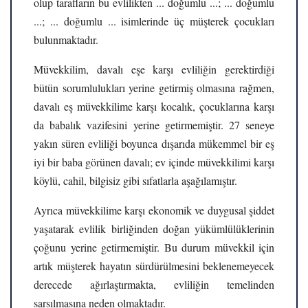
olup tarafların bu evlilikten ... doğumlu ...; ... doğumlu
...; ... doğumlu ... isimlerinde üç müşterek çocukları
bulunmaktadır.
Müvekkilim, davalı eşe karşı evliliğin gerektirdiği
bütün sorumlulukları yerine getirmiş olmasına rağmen,
davalı eş müvekkilime karşı kocalık, çocuklarına karşı
da babalık vazifesini yerine getirmemiştir. 27 seneye
yakın süren evliliği boyunca dışarıda mükemmel bir eş
iyi bir baba görünen davalı; ev içinde müvekkilimi karşı
köylü, cahil, bilgisiz gibi sıfatlarla aşağılamıştır.
Ayrıca müvekkilime karşı ekonomik ve duygusal şiddet
yaşatarak evlilik birliğinden doğan yükümlülüklerinin
çoğunu yerine getirmemiştir. Bu durum müvekkil için
artık müşterek hayatın sürdürülmesini beklenemeyecek
derecede ağırlaştırmakta, evliliğin temelinden
sarsılmasına neden olmaktadır.