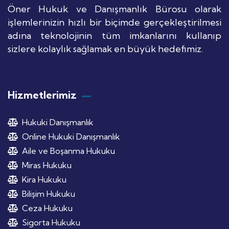
Öner Hukuk ve Danışmanlık Bürosu olarak
işlemlerinizin hızlı bir biçimde gerçekleştirilmesi
adına teknolojinin tüm imkanlarını kullanıp
sizlere kolaylık sağlamak en büyük hedefimiz.
Hizmetlerimiz
Hukuki Danışmanlık
Online Hukuki Danışmanlık
Aile ve Boşanma Hukuku
Miras Hukuku
Kira Hukuku
Bilişim Hukuku
Ceza Hukuku
Sigorta Hukuku