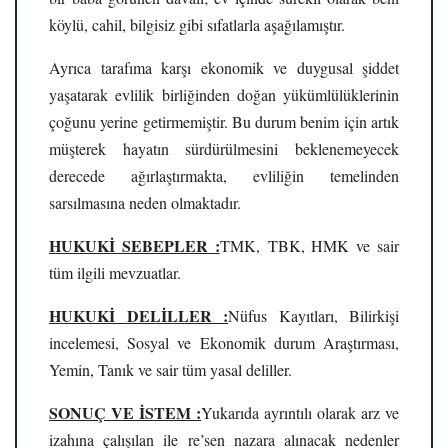
köylü, cahil, bilgisiz gibi sıfatlarla aşağılamıştır.
Ayrıca tarafıma karşı ekonomik ve duygusal şiddet
yaşatarak evlilik birliğinden doğan yükümlülüklerinin
çoğunu yerine getirmemiştir. Bu durum benim için artık
müşterek hayatın sürdürülmesini beklenemeyecek
derecede ağırlaştırmakta, evliliğin temelinden
sarsılmasına neden olmaktadır.
HUKUKİ SEBEPLER :
TMK, TBK, HMK ve sair
tüm ilgili mevzuatlar.
HUKUKİ DELİLLER :
Nüfus Kayıtları, Bilirkişi
incelemesi, Sosyal ve Ekonomik durum Araştırması,
Yemin, Tanık ve sair tüm yasal deliller.
SONUÇ VE İSTEM :
Yukarıda ayrıntılı olarak arz ve
izahına çalışılan ile re’sen nazara alınacak nedenler