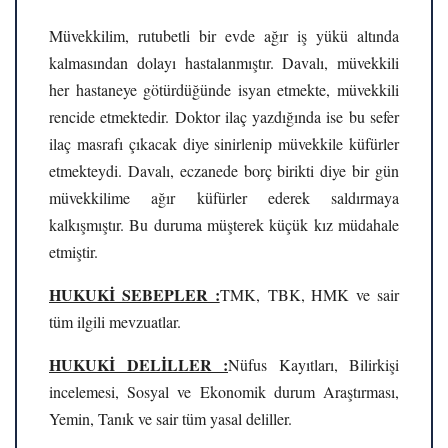
Müvekkilim, rutubetli bir evde ağır iş yükü altında
kalmasından dolayı hastalanmıştır. Davalı, müvekkili
her hastaneye götürdüğünde isyan etmekte, müvekkili
rencide etmektedir. Doktor ilaç yazdığında ise bu sefer
ilaç masrafı çıkacak diye sinirlenip müvekkile küfürler
etmekteydi. Davalı, eczanede borç birikti diye bir gün
müvekkilime ağır küfürler ederek saldırmaya
kalkışmıştır. Bu duruma müşterek küçük kız müdahale
etmiştir.
HUKUKİ SEBEPLER :
TMK, TBK, HMK ve sair
tüm ilgili mevzuatlar.
HUKUKİ DELİLLER :
Nüfus Kayıtları, Bilirkişi
incelemesi, Sosyal ve Ekonomik durum Araştırması,
Yemin, Tanık ve sair tüm yasal deliller.