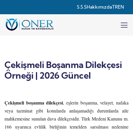
S.S.S
Hakkımızda
TR
EN
Çekişmeli Boşanma Dilekçesi
Örneği | 2026 Güncel
Çekişmeli boşanma dilekçesi
, eşlerin boşanma, velayet, nafaka
veya tazminat gibi konularda anlaşamadığı durumlarda aile
mahkemesine sunulan dava dilekçesidir. Türk Medeni Kanunu m.
166 uyarınca evlilik birliğinin temelden sarsılması nedenine