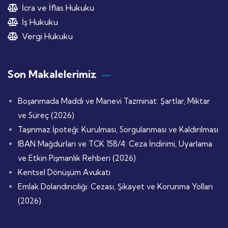
İcra ve İflas Hukuku
İş Hukuku
Vergi Hukuku
Son Makalelerimiz
Boşanmada Maddi ve Manevi Tazminat: Şartlar, Miktar
ve Süreç (2026)
Taşınmaz İpoteği: Kurulması, Sorgulanması ve Kaldırılması
IBAN Mağdurları ve TCK 158/4: Ceza İndirimi, Uyarlama
ve Etkin Pişmanlık Rehberi (2026)
Kentsel Dönüşüm Avukatı
Emlak Dolandırıcılığı: Cezası, Şikayet ve Korunma Yolları
(2026)