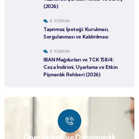
(2026)
0 YORUM
Taşınmaz İpoteği: Kurulması,
Sorgulanması ve Kaldırılması
0 YORUM
IBAN Mağdurları ve TCK 158/4:
Ceza İndirimi, Uyarlama ve Etkin
Pişmanlık Rehberi (2026)
Öner Hukuk ve Danışmanlık