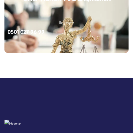
İletişim
0501 027 96 99