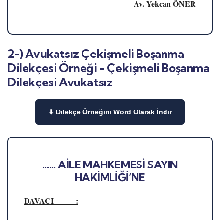
Av. Yekcan ÖNER
2-) Avukatsız Çekişmeli Boşanma
Dilekçesi Örneği - Çekişmeli Boşanma
Dilekçesi Avukatsız
⬇ Dilekçe Örneğini Word Olarak İndir
...... AİLE MAHKEMESİ SAYIN
HAKİMLİĞİ’NE
DAVACI :