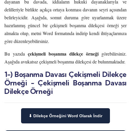
dayanan bu davada, iddiaların hukuki dayanaklarıyla ve
delilleriyle birlikte açıkça ortaya konması davanın seyri açısından
belirleyicidir. Aşağıda, somut duruma göre uyarlanmak üzere
hazırlanmış güncel bir çekişmeli boşanma dilekçesi örneği yer
almakta olup, metni Word formatında indirip kendi ihtiyaçlarınıza
göre düzenleyebilirsiniz.
çekişmeli boşanma dilekçe
örneği
Bu yazıda
görebilirsiniz.
Aşağıda avukatsız çekişmeli boşanma dilekçesi de bulunmaktadır.
1-) Boşanma Davası Çekişmeli Dilekçe
Örneği - Çekişmeli Boşanma Davası
Dilekçe Örneği
⬇ Dilekçe Örneğini Word Olarak İndir