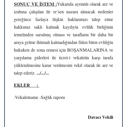
SONUÇ VE İSTEM :
Yukarıda ayrıntılı olarak arz ve
izahına çalışılan ile re’sen nazara alınacak nedenler
gereğince fazlaya ilişkin haklarımızı talep etme
hakkımız saklı kalmak kaydıyla evlilik birliğinin
temelinden sarsılmış olması ve tarafların bir daha bir
araya gelme ihtimali kalmadığından fiilen biten evliliğin
hukuken de sona ermesi için BOŞANMALARINA ve
yargılama giderleri ile ücret-i vekaletin karşı tarafa
yüklenilmesine karar verilmesini vekil olarak ile arz ve
.../.../...
talep ederiz.
EKLER :
-Vekaletname -Sağlık raporu
Davacı
Vekili