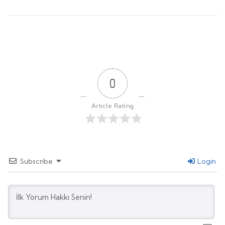
0
Article Rating
Subscribe
Login