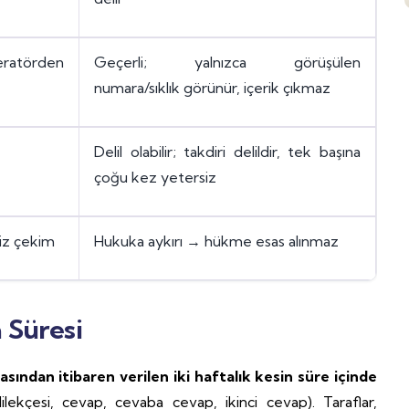
ratörden
Geçerli; yalnızca görüşülen
numara/sıklık görünür, içerik çıkmaz
Delil olabilir; takdiri delildir, tek başına
çoğu kez yetersiz
siz çekim
Hukuka aykırı → hükme esas alınmaz
 Süresi
ından itibaren verilen iki haftalık kesin süre içinde
ilekçesi, cevap, cevaba cevap, ikinci cevap). Taraflar,