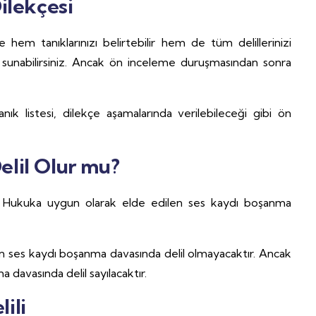
ilekçesi
em tanıklarınızı belirtebilir hem de tüm delillerinizi
ı da sunabilirsiniz. Ancak ön inceleme duruşmasından sonra
anık listesi, dilekçe aşamalarında verilebileceği gibi ön
lil Olur mu?
?
Hukuka uygun olarak elde edilen ses kaydı boşanma
nan ses kaydı boşanma davasında delil olmayacaktır. Ancak
a davasında delil sayılacaktır.
ili