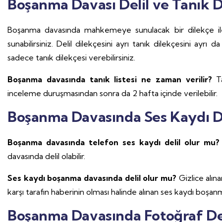
Boşanma Davası Delil ve Tanık D
Boşanma davasında mahkemeye sunulacak bir dilekçe ile h
sunabilirsiniz. Delil dilekçesini ayrı tanık dilekçesini ayr
sadece tanık dilekçesi verebilirsiniz.
Boşanma davasında tanık listesi ne zaman verilir?
T
inceleme duruşmasından sonra da 2 hafta içinde verilebilir.
Boşanma Davasında Ses Kaydı De
Boşanma davasında telefon ses kaydı delil olur mu
davasında delil olabilir.
Ses kaydı boşanma davasında delil olur mu?
Gizlice alı
karşı tarafın haberinin olması halinde alınan ses kaydı boşanm
Boşanma Davasında Fotoğraf Del