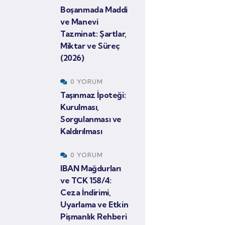
Boşanmada Maddi
ve Manevi
Tazminat: Şartlar,
Miktar ve Süreç
(2026)
0 YORUM
Taşınmaz İpoteği:
Kurulması,
Sorgulanması ve
Kaldırılması
0 YORUM
IBAN Mağdurları
ve TCK 158/4:
Ceza İndirimi,
Uyarlama ve Etkin
Pişmanlık Rehberi