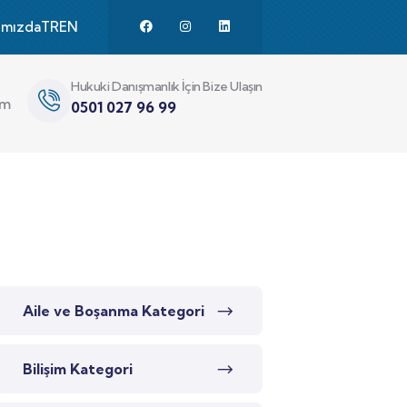
ımızda
TR
EN
Hukuki Danışmanlık İçin Bize Ulaşın
im
0501 027 96 99
Aile ve Boşanma Kategori
Bilişim Kategori