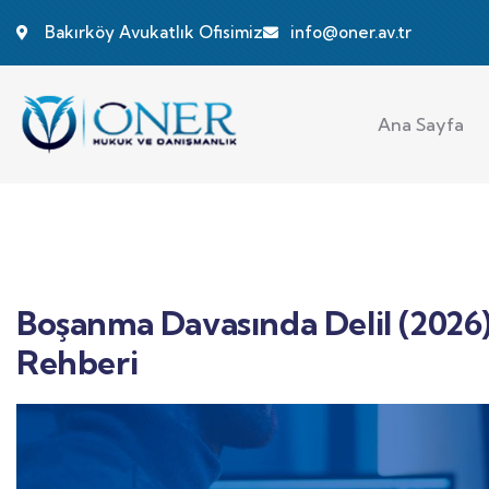
Bakırköy Avukatlık Ofisimiz
info@oner.av.tr
Ana Sayfa
Boşanma Davasında Delil (2026): 
Rehberi