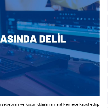
ma sebebinin ve kusur iddialarının mahkemece kabul edilip