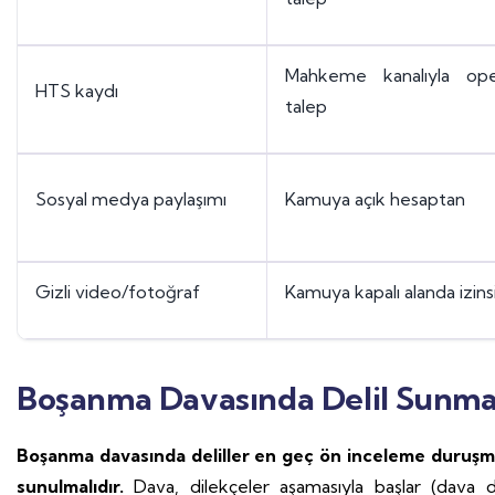
Mahkeme kanalıyla ope
HTS kaydı
talep
Sosyal medya paylaşımı
Kamuya açık hesaptan
Gizli video/fotoğraf
Kamuya kapalı alanda izin
Boşanma Davasında Delil Sunma
Boşanma davasında deliller en geç ön inceleme duruşmas
sunulmalıdır.
Dava, dilekçeler aşamasıyla başlar (dava d