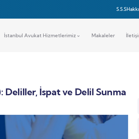
S.S.S
Hakk
İstanbul Avukat Hizmetlerimiz
Makaleler
İletiş
Deliller, İspat ve Delil Sunma