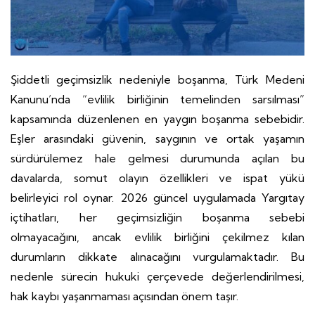
Şiddetli geçimsizlik nedeniyle boşanma, Türk Medeni
Kanunu’nda “evlilik birliğinin temelinden sarsılması”
kapsamında düzenlenen en yaygın boşanma sebebidir.
Eşler arasındaki güvenin, saygının ve ortak yaşamın
sürdürülemez hale gelmesi durumunda açılan bu
davalarda, somut olayın özellikleri ve ispat yükü
belirleyici rol oynar. 2026 güncel uygulamada Yargıtay
içtihatları, her geçimsizliğin boşanma sebebi
olmayacağını, ancak evlilik birliğini çekilmez kılan
durumların dikkate alınacağını vurgulamaktadır. Bu
nedenle sürecin hukuki çerçevede değerlendirilmesi,
hak kaybı yaşanmaması açısından önem taşır.