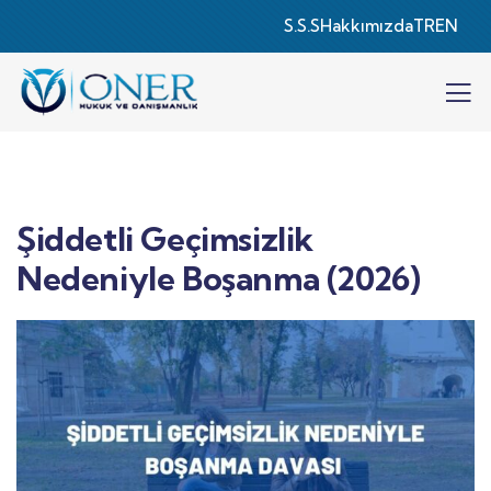
S.S.S
Hakkımızda
TR
EN
Şiddetli Geçimsizlik
Nedeniyle Boşanma (2026)