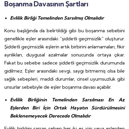
Boşanma Davasının Şartları
Evlilik Birliği Temelinden Sarsılmış Olmalıdır
Konu başlığında da belirtildiği gibi bu boşanma sebebini
genellikle eşler arasındaki “şiddetli geçimsizlik” oluşturur.
Şiddetli geçimsizlik eşlerin artık birbirini anlamamaları, fikir
ayrılıkları, duygusal azalmalar sonucunda ortaya çıkar.
Fakat bu sebebe sadece şiddetli geçimsizlik durumunda
gidilmez. Eşler arasındaki sevgi, saygı bitmemiş olsa bile
sağlık sebepleri, maddi durumlar, cinsel uyumsuzluk gibi
unsurlar sebebiyle de eşler boşanma davası açabilir.
Evlilik Birliğinin Temelinden Sarsılması En Az
Eşlerden Biri İçin Ortak Hayatın Sürdürülmesini
Beklenemeyecek Derecede Olmalıdır
Evlilik birliğini sarsan sebep her iki eş için veya eşlerden