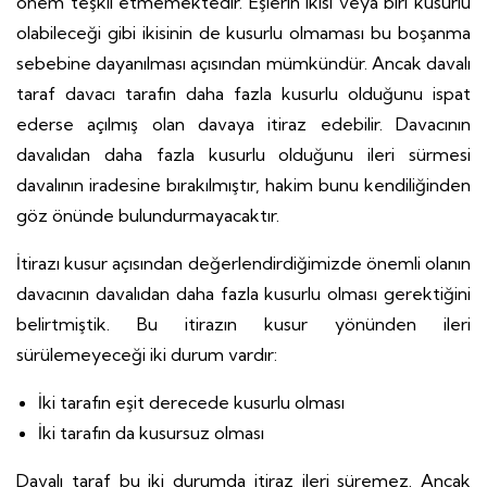
önem teşkil etmemektedir. Eşlerin ikisi veya biri kusurlu
olabileceği gibi ikisinin de kusurlu olmaması bu boşanma
sebebine dayanılması açısından mümkündür. Ancak davalı
taraf davacı tarafın daha fazla kusurlu olduğunu ispat
ederse açılmış olan davaya itiraz edebilir. Davacının
davalıdan daha fazla kusurlu olduğunu ileri sürmesi
davalının iradesine bırakılmıştır, hakim bunu kendiliğinden
göz önünde bulundurmayacaktır.
İtirazı kusur açısından değerlendirdiğimizde önemli olanın
davacının davalıdan daha fazla kusurlu olması gerektiğini
belirtmiştik. Bu itirazın kusur yönünden ileri
sürülemeyeceği iki durum vardır:
İki tarafın eşit derecede kusurlu olması
İki tarafın da kusursuz olması
Davalı taraf bu iki durumda itiraz ileri süremez. Ancak