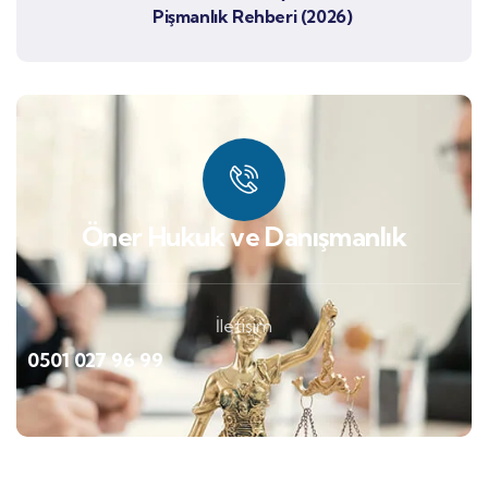
Pişmanlık Rehberi (2026)
Öner Hukuk ve Danışmanlık
İletişim
0501 027 96 99