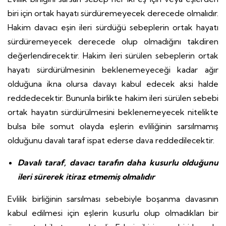
biri için ortak hayatı sürdüremeyecek derecede olmalıdır.
Hakim davacı eşin ileri sürdüğü sebeplerin ortak hayatı
sürdüremeyecek derecede olup olmadığını takdiren
değerlendirecektir. Hakim ileri sürülen sebeplerin ortak
hayatı sürdürülmesinin beklenemeyeceği kadar ağır
olduğuna ikna olursa davayı kabul edecek aksi halde
reddedecektir. Bununla birlikte hakim ileri sürülen sebebi
ortak hayatın sürdürülmesini beklenemeyecek nitelikte
bulsa bile somut olayda eşlerin evliliğinin sarsılmamış
olduğunu davalı taraf ispat ederse dava reddedilecektir.
Davalı taraf, davacı tarafın daha kusurlu olduğunu
ileri sürerek itiraz etmemiş olmalıdır
Evlilik birliğinin sarsılması sebebiyle boşanma davasının
kabul edilmesi için eşlerin kusurlu olup olmadıkları bir