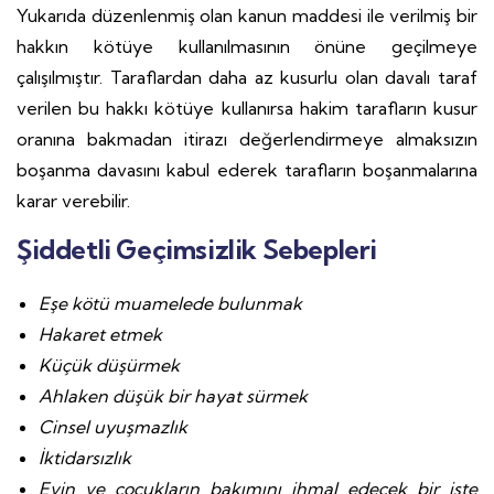
Yukarıda düzenlenmiş olan kanun maddesi ile verilmiş bir
hakkın kötüye kullanılmasının önüne geçilmeye
çalışılmıştır. Taraflardan daha az kusurlu olan davalı taraf
verilen bu hakkı kötüye kullanırsa hakim tarafların kusur
oranına bakmadan itirazı değerlendirmeye almaksızın
boşanma davasını kabul ederek tarafların boşanmalarına
karar verebilir.
Şiddetli Geçimsizlik Sebepleri
Eşe kötü muamelede bulunmak
Hakaret etmek
Küçük düşürmek
Ahlaken düşük bir hayat sürmek
Cinsel uyuşmazlık
İktidarsızlık
Evin ve çocukların bakımını ihmal edecek bir işte