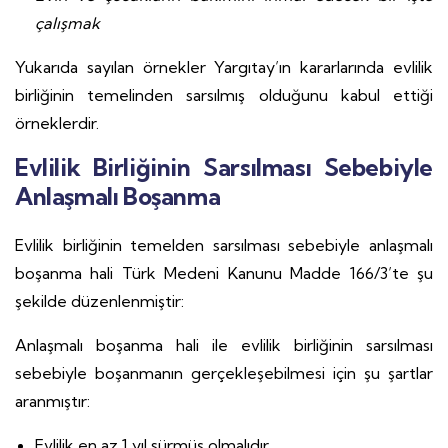
çalışmak
Yukarıda sayılan örnekler Yargıtay’ın kararlarında evlilik
birliğinin temelinden sarsılmış olduğunu kabul ettiği
örneklerdir.
Evlilik Birliğinin Sarsılması Sebebiyle
Anlaşmalı Boşanma
Evlilik birliğinin temelden sarsılması sebebiyle anlaşmalı
boşanma hali Türk Medeni Kanunu Madde 166/3’te şu
şekilde düzenlenmiştir:
Anlaşmalı boşanma hali ile evlilik birliğinin sarsılması
sebebiyle boşanmanın gerçekleşebilmesi için şu şartlar
aranmıştır:
Evlilik en az 1 yıl sürmüş olmalıdır