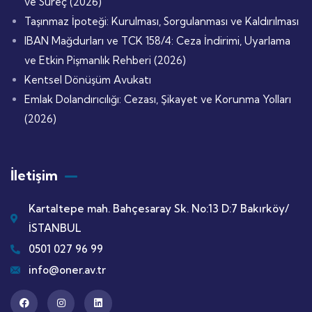
ve Süreç (2026)
Taşınmaz İpoteği: Kurulması, Sorgulanması ve Kaldırılması
IBAN Mağdurları ve TCK 158/4: Ceza İndirimi, Uyarlama
ve Etkin Pişmanlık Rehberi (2026)
Kentsel Dönüşüm Avukatı
Emlak Dolandırıcılığı: Cezası, Şikayet ve Korunma Yolları
(2026)
İletişim
Kartaltepe mah. Bahçesaray Sk. No:13 D:7 Bakırköy/
İSTANBUL
0501 027 96 99
info@oner.av.tr