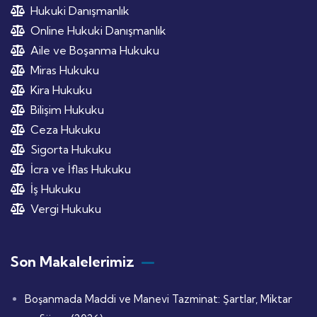
Hukuki Danışmanlık
Online Hukuki Danışmanlık
Aile ve Boşanma Hukuku
Miras Hukuku
Kira Hukuku
Bilişim Hukuku
Ceza Hukuku
Sigorta Hukuku
İcra ve İflas Hukuku
İş Hukuku
Vergi Hukuku
Son Makalelerimiz
Boşanmada Maddi ve Manevi Tazminat: Şartlar, Miktar