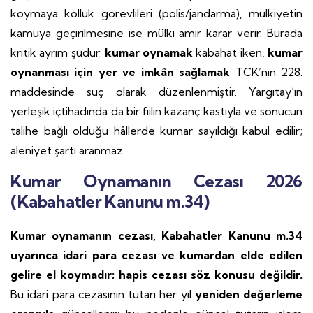
koymaya kolluk görevlileri (polis/jandarma), mülkiyetin
kamuya geçirilmesine ise mülki amir karar verir. Burada
kritik ayrım şudur:
kumar oynamak
kabahat iken,
kumar
oynanması için yer ve imkân sağlamak
TCK’nın 228.
maddesinde suç olarak düzenlenmiştir. Yargıtay’ın
yerleşik içtihadında da bir fiilin kazanç kastıyla ve sonucun
talihe bağlı olduğu hâllerde kumar sayıldığı kabul edilir;
aleniyet şartı aranmaz.
Kumar Oynamanın Cezası 2026
(Kabahatler Kanunu m.34)
Kumar oynamanın cezası, Kabahatler Kanunu m.34
uyarınca idari para cezası ve kumardan elde edilen
gelire el koymadır; hapis cezası söz konusu değildir.
Bu idari para cezasının tutarı her yıl
yeniden değerleme