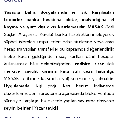
Yasadışı bahis dosyalarında en sık karşılaşılan
tedbirler banka hesabına bloke, malvarlığına el
koyma ve yurt dışı çıkış kısıtlamasıdır. MASAK
(Mali
Suçları Araştırma Kurulu) banka hareketlerini izleyerek
şüpheli işlemleri tespit eder; bahis sitelerine veya aracı
hesaplara yapılan transferler bu kapsamda değerlendirilir.
Bloke kararı geldiğinde maaş kartları dâhil hesaplar
kullanılamaz hâle gelebildiğinden,
tedbire itiraz
ilgili
merciye (savcılık kararına karşı sulh ceza hâkimliği,
MASAK tedbirine karşı idari yol) süresinde yapılmalıdır.
Uygulamada
, kişi çoğu kez henüz iddianame
düzenlenmeden, soruşturma aşamasında bloke ve ifade
süreciyle karşılaşır; bu evrede yapılan savunma dosyanın
seyrini belirler. [Yazar teyidi]