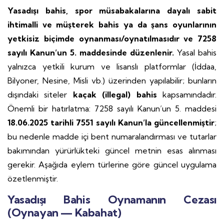
Yasadışı bahis, spor müsabakalarına dayalı sabit
ihtimalli ve müşterek bahis ya da şans oyunlarının
yetkisiz biçimde oynanması/oynatılmasıdır ve 7258
sayılı Kanun’un 5. maddesinde düzenlenir.
Yasal bahis
yalnızca yetkili kurum ve lisanslı platformlar (İddaa,
Bilyoner, Nesine, Misli vb.) üzerinden yapılabilir; bunların
dışındaki siteler
kaçak (illegal) bahis
kapsamındadır.
Önemli bir hatırlatma: 7258 sayılı Kanun’un 5. maddesi
18.06.2025 tarihli 7551 sayılı Kanun’la güncellenmiştir
;
bu nedenle madde içi bent numaralandırması ve tutarlar
bakımından yürürlükteki güncel metnin esas alınması
gerekir. Aşağıda eylem türlerine göre güncel uygulama
özetlenmiştir.
Yasadışı Bahis Oynamanın Cezası
(Oynayan — Kabahat)