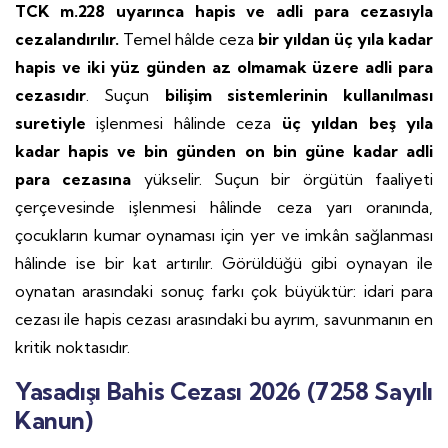
TCK m.228 uyarınca hapis ve adli para cezasıyla
cezalandırılır.
Temel hâlde ceza
bir yıldan üç yıla kadar
hapis ve iki yüz günden az olmamak üzere adli para
cezasıdır
. Suçun
bilişim sistemlerinin kullanılması
suretiyle
işlenmesi hâlinde ceza
üç yıldan beş yıla
kadar hapis ve bin günden on bin güne kadar adli
para cezasına
yükselir. Suçun bir örgütün faaliyeti
çerçevesinde işlenmesi hâlinde ceza yarı oranında,
çocukların kumar oynaması için yer ve imkân sağlanması
hâlinde ise bir kat artırılır. Görüldüğü gibi oynayan ile
oynatan arasındaki sonuç farkı çok büyüktür: idari para
cezası ile hapis cezası arasındaki bu ayrım, savunmanın en
kritik noktasıdır.
Yasadışı Bahis Cezası 2026 (7258 Sayılı
Kanun)