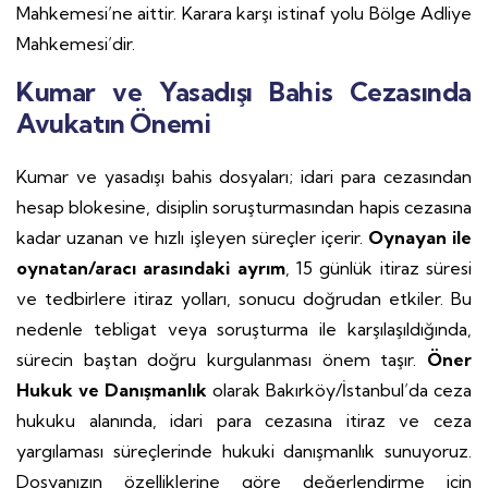
Mahkemesi’ne aittir. Karara karşı istinaf yolu Bölge Adliye
Mahkemesi’dir.
Kumar ve Yasadışı Bahis Cezasında
Avukatın Önemi
Kumar ve yasadışı bahis dosyaları; idari para cezasından
hesap blokesine, disiplin soruşturmasından hapis cezasına
kadar uzanan ve hızlı işleyen süreçler içerir.
Oynayan ile
oynatan/aracı arasındaki ayrım
, 15 günlük itiraz süresi
ve tedbirlere itiraz yolları, sonucu doğrudan etkiler. Bu
nedenle tebligat veya soruşturma ile karşılaşıldığında,
sürecin baştan doğru kurgulanması önem taşır.
Öner
Hukuk ve Danışmanlık
olarak Bakırköy/İstanbul’da ceza
hukuku alanında, idari para cezasına itiraz ve ceza
yargılaması süreçlerinde hukuki danışmanlık sunuyoruz.
Dosyanızın özelliklerine göre değerlendirme için