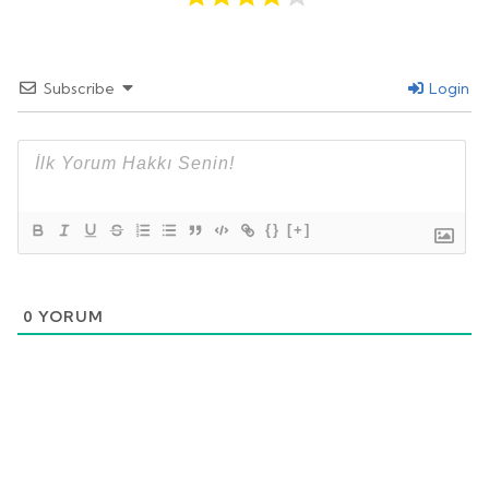
Subscribe
Login
{}
[+]
0
YORUM