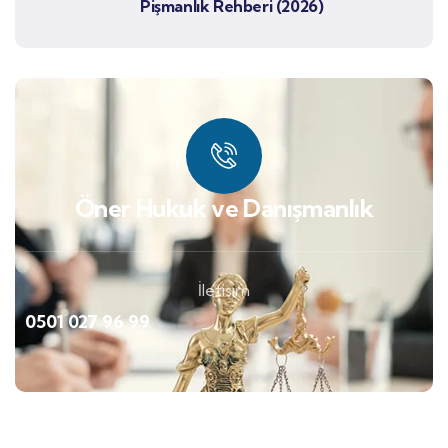
Pişmanlık Rehberi (2026)
Öner Hukuk ve Danışmanlık
İletişim
0501 027 96 99