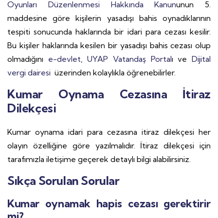
Oyunları Düzenlenmesi Hakkında Kanun
unun 5.
maddesine göre kişilerin yasadışı bahis oynadıklarının
tespiti sonucunda haklarında bir idari para cezası kesilir.
Bu kişiler haklarında kesilen bir yasadışı bahis cezası olup
olmadığını
e-devlet
,
UYAP Vatandaş Portal
ı ve
Dijital
vergi dairesi
üzerinden kolaylıkla öğrenebilirler.
Kumar Oynama Cezasına İtiraz
Dilekçesi
Kumar oynama idari para cezasına itiraz dilekçesi her
olayın özelliğine göre yazılmalıdır. İtiraz dilekçesi için
tarafımızla iletişime geçerek detaylı bilgi alabilirsiniz.
Sıkça Sorulan Sorular
Kumar oynamak hapis cezası gerektirir
mi?