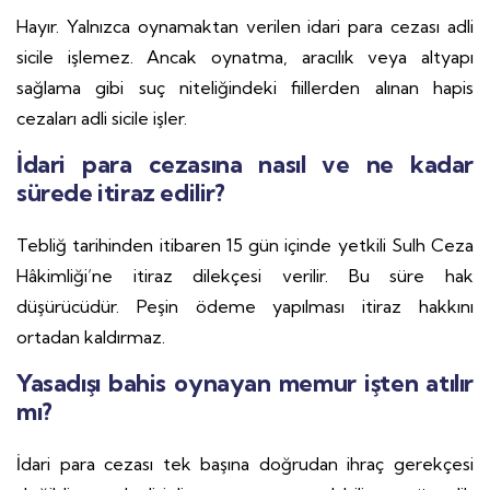
Hayır. Yalnızca oynamaktan verilen idari para cezası adli
sicile işlemez. Ancak oynatma, aracılık veya altyapı
sağlama gibi suç niteliğindeki fiillerden alınan hapis
cezaları adli sicile işler.
İdari para cezasına nasıl ve ne kadar
sürede itiraz edilir?
Tebliğ tarihinden itibaren 15 gün içinde yetkili Sulh Ceza
Hâkimliği’ne itiraz dilekçesi verilir. Bu süre hak
düşürücüdür. Peşin ödeme yapılması itiraz hakkını
ortadan kaldırmaz.
Yasadışı bahis oynayan memur işten atılır
mı?
İdari para cezası tek başına doğrudan ihraç gerekçesi