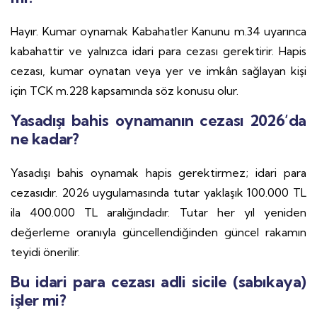
Hayır. Kumar oynamak Kabahatler Kanunu m.34 uyarınca
kabahattir ve yalnızca idari para cezası gerektirir. Hapis
cezası, kumar oynatan veya yer ve imkân sağlayan kişi
için TCK m.228 kapsamında söz konusu olur.
Yasadışı bahis oynamanın cezası 2026’da
ne kadar?
Yasadışı bahis oynamak hapis gerektirmez; idari para
cezasıdır. 2026 uygulamasında tutar yaklaşık 100.000 TL
ila 400.000 TL aralığındadır. Tutar her yıl yeniden
değerleme oranıyla güncellendiğinden güncel rakamın
teyidi önerilir.
Bu idari para cezası adli sicile (sabıkaya)
işler mi?