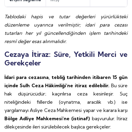
Tablodaki hapis ve tutar değerleri yürürlükteki
düzenleme uyarınca verilmiştir; idari para cezası
tutarları her yıl güncellendiğinden işlem tarihindeki
resmî değer esas alınmalıdır.
Cezaya İtiraz: Süre, Yetkili Merci ve
Gerekçeler
İdari para cezasına, tebliğ tarihinden itibaren 15 gün
içinde Sulh Ceza Hâkimliği’ne itiraz edilebilir.
Bu süre
hak düşürücüdür; kaçırılırsa ceza kesinleşir. Suç
niteliğindeki fiillerde (oynatma, aracılık vb.) ise
yargılamayı Asliye Ceza Mahkemesi yapar ve karara karşı
Bölge Adliye Mahkemesi’ne (istinaf)
başvurulur. İtiraz
dilekçesinde ileri sürülebilecek başlıca gerekçeler: