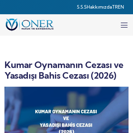
S.S.S
Hakkımızda
TR
EN
Kumar Oynamanın Cezası ve
Yasadışı Bahis Cezası (2026)