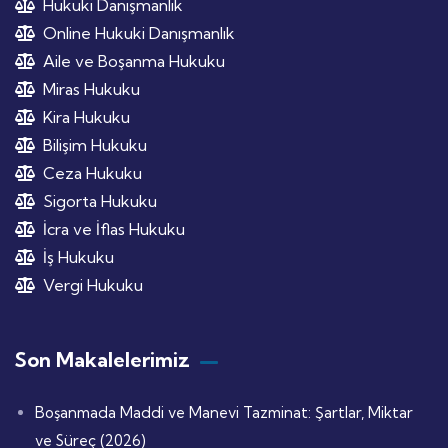
Hukuki Danışmanlık
Online Hukuki Danışmanlık
Aile ve Boşanma Hukuku
Miras Hukuku
Kira Hukuku
Bilişim Hukuku
Ceza Hukuku
Sigorta Hukuku
İcra ve İflas Hukuku
İş Hukuku
Vergi Hukuku
Son Makalelerimiz
Boşanmada Maddi ve Manevi Tazminat: Şartlar, Miktar
ve Süreç (2026)