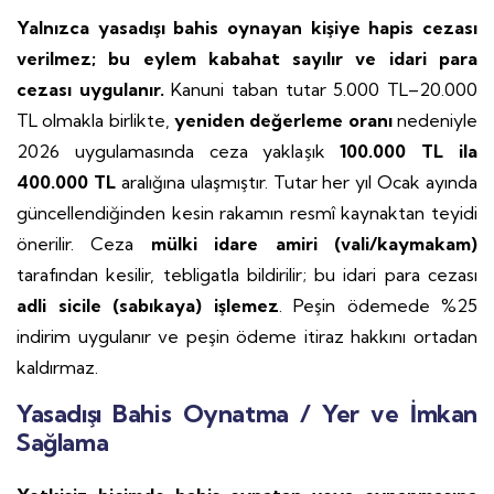
Yalnızca yasadışı bahis oynayan kişiye hapis cezası
verilmez; bu eylem kabahat sayılır ve idari para
cezası uygulanır.
Kanuni taban tutar 5.000 TL–20.000
TL olmakla birlikte,
yeniden değerleme oranı
nedeniyle
2026 uygulamasında ceza yaklaşık
100.000 TL ila
400.000 TL
aralığına ulaşmıştır. Tutar her yıl Ocak ayında
güncellendiğinden kesin rakamın resmî kaynaktan teyidi
önerilir. Ceza
mülki idare amiri (vali/kaymakam)
tarafından kesilir, tebligatla bildirilir; bu idari para cezası
adli sicile (sabıkaya) işlemez
. Peşin ödemede %25
indirim uygulanır ve peşin ödeme itiraz hakkını ortadan
kaldırmaz.
Yasadışı Bahis Oynatma / Yer ve İmkan
Sağlama