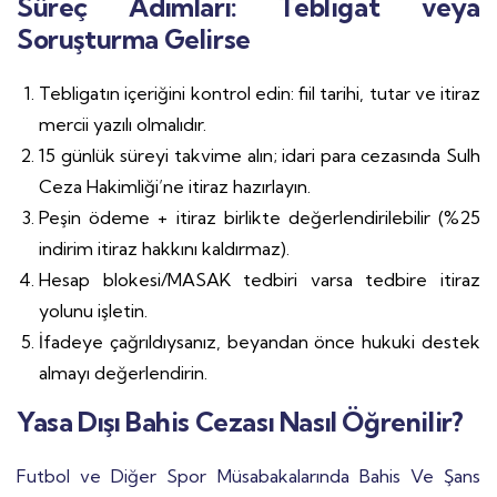
Süreç Adımları: Tebligat veya
Soruşturma Gelirse
Tebligatın içeriğini kontrol edin: fiil tarihi, tutar ve itiraz
mercii yazılı olmalıdır.
15 günlük süreyi takvime alın; idari para cezasında Sulh
Ceza Hakimliği’ne itiraz hazırlayın.
Peşin ödeme + itiraz birlikte değerlendirilebilir (%25
indirim itiraz hakkını kaldırmaz).
Hesap blokesi/MASAK tedbiri varsa tedbire itiraz
yolunu işletin.
İfadeye çağrıldıysanız, beyandan önce hukuki destek
almayı değerlendirin.
Yasa Dışı Bahis Cezası Nasıl Öğrenilir?
Futbol ve Diğer Spor Müsabakalarında Bahis Ve Şans