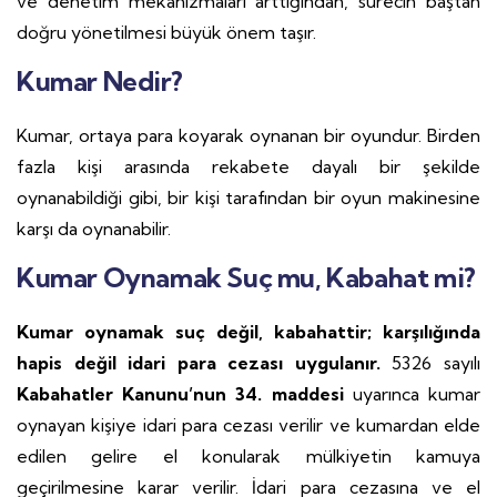
ve denetim mekanizmaları arttığından, sürecin baştan
doğru yönetilmesi büyük önem taşır.
Kumar Nedir?
Kumar, ortaya para koyarak oynanan bir oyundur. Birden
fazla kişi arasında rekabete dayalı bir şekilde
oynanabildiği gibi, bir kişi tarafından bir oyun makinesine
karşı da oynanabilir.
Kumar Oynamak Suç mu, Kabahat mi?
Kumar oynamak suç değil, kabahattir; karşılığında
hapis değil idari para cezası uygulanır.
5326 sayılı
Kabahatler Kanunu’nun 34. maddesi
uyarınca kumar
oynayan kişiye idari para cezası verilir ve kumardan elde
edilen gelire el konularak mülkiyetin kamuya
geçirilmesine karar verilir. İdari para cezasına ve el