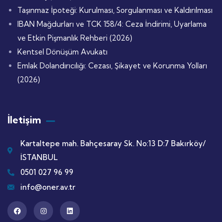
Taşınmaz İpoteği: Kurulması, Sorgulanması ve Kaldırılması
IBAN Mağdurları ve TCK 158/4: Ceza İndirimi, Uyarlama
ve Etkin Pişmanlık Rehberi (2026)
Kentsel Dönüşüm Avukatı
Emlak Dolandırıcılığı: Cezası, Şikayet ve Korunma Yolları
(2026)
İletişim
Kartaltepe mah. Bahçesaray Sk. No:13 D:7 Bakırköy/
İSTANBUL
0501 027 96 99
info@oner.av.tr