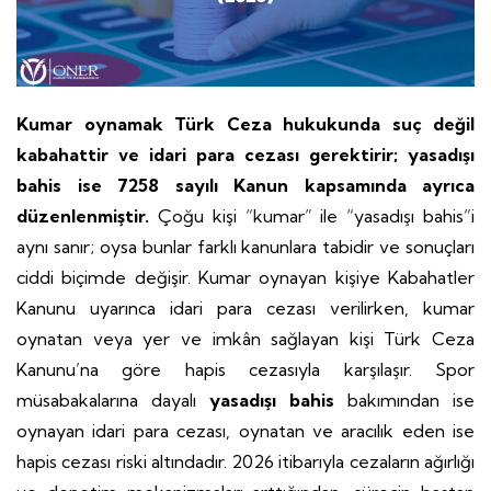
Kumar oynamak Türk Ceza hukukunda suç değil
kabahattir ve idari para cezası gerektirir; yasadışı
bahis ise 7258 sayılı Kanun kapsamında ayrıca
düzenlenmiştir.
Çoğu kişi “kumar” ile “yasadışı bahis”i
aynı sanır; oysa bunlar farklı kanunlara tabidir ve sonuçları
ciddi biçimde değişir. Kumar oynayan kişiye Kabahatler
Kanunu uyarınca idari para cezası verilirken, kumar
oynatan veya yer ve imkân sağlayan kişi Türk Ceza
Kanunu’na göre hapis cezasıyla karşılaşır. Spor
müsabakalarına dayalı
yasadışı bahis
bakımından ise
oynayan idari para cezası, oynatan ve aracılık eden ise
hapis cezası riski altındadır. 2026 itibarıyla cezaların ağırlığı