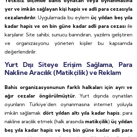
Yetkisiz biçimde bahis oynatan veya oynanmasına
yer ve imkân sağlayan kişi hapis ve adli para cezasıyla
cezalandırılır.
Uygulamada bu eylem
üç yıldan beş yıla
kadar hapis ve on bin güne kadar adli para cezası
ile
karşılanır. Site sahibi, sunucu barındıran, yazılımı geliştiren
ve organizasyonu yöneten kişiler bu kapsamda
değerlendirilir.
Yurt Dışı Siteye Erişim Sağlama, Para
Nakline Aracılık (Matikçilik) ve Reklam
Bahis organizasyonunun farklı halkaları için ayrı ve
ağır cezalar öngörülmüştür.
Yurt dışında oynatılan
oyunların Türkiye’den oynanmasına internet yoluyla
imkân sağlamak
dört yıldan altı yıla kadar hapis
; para
nakline aracılık etmek (halk arasında
matikçilik
)
üç yıldan
beş yıla kadar hapis ve beş bin güne kadar adli para