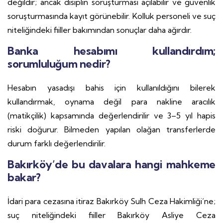
değildir; ancak disiplin soruşturması açılabilir ve güvenlik
soruşturmasında kayıt görünebilir. Kolluk personeli ve suç
niteliğindeki fiiller bakımından sonuçlar daha ağırdır.
Banka hesabımı kullandırdım;
sorumluluğum nedir?
Hesabın yasadışı bahis için kullanıldığını bilerek
kullandırmak, oynama değil para nakline aracılık
(matikçilik) kapsamında değerlendirilir ve 3–5 yıl hapis
riski doğurur. Bilmeden yapılan olağan transferlerde
durum farklı değerlendirilir.
Bakırköy’de bu davalara hangi mahkeme
bakar?
İdari para cezasına itiraz Bakırköy Sulh Ceza Hakimliği’ne;
suç niteliğindeki fiiller Bakırköy Asliye Ceza