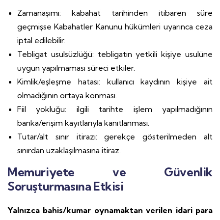
Zamanaşımı: kabahat tarihinden itibaren süre
geçmişse Kabahatler Kanunu hükümleri uyarınca ceza
iptal edilebilir.
Tebligat usulsüzlüğü: tebligatın yetkili kişiye usulüne
uygun yapılmaması süreci etkiler.
Kimlik/eşleşme hatası: kullanıcı kaydının kişiye ait
olmadığının ortaya konması.
Fiil yokluğu: ilgili tarihte işlem yapılmadığının
banka/erişim kayıtlarıyla kanıtlanması.
Tutar/alt sınır itirazı: gerekçe gösterilmeden alt
sınırdan uzaklaşılmasına itiraz.
Memuriyete ve Güvenlik
Soruşturmasına Etkisi
Yalnızca bahis/kumar oynamaktan verilen idari para