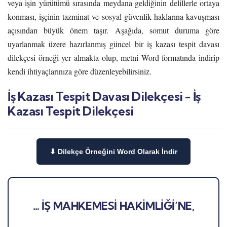
veya işin yürütümü sırasında meydana geldiğinin delillerle ortaya
konması, işçinin tazminat ve sosyal güvenlik haklarına kavuşması
açısından büyük önem taşır. Aşağıda, somut duruma göre
uyarlanmak üzere hazırlanmış güncel bir iş kazası tespit davası
dilekçesi örneği yer almakta olup, metni Word formatında indirip
kendi ihtiyaçlarınıza göre düzenleyebilirsiniz.
İş Kazası Tespit Davası Dilekçesi - İş
Kazası Tespit Dilekçesi
⬇ Dilekçe Örneğini Word Olarak İndir
… İŞ MAHKEMESİ HAKİMLİĞİ’NE,