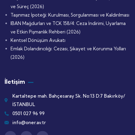
ve Süreç (2026)
Taşınmaz İpoteği: Kurulması, Sorgulanması ve Kaldırılması
IBAN Mağdurları ve TCK 158/4: Ceza İndirimi, Uyarlama
ve Etkin Pişmanlık Rehberi (2026)
Kentsel Dönüşüm Avukatı
Emlak Dolandırıcılığı: Cezası, Şikayet ve Korunma Yolları
(2026)
İletişim
Kartaltepe mah. Bahçesaray Sk. No:13 D:7 Bakırköy/
İSTANBUL
0501 027 96 99
info@oner.av.tr