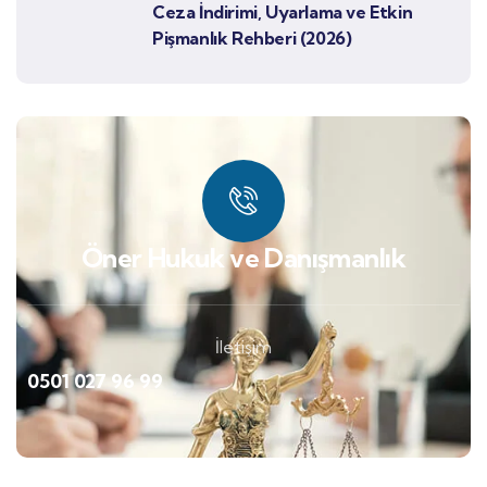
Ceza İndirimi, Uyarlama ve Etkin
Pişmanlık Rehberi (2026)
Öner Hukuk ve Danışmanlık
İletişim
0501 027 96 99