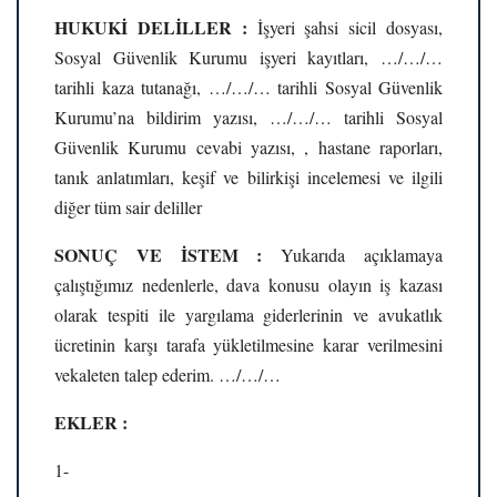
HUKUKİ DELİLLER :
İşyeri şahsi sicil dosyası,
Sosyal Güvenlik Kurumu işyeri kayıtları, …/…/…
tarihli kaza tutanağı, …/…/… tarihli Sosyal Güvenlik
Kurumu’na bildirim yazısı, …/…/… tarihli Sosyal
Güvenlik Kurumu cevabi yazısı, , hastane raporları,
tanık anlatımları, keşif ve bilirkişi incelemesi ve ilgili
diğer tüm sair deliller
SONUÇ VE İSTEM :
Yukarıda açıklamaya
çalıştığımız nedenlerle, dava konusu olayın iş kazası
olarak tespiti ile yargılama giderlerinin ve avukatlık
ücretinin karşı tarafa yükletilmesine karar verilmesini
vekaleten talep ederim. …/…/…
EKLER :
1-