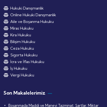
Hukuki Danışmanlık
Online Hukuki Danışmanlık
Aile ve Boşanma Hukuku
Miras Hukuku
Kira Hukuku
Bilişim Hukuku
Ceza Hukuku
Sigorta Hukuku
İcra ve İflas Hukuku
İş Hukuku
Vergi Hukuku
Son Makalelerimiz
Boşanmada Maddi ve Manevi Tazminat: Şartlar, Miktar