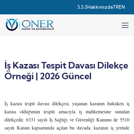
S.S.S
Hakkımızda
TR
EN
İş Kazası Tespit Davası Dilekçe
Örneği | 2026 Güncel
İş kazası tespit davası dilekçesi, yaşanan kazanın hukuken iş
kazası olduğunun tespiti amacıyla iş mahkemesine sunulan
dilekçedir. 6331 sayılı İş Sağlığı ve Güvenliği Kanunu ile 5510
sayılı Kanun kapsamında açılan bu davada, kazanın iş yerinde