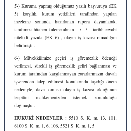
5-)
Kuruma yapmış olduğumuz yazılı başvuruya (EK
5) karşılık, kurum yetkilileri tarafından yapılan
inceleme sonunda hazırlanan rapora dayanılarak,
tarafımıza hitaben kaleme alınan …/…/… tarihli cevabi
nitelikli yazıda (EK 6) , olayın iş kazası olmadığını
belirtmiştir.
6-)
Müvekkilimize geçici iş göremezlik ödeneği
verilmesi, sürekli iş göremezlik geliri bağlanması ve
kurum tarafından karşılanmayan zararlarımızın davalı
işverenden talep edilmesi konularında taşıdığı önem
nedeniyle, dava konusu olayın iş kazası olduğunun
tespitini mahkemenizden istemek zorunluluğu
doğmuştur.
HUKUKİ NEDENLER :
5510 S. K. m. 13, 101,
6100 S. K. m. 1, 6, 106, 5521 S. K. m. 1, 5