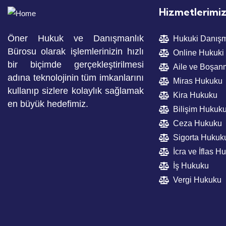
Hizmetlerimi
Öner Hukuk ve Danışmanlık
Hukuki Danışm
Bürosu olarak işlemlerinizin hızlı
Online Hukuki
bir biçimde gerçekleştirilmesi
Aile ve Boşa
adına teknolojinin tüm imkanlarını
Miras Hukuku
kullanıp sizlere kolaylık sağlamak
Kira Hukuku
en büyük hedefimiz.
Bilişim Hukuk
Ceza Hukuku
Sigorta Hukuk
İcra ve İflas H
İş Hukuku
Vergi Hukuku