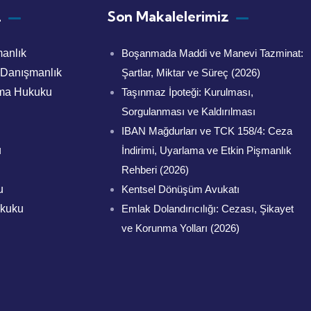
z
Son Makalelerimiz
anlık
Boşanmada Maddi ve Manevi Tazminat:
 Danışmanlık
Şartlar, Miktar ve Süreç (2026)
nma Hukuku
Taşınmaz İpoteği: Kurulması,
Sorgulanması ve Kaldırılması
IBAN Mağdurları ve TCK 158/4: Ceza
u
İndirimi, Uyarlama ve Etkin Pişmanlık
Rehberi (2026)
u
Kentsel Dönüşüm Avukatı
ukuku
Emlak Dolandırıcılığı: Cezası, Şikayet
ve Korunma Yolları (2026)