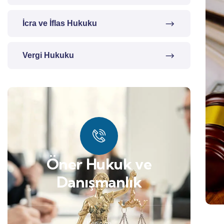
İcra ve İflas Hukuku
Vergi Hukuku
Öner Hukuk ve
Danışmanlık