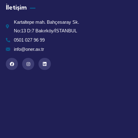
İletişim
Kartaltepe mah. Bahçesaray Sk.
No:13 D:7 Bakırköy/İSTANBUL
0501 027 96 99
info@oner.av.tr