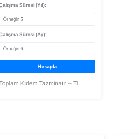
Çalışma Süresi (Yıl):
Çalışma Süresi (Ay):
Hesapla
Toplam Kıdem Tazminatı:
--
TL