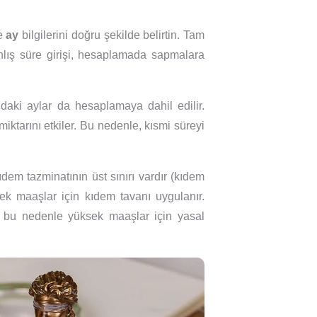
e
ay
bilgilerini doğru şekilde belirtin. Tam
anlış süre girişi, hesaplamada sapmalara
daki aylar da hesaplamaya dahil edilir.
miktarını etkiler. Bu nedenle, kısmi süreyi
dem tazminatının üst sınırı vardır (kıdem
ksek maaşlar için kıdem tavanı uygulanır.
r, bu nedenle yüksek maaşlar için yasal