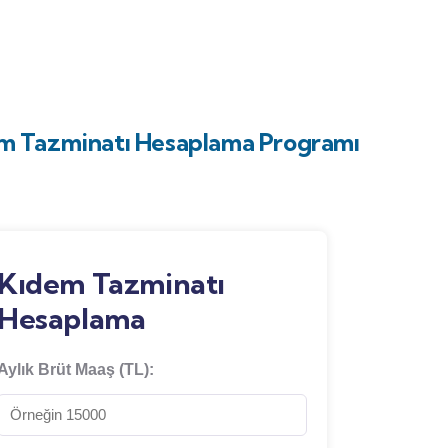
m Tazminatı Hesaplama Programı
Kıdem Tazminatı
Hesaplama
Aylık Brüt Maaş (TL):