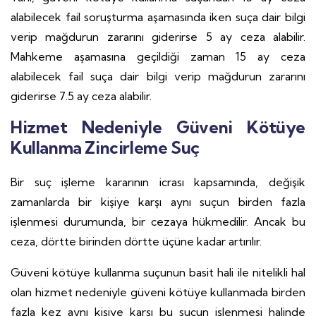
alabilecek fail soruşturma aşamasında iken suça dair bilgi
verip mağdurun zararını giderirse 5 ay ceza alabilir.
Mahkeme aşamasına geçildiği zaman 15 ay ceza
alabilecek fail suça dair bilgi verip mağdurun zararını
giderirse 7.5 ay ceza alabilir.
Hizmet Nedeniyle Güveni Kötüye
Kullanma Zincirleme Suç
Bir suç işleme kararının icrası kapsamında, değişik
zamanlarda bir kişiye karşı aynı suçun birden fazla
işlenmesi durumunda, bir cezaya hükmedilir. Ancak bu
ceza, dörtte birinden dörtte üçüne kadar artırılır.
Güveni kötüye kullanma suçunun basit hali ile nitelikli hal
olan hizmet nedeniyle güveni kötüye kullanmada birden
fazla kez aynı kişiye karşı bu suçun işlenmesi halinde