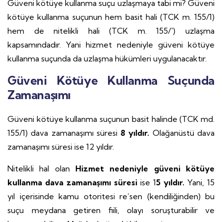
Güveni kötüye kullanma suçu uzlaşmaya tabi mi? Güveni
kötüye kullanma suçunun hem basit hali (TCK m. 155/1)
hem de nitelikli hali (TCK m. 155/') uzlaşma
kapsamındadır. Yani hizmet nedeniyle güveni kötüye
kullanma suçunda da uzlaşma hükümleri uygulanacaktır.
Güveni Kötüye Kullanma
Suçunda
Zamanaşımı
Güveni kötüye kullanma suçunun basit halinde (TCK md.
155/1) dava zamanaşımı süresi
8 yıldır.
Olağanüstü dava
zamanaşımı süresi ise 12 yıldır.
Nitelikli hal olan
Hizmet nedeniyle güveni kötüye
kullanma dava zamanaşımı süresi
ise 1
5 yıldır.
Yani, 15
yıl içerisinde kamu otoritesi re’sen (kendiliğinden) bu
suçu meydana getiren fiili, olayı soruşturabilir ve