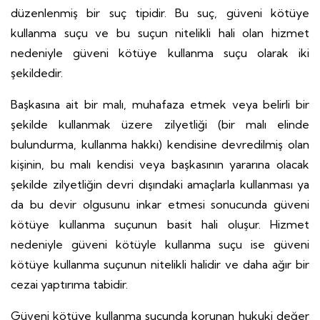
düzenlenmiş bir suç tipidir. Bu suç, güveni kötüye
kullanma suçu ve bu suçun nitelikli hali olan hizmet
nedeniyle güveni kötüye kullanma suçu olarak iki
şekildedir.
Başkasına ait bir malı, muhafaza etmek veya belirli bir
şekilde kullanmak üzere zilyetliği (bir malı elinde
bulundurma, kullanma hakkı) kendisine devredilmiş olan
kişinin, bu malı kendisi veya başkasının yararına olacak
şekilde zilyetliğin devri dışındaki amaçlarla kullanması ya
da bu devir olgusunu inkar etmesi sonucunda güveni
kötüye kullanma suçunun basit hali oluşur. Hizmet
nedeniyle güveni kötüyle kullanma suçu ise güveni
kötüye kullanma suçunun nitelikli halidir ve daha ağır bir
cezai yaptırıma tabidir.
Güveni kötüye kullanma suçunda korunan hukuki değer