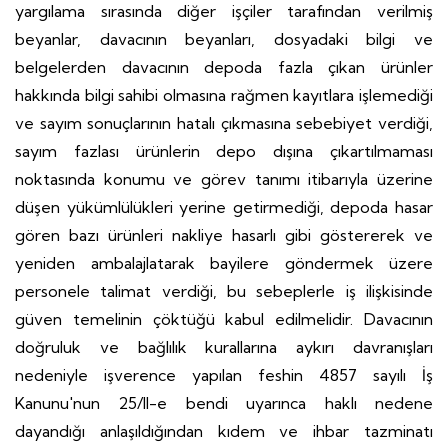
yargılama sırasında diğer işçiler tarafından verilmiş
beyanlar, davacının beyanları, dosyadaki bilgi ve
belgelerden davacının depoda fazla çıkan ürünler
hakkında bilgi sahibi olmasına rağmen kayıtlara işlemediği
ve sayım sonuçlarının hatalı çıkmasına sebebiyet verdiği,
sayım fazlası ürünlerin depo dışına çıkartılmaması
noktasında konumu ve görev tanımı itibarıyla üzerine
düşen yükümlülükleri yerine getirmediği, depoda hasar
gören bazı ürünleri nakliye hasarlı gibi göstererek ve
yeniden ambalajlatarak bayilere göndermek üzere
personele talimat verdiği, bu sebeplerle iş ilişkisinde
güven temelinin çöktüğü kabul edilmelidir. Davacının
doğruluk ve bağlılık kurallarına aykırı davranışları
nedeniyle işverence yapılan feshin 4857 sayılı İş
Kanunu'nun 25/II-e bendi uyarınca haklı nedene
dayandığı anlaşıldığından kıdem ve ihbar tazminatı