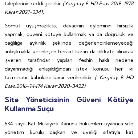
taleplerinin reddi gerekir.
(Yargıtay 9. HD Esas:2019-1878
Karar:2021-2341)
Somut uyuşmazlıkta; davacının eyleminin hırsızlık
yapmak, güveni kötüye kullanmak ya da doğruluk ve
bağlılığa aykırılık şeklinde değerlendirilemeyeceği
anlaşılmakla kesinleşen beraat kararı da dikkate alınarak
işveren tarafından yapılan feshin haklı nedene
dayanmadığı anlaşıldığından istek konusu her iki
tazminatın kabulüne karar verilmelidir.
( Yargıtay 9. HD
Esas:2016-14474 Karar:2020-3422)
Site Yöneticisinin Güveni Kötüye
Kullanma Suçu
634 sayılı Kat Mülkiyeti Kanunu hükümleri uyarınca site
yönetim kurulu başkan ve üyeliği sıfatıyla kat