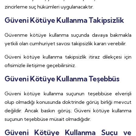
zincirleme suç hükümleri uygulanacaktır.
Güveni Kötüye Kullanma Takipsizlik
Güvenme kötüye kullanma suçunda davaya bakmakla
yetkili olan cumhuriyet savcısı takipsizlik kararı verebilir.
Güveni kötüye kullanma takipsizlik itiraz dilekçesi için
ofisimizle iletişime geçebilirsiniz.
Güveni Kötüye Kullanma Teşebbüs
Güveni kötüye kullanma suçunun teşebbüse elverişli
olup olmadığı konusunda doktrinde görüş birliği mevcut
değildir. Ancak baskın görüş; Güveni kötüye kullanma
suçunun teşebbüse müsait olmadığıdır.
Güveni Kötüye Kullanma Suçu ve