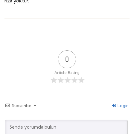
rıza yoktur.
0
Article Rating
Subscribe
Login