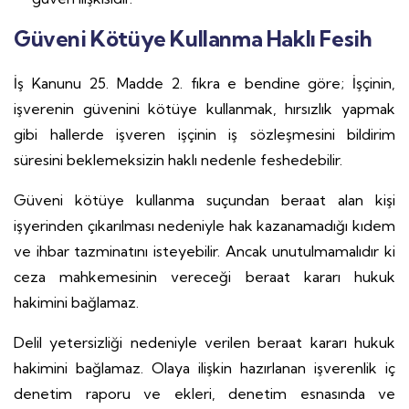
Güveni Kötüye Kullanma Haklı Fesih
İş Kanunu 25. Madde 2. fıkra e bendine göre; İşçinin,
işverenin güvenini kötüye kullanmak, hırsızlık yapmak
gibi hallerde işveren işçinin iş sözleşmesini bildirim
süresini beklemeksizin haklı nedenle feshedebilir.
Güveni kötüye kullanma suçundan beraat alan kişi
işyerinden çıkarılması nedeniyle hak kazanamadığı kıdem
ve ihbar tazminatını isteyebilir. Ancak unutulmamalıdır ki
ceza mahkemesinin vereceği beraat kararı hukuk
hakimini bağlamaz.
Delil yetersizliği nedeniyle verilen beraat kararı hukuk
hakimini bağlamaz. Olaya ilişkin hazırlanan işverenlik iç
denetim raporu ve ekleri, denetim esnasında ve