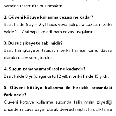
yararına tasarrufta bulunmaktır.
2. Güveni kötüye kullanma cezası ne kadar?
Basit halde 6 ay – 2 yıl hapis veya adli para cezası; nitelikli
halde 1 – 7 yıl hapis ve adli para cezası uygulanır.
3. Bu suç şikayete tabi midir?
Basit hali şikayete tabidir; nitelikli hali ise kamu davası
olarak re’sen soruşturulur.
4. Suçun zamanaşımı süresi ne kadardır?
Basit halde 8 yıl (olağanüstü 12 yıl), nitelikli halde 15 yıldır.
5. Güveni kötüye kullanma ile hırsızlık arasındaki
fark nedir?
Güveni kötüye kullanma suçunda failin malın zilyetliği
önceden rızaya dayalı olarak devredilmiştir; hırsızlıkta ise