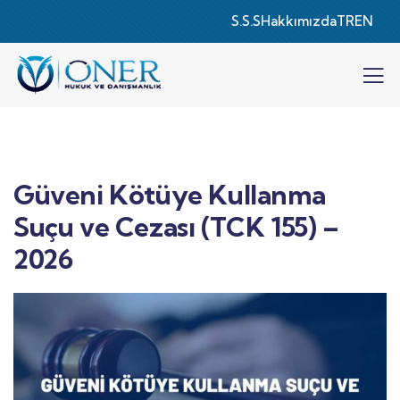
S.S.S
Hakkımızda
TR
EN
Güveni Kötüye Kullanma
Suçu ve Cezası (TCK 155) –
2026