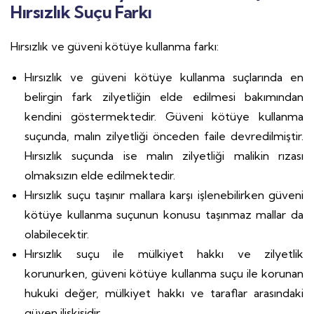
Hırsızlık Suçu Farkı
Hırsızlık ve güveni kötüye kullanma farkı:
Hırsızlık ve güveni kötüye kullanma suçlarında en
belirgin fark zilyetliğin elde edilmesi bakımından
kendini göstermektedir. Güveni kötüye kullanma
suçunda, malın zilyetliği önceden faile devredilmiştir.
Hırsızlık suçunda ise malın zilyetliği malikin rızası
olmaksızın elde edilmektedir.
Hırsızlık suçu taşınır mallara karşı işlenebilirken güveni
kötüye kullanma suçunun konusu taşınmaz mallar da
olabilecektir.
Hırsızlık suçu ile mülkiyet hakkı ve zilyetlik
korunurken, güveni kötüye kullanma suçu ile korunan
hukuki değer, mülkiyet hakkı ve taraflar arasındaki
güven ilişkisidir.