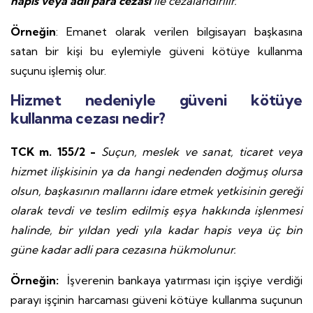
hapis veya adli para cezası
ile cezalandırılır.
Örneğin
: Emanet olarak verilen bilgisayarı başkasına
satan bir kişi bu eylemiyle güveni kötüye kullanma
suçunu işlemiş olur.
Hizmet nedeniyle güveni kötüye
kullanma cezası nedir?
TCK m. 155/2 -
Suçun, meslek ve sanat, ticaret veya
hizmet ilişkisinin ya da hangi nedenden doğmuş olursa
olsun, başkasının mallarını idare etmek yetkisinin gereği
olarak tevdi ve teslim edilmiş eşya hakkında işlenmesi
halinde, bir yıldan yedi yıla kadar hapis veya üç bin
güne kadar adli para cezasına hükmolunur.
Örneğin:
İşverenin bankaya yatırması için işçiye verdiği
parayı işçinin harcaması güveni kötüye kullanma suçunun