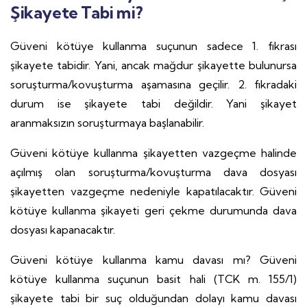
Şikayete Tabi mi?
Güveni kötüye kullanma suçunun sadece 1. fıkrası
şikayete tabidir. Yani, ancak mağdur şikayette bulunursa
soruşturma/kovuşturma aşamasına geçilir. 2. fıkradaki
durum ise şikayete tabi değildir. Yani şikayet
aranmaksızın soruşturmaya başlanabilir.
Güveni kötüye kullanma şikayetten vazgeçme halinde
açılmış olan soruşturma/kovuşturma dava dosyası
şikayetten vazgeçme nedeniyle kapatılacaktır. Güveni
kötüye kullanma şikayeti geri çekme durumunda dava
dosyası kapanacaktır.
Güveni kötüye kullanma kamu davası mı? Güveni
kötüye kullanma suçunun basit hali (TCK m. 155/1)
şikayete tabi bir suç olduğundan dolayı kamu davası