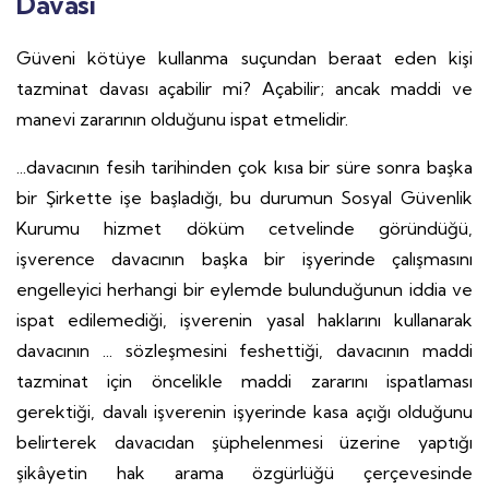
Davası
Güveni kötüye kullanma suçundan beraat eden kişi
tazminat davası açabilir mi? Açabilir; ancak maddi ve
manevi zararının olduğunu ispat etmelidir.
...davacının fesih tarihinden çok kısa bir süre sonra başka
bir Şirkette işe başladığı, bu durumun Sosyal Güvenlik
Kurumu hizmet döküm cetvelinde göründüğü,
işverence davacının başka bir işyerinde çalışmasını
engelleyici herhangi bir eylemde bulunduğunun iddia ve
ispat edilemediği, işverenin yasal haklarını kullanarak
davacının ... sözleşmesini feshettiği, davacının maddi
tazminat için öncelikle maddi zararını ispatlaması
gerektiği, davalı işverenin işyerinde kasa açığı olduğunu
belirterek davacıdan şüphelenmesi üzerine yaptığı
şikâyetin hak arama özgürlüğü çerçevesinde