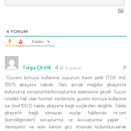
4
YORUM
Eskiler
Tolga ÇEVİK
5 yıl önce
“Güveni kötüye kullanma suçunun basit şekli (TCK md.
155/1) şikayete tabidir. Yani, ancak mağdur şikayette
bulunursa soruşturma/kovuşturma aşamasına geçilir. Suçun
nitelikli hali olan hizmet nedeniyle güveni kötüye kullanma
ise (md.155/2) takibi şikayete bağlı suçlardan değildir. Takibi
şikayete bağlı olmayan suçlar hakkında re’sen
(kendiliğinden) soruşturma ve kovuşturma yapılır. ”
demişsiniz ve eski kanun göz önünde bulundurularak