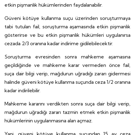
etkin pişmanlık hükümlerinden faydalanabilir.
Güveni kötüye kullanma suçu üzerinden soruşturmaya
tabi tutulan fail, soruşturma aşamasında etkin pişmanlık
gösterirse ve bu etkin pişmanlık hükümleri uygulanırsa
cezada 2/3 oranına kadar indirime gidilebilecektir.
Soruşturma evresinden sonra mahkeme aşamasına
geçildiğinde ve mahkeme karar vermeden önce fail,
suça dair bilgi verip, mağdurun uğradığı zararı gidermesi
halinde güveni kötüye kullanma suçunda ceza 1/2 oranına
kadar indirilebilir.
Mahkeme kararını verdikten sonra suça dair bilgi verip,
mağdurun uğradığı zararı tazmin etmek etkin pişmanlık
hükümlerinin uygulanmasına alan açmaz.
Yani, güveni kötüye kullanma suçundan 15 ay ceza