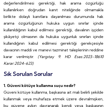
değerlendirilmesi gerektiği, hak arama özgürlüğü
kullanılırken doğrudan kanıt niteliğinde olmamakla
birlikte dolaylı kanıtlara dayanılması durumunda hak
arama özgürlüğünün hukuka uygun sınırlar içinde
kullanıldığının kabul edilmesi gerektiği, davalının işçiden
şikâyetçi olmasının da hukuka uygunluk sınırları içinde
kullandığının kabul edilmesi gerektiği gerekçesiyle
davacının maddi ve manevi tazminat taleplerinin reddine
karar verilmiştir.
(Yargıtay 9. HD Esas:2023-18610
Karar:2024-623)
Sık Sorulan Sorular
1. Güveni kötüye kullanma suçu nedir?
Güveni kötüye kullanma, başkasına ait malı belirli şekilde
kullanmak veya muhafaza etmek üzere devralmışken,
bu güvene aykırı davranarak kendi veya başkasının