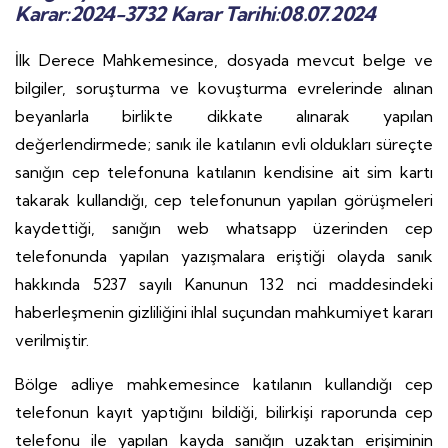
Karar:2024-3732 Karar Tarihi:08.07.2024
İlk Derece Mahkemesince, dosyada mevcut belge ve
bilgiler, soruşturma ve kovuşturma evrelerinde alınan
beyanlarla birlikte dikkate alınarak yapılan
değerlendirmede; sanık ile katılanın evli oldukları süreçte
sanığın cep telefonuna katılanın kendisine ait sim kartı
takarak kullandığı, cep telefonunun yapılan görüşmeleri
kaydettiği, sanığın web whatsapp üzerinden cep
telefonunda yapılan yazışmalara eriştiği olayda sanık
hakkında 5237 sayılı Kanunun 132 nci maddesindeki
haberleşmenin gizliliğini ihlal suçundan mahkumiyet kararı
verilmiştir.
Bölge adliye mahkemesince katılanın kullandığı cep
telefonun kayıt yaptığını bildiği, bilirkişi raporunda cep
telefonu ile yapılan kayda sanığın uzaktan erişiminin