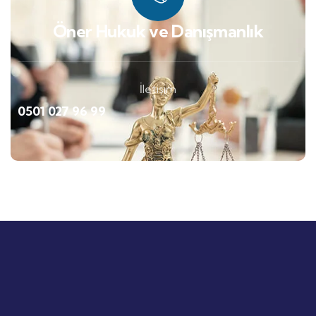
Öner Hukuk ve Danışmanlık
İletişim
0501 027 96 99