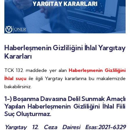
Haberleşmenin Gizliliğini İhlal Yargıtay
Kararları
TCK 132. maddede yer alan
Haberleşmenin Gizliliğini
İhlal suçu
ile ilgili Yargıtay kararlarına bu makalemizde
bakabilirsiniz.
1-)
Boşanma Davasına Delil Sunmak Amaçlı
Yapılan Haberleşmenin Gizliliğini İhlal Fiili
Suç Oluşturmaz.
Yargıtay 12. Ceza Dairesi Esas:2021-6329