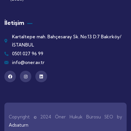
İletişim
Kartaltepe mah. Bahçesaray Sk. No:13 D:7 Bakırköy/
İSTANBUL
0501 027 96 99
info@oner.av.tr
Copyright © 2024 Öner Hukuk Bürosu SEO by
Adsaturn