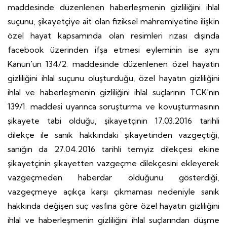
maddesinde düzenlenen haberleşmenin gizliliğini ihlal
suçunu, şikayetçiye ait olan fiziksel mahremiyetine ilişkin
özel hayat kapsamında olan resimleri rızası dışında
facebook üzerinden ifşa etmesi eyleminin ise aynı
Kanun'un 134/2. maddesinde düzenlenen özel hayatın
gizliliğini ihlal suçunu oluşturduğu, özel hayatın gizliliğini
ihlal ve haberleşmenin gizliliğini ihlal suçlarının TCK'nın
139/1. maddesi uyarınca soruşturma ve kovuşturmasının
şikayete tabi olduğu, şikayetçinin 17.03.2016 tarihli
dilekçe ile sanık hakkındaki şikayetinden vazgeçtiği,
sanığın da 27.04.2016 tarihli temyiz dilekçesi ekine
şikayetçinin şikayetten vazgeçme dilekçesini ekleyerek
vazgeçmeden haberdar olduğunu gösterdiği,
vazgeçmeye açıkça karşı çıkmaması nedeniyle sanık
hakkında değişen suç vasfına göre özel hayatın gizliliğini
ihlal ve haberleşmenin gizliliğini ihlal suçlarından düşme