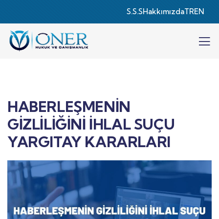
S.S.S
Hakkımızda
TR
EN
HABERLEŞMENİN
GİZLİLİĞİNİ İHLAL SUÇU
YARGITAY KARARLARI