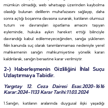
mümkün olmadığı, web whatsapp üzerinden kaybolma
olasılığı bulunan delillerin muhafazasını sağlayıp, daha
sonra açtığı boşanma davasına sunarak, katılanın olumsuz
tutum ve davranışları ispatlama amacını taşıyan
eyleminde, hukuka aykırı hareket ettiği bilinciyle
davrandığı kabul edilemeyeceğinden, sanığa yüklenen
fiilin kanunda suç olarak tanımlanmaması nedeniyle yerel
mahkemenin sanığın mahkumiyetine yönelik kararı
kaldırılarak, sanığın beraatine karar verilmiştir.
2-) Haberleşmenin Gizliliğini İhlal Suçu
Uzlaştırmaya Tabidir.
Yargıtay 12. Ceza Dairesi Esas:2020-1616
Karar:2024-1133 Karar Tarihi:11.03.2024
1.Sanığın, katılanın aralarında duygusal ilişki yaşadığı