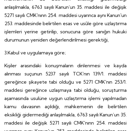
anlaşılmakla, 6763 sayılı Kanun’un 35. maddesi ile değişik
5271 sayılı CMK'nınn 254. maddesi uyarınca aynı Kanun'un
253. maddesinde belirtilen esas ve usûle göre uzlaştırma
işlemleri yerine getirilip, sonucuna göre sanığın hukuki
durumunun yeniden değerlendirilmesi gerektiği,
3.Kabul ve uygulamaya göre;
Kişiler arasındaki konuşmaların dinlenmesi ve kayda
alınması suçunun 5237 sayılı TCK'nın 139/1. maddesi
gereğince şikayete tabi olduğu ve 5271 CMK'nın 253/1.
maddesi gereğince uzlaşmaya tabi olduğu, soruşturma
aşamasında usulüne uygun uzlaştırma işlemi yapılmadan
kamu davasının açıldığı, mahkemenin de belirtilen
eksikliği gidermediği anlaşılmakla, 6763 sayılı Kanun’un 35.
maddesi ile değişik 5271 sayılı CMK'nınn 254. maddesi