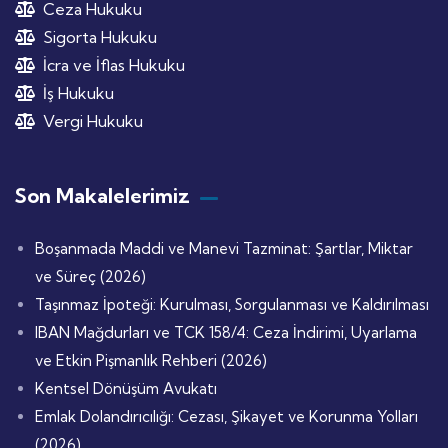
Ceza Hukuku
Sigorta Hukuku
İcra ve İflas Hukuku
İş Hukuku
Vergi Hukuku
Son Makalelerimiz
Boşanmada Maddi ve Manevi Tazminat: Şartlar, Miktar
ve Süreç (2026)
Taşınmaz İpoteği: Kurulması, Sorgulanması ve Kaldırılması
IBAN Mağdurları ve TCK 158/4: Ceza İndirimi, Uyarlama
ve Etkin Pişmanlık Rehberi (2026)
Kentsel Dönüşüm Avukatı
Emlak Dolandırıcılığı: Cezası, Şikayet ve Korunma Yolları
(2026)