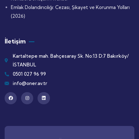
Emlak Dolandırıcılığı: Cezası, Şikayet ve Korunma Yolları
(2026)
İletişim
Kartaltepe mah. Bahçesaray Sk. No:13 D:7 Bakırköy/
İSTANBUL
0501 027 96 99
info@oner.av.tr