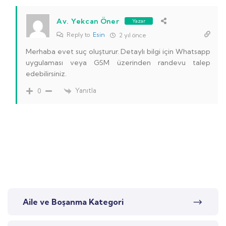
Av. Yekcan Öner
Yazar
Reply to
Esin
2 yıl önce
Merhaba evet suç oluşturur. Detaylı bilgi için Whatsapp
uygulaması veya GSM üzerinden randevu talep
edebilirsiniz.
Yanıtla
0
Aile ve Boşanma Kategori