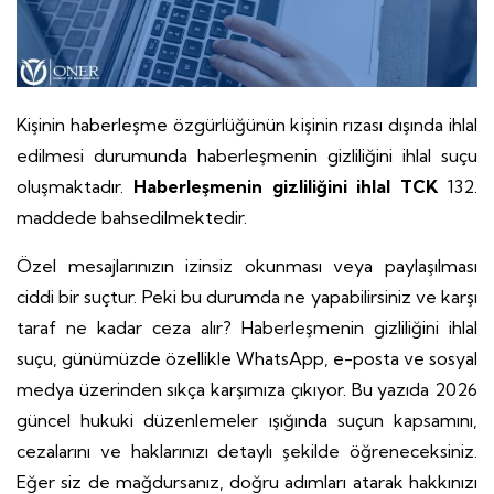
Kişinin haberleşme özgürlüğünün kişinin rızası dışında ihlal
edilmesi durumunda haberleşmenin gizliliğini ihlal suçu
oluşmaktadır.
Haberleşmenin gizliliğini ihlal TCK
132.
maddede bahsedilmektedir.
Özel mesajlarınızın izinsiz okunması veya paylaşılması
ciddi bir suçtur. Peki bu durumda ne yapabilirsiniz ve karşı
taraf ne kadar ceza alır? Haberleşmenin gizliliğini ihlal
suçu, günümüzde özellikle WhatsApp, e-posta ve sosyal
medya üzerinden sıkça karşımıza çıkıyor. Bu yazıda 2026
güncel hukuki düzenlemeler ışığında suçun kapsamını,
cezalarını ve haklarınızı detaylı şekilde öğreneceksiniz.
Eğer siz de mağdursanız, doğru adımları atarak hakkınızı