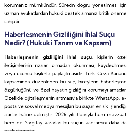
korumanız mümkündür. Sürecin doğru yönetilmesi için
uzman avukatlardan hukuki destek almanız kritik öneme
sahiptir.
Haberleşmenin Gizliliğini İhlal Suçu
Nedir? (Hukuki Tanım ve Kapsam)
Haberleşmenin gizliliğini ihlal suçu
, kişilerin özel
iletişimlerinin rızaları olmadan okunması, kaydedilmesi
veya üçüncü kişilerle paylaşılmasıdır. Türk Ceza Kanunu
kapsamında düzenlenen bu suç, bireylerin haberleşme
özgürlüğünü ve özel hayatın gizliliğini korumayı amaçlar.
Özellikle dijitalleşmenin artmasıyla birlikte WhatsApp, e-
posta ve sosyal medya mesajları bu suçun en sık işlendiği
alanlar haline gelmiştir. 2026 yılı itibarıyla hem mevzuat
hem de Yargıtay kararları bu suçun kapsamını daha da
netleştirmiştir.