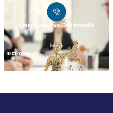
Öner Hukuk ve Danışmanlık
İletişim
0501 027 96 99