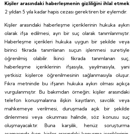
Kişiler arasındaki haberleşmenin gizliliğini ihlal etmek
2 yıldan 5 yıla kadar hapis cezası gerektiren bir eylemdir.
Kişiler arasındaki haberleşme içeriklerinin hukuka aykırı
olarak ifşa edilmesi, ayrı bir suç olarak tanımlanmıştır.
Haberleşme içerikleri hukuka uygun bir şekilde veya
birinci fıkrada tanımlanan suçun işlenmesi suretiyle
öğrenilmiş olabilir. İkinci fıkrada tanımlanan suç,
haberleşme içeriklerinin ifşasıyla, yayılmasıyla, yani
yetkisiz kişilerce öğrenilmesinin sağlanmasıyla oluşur.
Fıkra metninde bu ifşanın hukuka aykırı olması açıkça
vurgulanmıştır. Bu bakımdan örneğin; kişiler arasındaki
telefon konuşmalarına ilişkin kayıtların, savcılık veya
mahkemeye verilmesi, duruşmada açık bir şekilde
dinlenmesi veya okunması halinde, söz konusu suç
oluşmayacaktır. Buna karşılık, henüz soruşturma
aşamasında iken, kişiler arasındaki konuşma içeriklerinin,