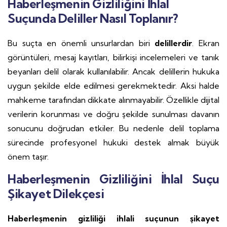
Haberleşmenin Gizliliğini İhlal
Suçunda Deliller Nasıl Toplanır?
Bu suçta en önemli unsurlardan biri
delillerdir
. Ekran
görüntüleri, mesaj kayıtları, bilirkişi incelemeleri ve tanık
beyanları delil olarak kullanılabilir. Ancak delillerin hukuka
uygun şekilde elde edilmesi gerekmektedir. Aksi halde
mahkeme tarafından dikkate alınmayabilir. Özellikle dijital
verilerin korunması ve doğru şekilde sunulması davanın
sonucunu doğrudan etkiler. Bu nedenle delil toplama
sürecinde profesyonel hukuki destek almak büyük
önem taşır.
Haberleşmenin Gizliliğini İhlal Suçu
Şikayet Dilekçesi
Haberleşmenin gizliliği ihlali suçunun şikayet