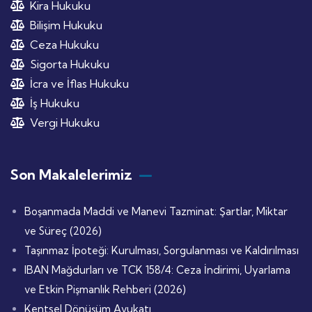
Kira Hukuku
Bilişim Hukuku
Ceza Hukuku
Sigorta Hukuku
İcra ve İflas Hukuku
İş Hukuku
Vergi Hukuku
Son Makalelerimiz
Boşanmada Maddi ve Manevi Tazminat: Şartlar, Miktar
ve Süreç (2026)
Taşınmaz İpoteği: Kurulması, Sorgulanması ve Kaldırılması
IBAN Mağdurları ve TCK 158/4: Ceza İndirimi, Uyarlama
ve Etkin Pişmanlık Rehberi (2026)
Kentsel Dönüşüm Avukatı