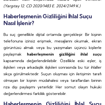
(Yargıtay 12. CD 2020/1483 E. 2024/2149 K.)
Haberleşmenin Gizliliğini İhlal Suçu
Nasıl İşlenir?
Bu suç genellikle dijital ortamda gerçekleşir. Bir kişinin
telefonuna izinsiz erişmek, mesajlarını okumak, ekran
görüntüsü almak veya bu yazışmaları üçüncü kişilerle
paylaşmak
haberleşmenin gizliliğini ihlal suçu
kapsamında değerlendirilebilir. Özellikle eski eşler, iş
ilişkileri veya arkadaşlık ilişkileri sonrasında bu tür ihlaller
sıkça görülmektedir. Suçun oluşması için iletişimin tarafı
olmayan bir kişinin müdahalesi veya taraflardan birinin
rıza dışı paylaşımı yeterlidir. Her somut olayın hukuki
değerlendirmesi farklılık gösterebilir.
Haberleşmenin Gizliliğini İhlal Suçu