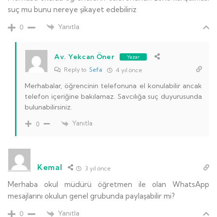
suç mu bunu nereye şikayet edebiliriz
Yanıtla
0
Av. Yekcan Öner
Yazar
Reply to
Sefa
4 yıl önce
Merhabalar, öğrencinin telefonuna el konulabilir ancak
telefon içeriğine bakılamaz. Savcılığa suç duyurusunda
bulunabilirsiniz.
Yanıtla
0
Kemal
3 yıl önce
Merhaba okul müdürü öğretmen ile olan WhatsApp
mesajlarını okulun genel grubunda paylaşabilir mi?
Yanıtla
0