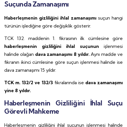
Suçunda Zamanaşımı
Haberleşmenin gizliliğini ihlal zamanaşımı
suçun hangi
türünün işlediğine göre değişiklik gösterir.
TCK 132. maddenin 1. fıkrasının ilk cümlesine göre
haberleşmenin gizliliğini ihlal suçunun
işlenmesi
halinde olağan
dava zamanaşımı
8 yıldır.
Aynı madde ve
fıkranın ikinci cümlesine göre suçun işlenmesi halinde ise
dava zamanaşımı 15 yıldır.
TCK m. 132/2 ve 132/3
fıkralarında ise
dava zamanaşımı
yine 8 yıldır.
Haberleşmenin Gizliliğini İhlal Suçu
Görevli Mahkeme
Haberleşmenin gizliliğini ihlal suçunun işlenmesi halinde