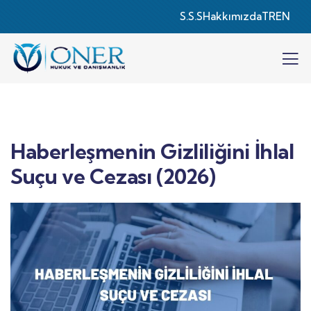
S.S.S
Hakkımızda
TR
EN
Haberleşmenin Gizliliğini İhlal
Suçu ve Cezası (2026)