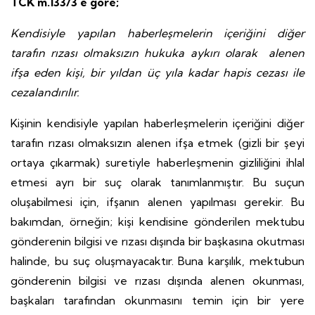
TCK m.133/3 e göre;
Kendisiyle yapılan haberleşmelerin içeriğini diğer
tarafın rızası olmaksızın hukuka aykırı olarak alenen
ifşa eden kişi, bir yıldan üç yıla kadar hapis cezası ile
cezalandırılır.
Kişinin kendisiyle yapılan haberleşmelerin içeriğini diğer
tarafın rızası olmaksızın alenen ifşa etmek (gizli bir şeyi
ortaya çıkarmak) suretiyle haberleşmenin gizliliğini ihlal
etmesi ayrı bir suç olarak tanımlanmıştır. Bu suçun
oluşabilmesi için, ifşanın alenen yapılması gerekir. Bu
bakımdan, örneğin; kişi kendisine gönderilen mektubu
gönderenin bilgisi ve rızası dışında bir başkasına okutması
halinde, bu suç oluşmayacaktır. Buna karşılık, mektubun
gönderenin bilgisi ve rızası dışında alenen okunması,
başkaları tarafından okunmasını temin için bir yere