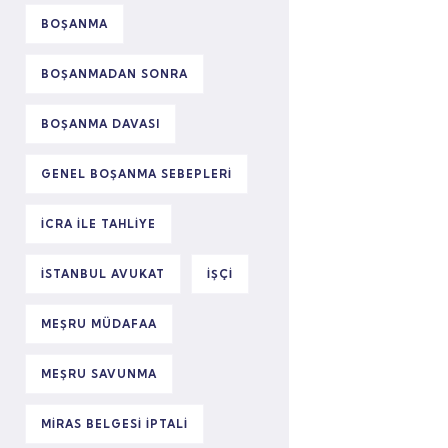
BOŞANMA
BOŞANMADAN SONRA
BOŞANMA DAVASI
GENEL BOŞANMA SEBEPLERI
ICRA ILE TAHLIYE
ISTANBUL AVUKAT
IŞÇI
MEŞRU MÜDAFAA
MEŞRU SAVUNMA
MIRAS BELGESI IPTALI