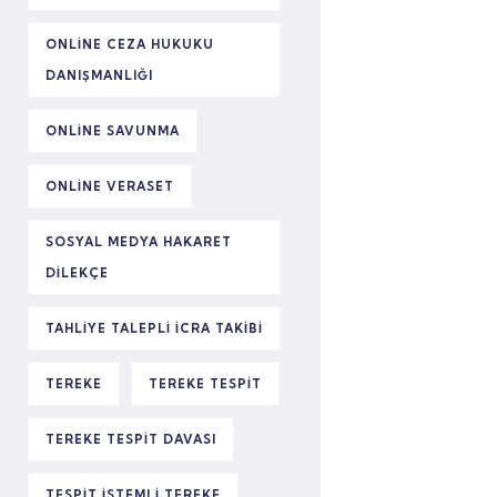
ONLINE CEZA HUKUKU
DANIŞMANLIĞI
ONLINE SAVUNMA
ONLINE VERASET
SOSYAL MEDYA HAKARET
DILEKÇE
TAHLIYE TALEPLI ICRA TAKIBI
TEREKE
TEREKE TESPIT
TEREKE TESPIT DAVASI
TESPIT ISTEMLI TEREKE