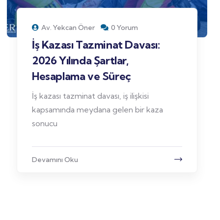
Av. Yekcan Öner
0 Yorum
İş Kazası Tazminat Davası:
2026 Yılında Şartlar,
Hesaplama ve Süreç
İş kazası tazminat davası, iş ilişkisi
kapsamında meydana gelen bir kaza
sonucu
Devamını Oku