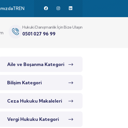
ımızda
TR
EN
Hukuki Danışmanlık İçin Bize Ulaşın
im
0501 027 96 99
Aile ve Boşanma Kategori
Bilişim Kategori
Ceza Hukuku Makaleleri
Vergi Hukuku Kategori