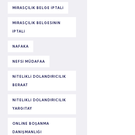
MIRASÇILIK BELGE IPTALI
MIRASÇILIK BELGESININ
IPTALI
NAFAKA
NEFSI MÜDAFAA
NITELIKLI DOLANDIRICILIK
BERAAT
NITELIKLI DOLANDIRICILIK
YARGITAY
ONLINE BOŞANMA
DANIŞMANLIĞI