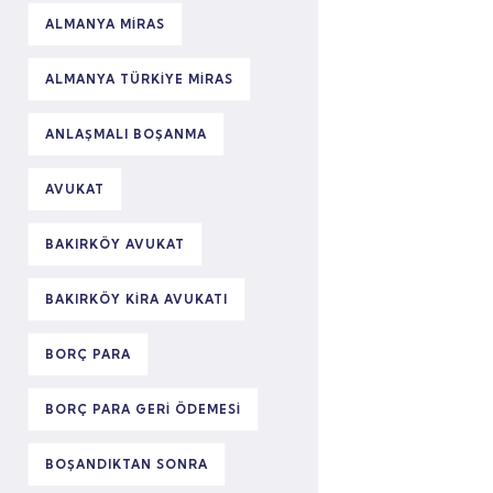
ALMANYA MIRAS
ALMANYA TÜRKIYE MIRAS
ANLAŞMALI BOŞANMA
AVUKAT
BAKIRKÖY AVUKAT
BAKIRKÖY KIRA AVUKATI
BORÇ PARA
BORÇ PARA GERI ÖDEMESI
BOŞANDIKTAN SONRA