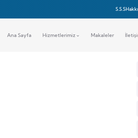
S.S.S
Hakk
Ana Sayfa
Hizmetlerimiz
Makaleler
İletiş