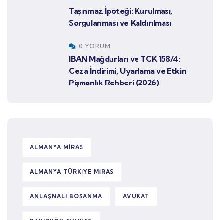
Taşınmaz İpoteği: Kurulması,
Sorgulanması ve Kaldırılması
0 YORUM
IBAN Mağdurları ve TCK 158/4:
Ceza İndirimi, Uyarlama ve Etkin
Pişmanlık Rehberi (2026)
ALMANYA MIRAS
ALMANYA TÜRKIYE MIRAS
ANLAŞMALI BOŞANMA
AVUKAT