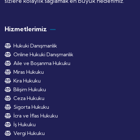
sizlere kolaylık sağlamak en büyük hedefimiz.
Hizmetlerimiz
Hukuki Danışmanlık
Online Hukuki Danışmanlık
Aile ve Boşanma Hukuku
Miras Hukuku
Kira Hukuku
Bilişim Hukuku
Ceza Hukuku
Sigorta Hukuku
İcra ve İflas Hukuku
İş Hukuku
Vergi Hukuku