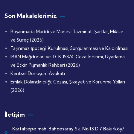
Son Makalelerimiz
Boşanmada Maddi ve Manevi Tazminat: Şartlar, Miktar
ve Süreç (2026)
Taşınmaz İpoteği: Kurulması, Sorgulanması ve Kaldırılması
IBAN Mağdurları ve TCK 158/4: Ceza İndirimi, Uyarlama
ve Etkin Pişmanlık Rehberi (2026)
Kentsel Dönüşüm Avukatı
Emlak Dolandırıcılığı: Cezası, Şikayet ve Korunma Yolları
(2026)
İletişim
Kartaltepe mah. Bahçesaray Sk. No:13 D:7 Bakırköy/