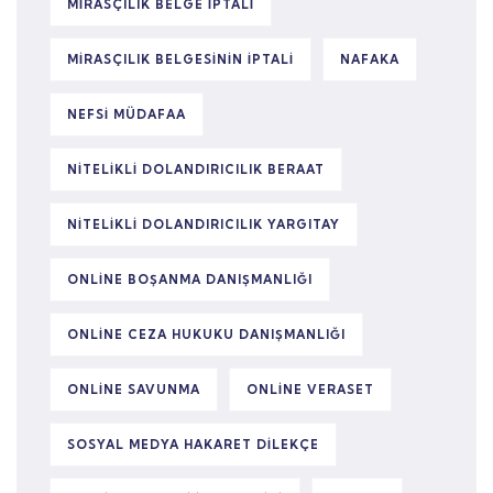
MIRASÇILIK BELGE IPTALI
MIRASÇILIK BELGESININ IPTALI
NAFAKA
NEFSI MÜDAFAA
NITELIKLI DOLANDIRICILIK BERAAT
NITELIKLI DOLANDIRICILIK YARGITAY
ONLINE BOŞANMA DANIŞMANLIĞI
ONLINE CEZA HUKUKU DANIŞMANLIĞI
ONLINE SAVUNMA
ONLINE VERASET
SOSYAL MEDYA HAKARET DILEKÇE