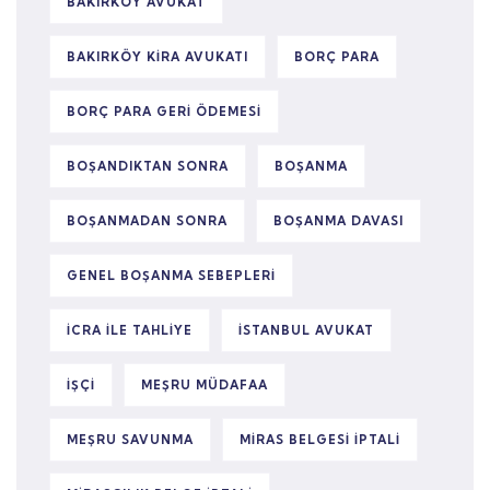
BAKIRKÖY AVUKAT
BAKIRKÖY KIRA AVUKATI
BORÇ PARA
BORÇ PARA GERI ÖDEMESI
BOŞANDIKTAN SONRA
BOŞANMA
BOŞANMADAN SONRA
BOŞANMA DAVASI
GENEL BOŞANMA SEBEPLERI
ICRA ILE TAHLIYE
ISTANBUL AVUKAT
IŞÇI
MEŞRU MÜDAFAA
MEŞRU SAVUNMA
MIRAS BELGESI IPTALI