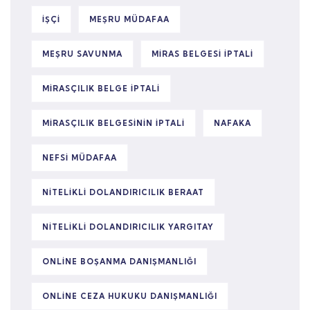
IŞÇI
MEŞRU MÜDAFAA
MEŞRU SAVUNMA
MIRAS BELGESI IPTALI
MIRASÇILIK BELGE IPTALI
MIRASÇILIK BELGESININ IPTALI
NAFAKA
NEFSI MÜDAFAA
NITELIKLI DOLANDIRICILIK BERAAT
NITELIKLI DOLANDIRICILIK YARGITAY
ONLINE BOŞANMA DANIŞMANLIĞI
ONLINE CEZA HUKUKU DANIŞMANLIĞI