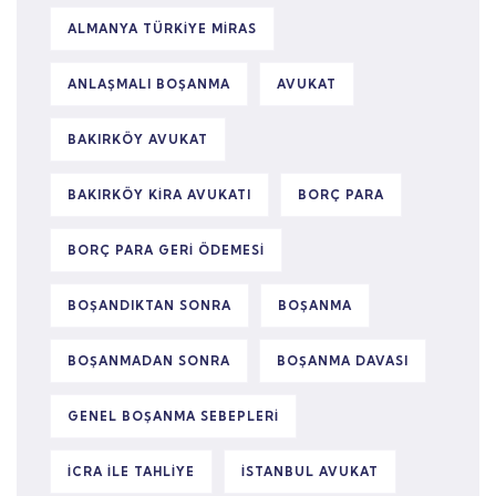
ALMANYA TÜRKIYE MIRAS
ANLAŞMALI BOŞANMA
AVUKAT
BAKIRKÖY AVUKAT
BAKIRKÖY KIRA AVUKATI
BORÇ PARA
BORÇ PARA GERI ÖDEMESI
BOŞANDIKTAN SONRA
BOŞANMA
BOŞANMADAN SONRA
BOŞANMA DAVASI
GENEL BOŞANMA SEBEPLERI
ICRA ILE TAHLIYE
ISTANBUL AVUKAT