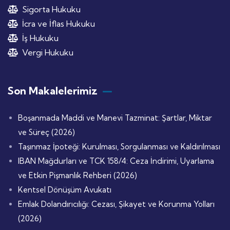
Sigorta Hukuku
İcra ve İflas Hukuku
İş Hukuku
Vergi Hukuku
Son Makalelerimiz
Boşanmada Maddi ve Manevi Tazminat: Şartlar, Miktar
ve Süreç (2026)
Taşınmaz İpoteği: Kurulması, Sorgulanması ve Kaldırılması
IBAN Mağdurları ve TCK 158/4: Ceza İndirimi, Uyarlama
ve Etkin Pişmanlık Rehberi (2026)
Kentsel Dönüşüm Avukatı
Emlak Dolandırıcılığı: Cezası, Şikayet ve Korunma Yolları
(2026)