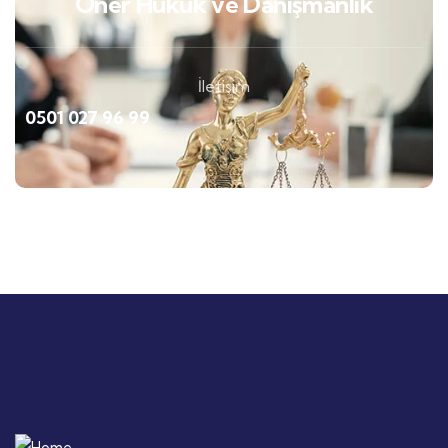
Öner Hukuk ve Danışmanlık
İletişim
0501 027 96 99