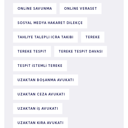
ONLINE SAVUNMA
ONLINE VERASET
SOSYAL MEDYA HAKARET DILEKÇE
TAHLIYE TALEPLI ICRA TAKIBI
TEREKE
TEREKE TESPIT
TEREKE TESPIT DAVASI
TESPIT ISTEMLI TEREKE
UZAKTAN BOŞANMA AVUKATI
UZAKTAN CEZA AVUKATI
UZAKTAN IŞ AVUKATI
UZAKTAN KIRA AVUKATI