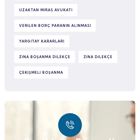
UZAKTAN MIRAS AVUKATI
VERILEN BORÇ PARANIN ALINMASI
YARGITAY KARARLARI
ZINA BOŞANMA DILEKÇE
ZINA DILEKÇE
ÇEKIŞMELI BOŞANMA