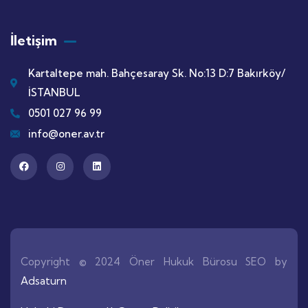
İletişim
Kartaltepe mah. Bahçesaray Sk. No:13 D:7 Bakırköy/
İSTANBUL
0501 027 96 99
info@oner.av.tr
Copyright © 2024 Öner Hukuk Bürosu SEO by
Adsaturn