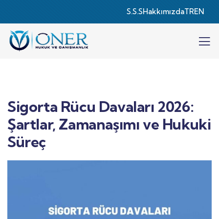
S.S.S
Hakkımızda
TR
EN
Sigorta Rücu Davaları 2026:
Şartlar, Zamanaşımı ve Hukuki
Süreç