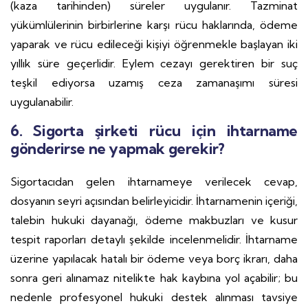
(kaza tarihinden) süreler uygulanır. Tazminat
yükümlülerinin birbirlerine karşı rücu haklarında, ödeme
yaparak ve rücu edileceği kişiyi öğrenmekle başlayan iki
yıllık süre geçerlidir. Eylem cezayı gerektiren bir suç
teşkil ediyorsa uzamış ceza zamanaşımı süresi
uygulanabilir.
6. Sigorta şirketi rücu için ihtarname
gönderirse ne yapmak gerekir?
Sigortacıdan gelen ihtarnameye verilecek cevap,
dosyanın seyri açısından belirleyicidir. İhtarnamenin içeriği,
talebin hukuki dayanağı, ödeme makbuzları ve kusur
tespit raporları detaylı şekilde incelenmelidir. İhtarname
üzerine yapılacak hatalı bir ödeme veya borç ikrarı, daha
sonra geri alınamaz nitelikte hak kaybına yol açabilir; bu
nedenle profesyonel hukuki destek alınması tavsiye