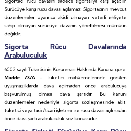
Sigortacı, rücu davasını sadece sigortalıya karşı açabilir.
Sürücüye karşı rücu davası açılamaz. Sigortacının mevcut
düzenlemeler uyarınca akidi olmayan yeterli ehliyete
sahip olmayan sürücüye davanın yöneltilmesi mümkün
değildir.
Sigorta Rücu Davalarında
Arabuluculuk
6502 sayılı Tüketicinin Korunması Hakkında Kanuna göre;
Madde 73/A -
Tüketici mahkemelerinde görülen
uyuşmazlıklarda dava açılmadan önce arabulucuya
başvurulmuş olması dava şartıdır. Bu kanuni
düzenlemeler nedeniyle sigorta sözleşmesinde akit,
tüketici veya tacir/ticari işletme ise rücu davası açılmadan
önce dava şartı arabuluculuk söz konusudur.