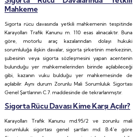
Sigorta Rücu Davalarında Yetkili
Mahkeme
Sigorta rücu davasında yetkili mahkemenin tespitinde
Karayolları Trafik Kanunu m. 110 esas alınacaktır. Buna
göre, motorlu araç kazalarından dolayı hukuki
sorumluluğa ilişkin davalar, sigorta şirketinin merkezinin,
şubesinin veya sigorta sözleşmesini yapan acentenin
bulunduğu yer mahkemelerinden birinde açılabileceği
gibi, kazanın vuku bulduğu yer mahkemesinde de
açılabilir. Aynı durum Zorunlu Mali Sorumluluk Sigortası
Genel Şartlarının C.7. maddesinde de tekrarlanmıştır.
Sigorta Rücu Davası Kime Karşı Açılır?
Karayolları Trafik Kanunu md.95/2 ve zorunlu mali
sorumluluk sigortası genel şartları md. B.4'e göre