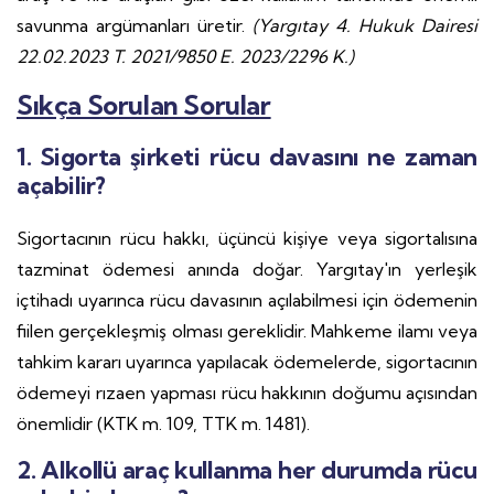
savunma argümanları üretir.
(Yargıtay 4. Hukuk Dairesi
22.02.2023 T. 2021/9850 E. 2023/2296 K.)
Sıkça Sorulan Sorular
1. Sigorta şirketi rücu davasını ne zaman
açabilir?
Sigortacının rücu hakkı, üçüncü kişiye veya sigortalısına
tazminat ödemesi anında doğar. Yargıtay'ın yerleşik
içtihadı uyarınca rücu davasının açılabilmesi için ödemenin
fiilen gerçekleşmiş olması gereklidir. Mahkeme ilamı veya
tahkim kararı uyarınca yapılacak ödemelerde, sigortacının
ödemeyi rızaen yapması rücu hakkının doğumu açısından
önemlidir (KTK m. 109, TTK m. 1481).
2. Alkollü araç kullanma her durumda rücu