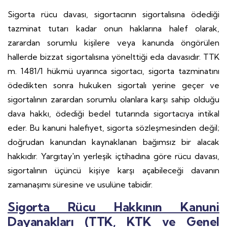
Sigorta rücu davası, sigortacının sigortalısına ödediği
tazminat tutarı kadar onun haklarına halef olarak,
zarardan sorumlu kişilere veya kanunda öngörülen
hallerde bizzat sigortalısına yönelttiği eda davasıdır. TTK
m. 1481/1 hükmü uyarınca sigortacı, sigorta tazminatını
ödedikten sonra hukuken sigortalı yerine geçer ve
sigortalının zarardan sorumlu olanlara karşı sahip olduğu
dava hakkı, ödediği bedel tutarında sigortacıya intikal
eder. Bu kanuni halefiyet, sigorta sözleşmesinden değil;
doğrudan kanundan kaynaklanan bağımsız bir alacak
hakkıdır. Yargıtay'ın yerleşik içtihadına göre rücu davası,
sigortalının üçüncü kişiye karşı açabileceği davanın
zamanaşımı süresine ve usulüne tabidir.
Sigorta Rücu Hakkının Kanuni
Dayanakları (TTK, KTK ve Genel