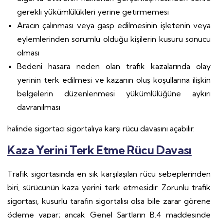
gerekli yükümlülükleri yerine getirmemesi
Aracın çalınması veya gasp edilmesinin işletenin veya
eylemlerinden sorumlu olduğu kişilerin kusuru sonucu
olması
Bedeni hasara neden olan trafik kazalarında olay
yerinin terk edilmesi ve kazanın oluş koşullarına ilişkin
belgelerin düzenlenmesi yükümlülüğüne aykırı
davranılması
halinde sigortacı sigortalıya karşı rücu davasını açabilir.
Kaza Yerini Terk Etme Rücu Davası
Trafik sigortasında en sık karşılaşılan rücu sebeplerinden
biri, sürücünün kaza yerini terk etmesidir. Zorunlu trafik
sigortası, kusurlu tarafın sigortalısı olsa bile zarar görene
ödeme yapar; ancak Genel Şartların B.4 maddesinde