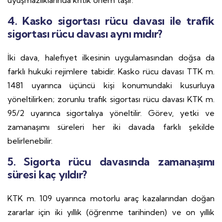
uyuşmazlıklarında kritik önem taşır.
4. Kasko sigortası rücu davası ile trafik
sigortası rücu davası aynı mıdır?
İki dava, halefiyet ilkesinin uygulamasından doğsa da
farklı hukuki rejimlere tabidir. Kasko rücu davası TTK m.
1481 uyarınca üçüncü kişi konumundaki kusurluya
yöneltilirken; zorunlu trafik sigortası rücu davası KTK m.
95/2 uyarınca sigortalıya yöneltilir. Görev, yetki ve
zamanaşımı süreleri her iki davada farklı şekilde
belirlenebilir.
5. Sigorta rücu davasında zamanaşımı
süresi kaç yıldır?
KTK m. 109 uyarınca motorlu araç kazalarından doğan
zararlar için iki yıllık (öğrenme tarihinden) ve on yıllık