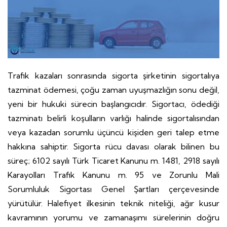
Trafik kazaları sonrasında sigorta şirketinin sigortalıya
tazminat ödemesi, çoğu zaman uyuşmazlığın sonu değil,
yeni bir hukuki sürecin başlangıcıdır. Sigortacı, ödediği
tazminatı belirli koşulların varlığı halinde sigortalısından
veya kazadan sorumlu üçüncü kişiden geri talep etme
hakkına sahiptir. Sigorta rücu davası olarak bilinen bu
süreç; 6102 sayılı Türk Ticaret Kanunu m. 1481, 2918 sayılı
Karayolları Trafik Kanunu m. 95 ve Zorunlu Mali
Sorumluluk Sigortası Genel Şartları çerçevesinde
yürütülür. Halefiyet ilkesinin teknik niteliği, ağır kusur
kavramının yorumu ve zamanaşımı sürelerinin doğru