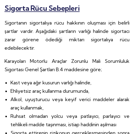
Sigorta Rücu Sebepleri
Sigortanın sigortalıya rücu hakkının oluşması için belirli
şartlar vardır. Aşağıdaki şartların varlığı halinde sigortacı
zarar görene ödediği miktarı sigortalıya rücu
edebilecektir.
Karayoları Motorlu Araçlar Zorunlu Mali Sorumluluk
Sigortası Genel Şartları B.4 maddesine göre;
Kast veya ağır kusurun varlığı halinde,
Ehliyetsiz araç kullanma durumunda,
Alkol, uyuşturucu veya keyif verici maddeler alarak
araç kullanmak,
Ruhsat olmadan yolcu veya patlayıcı, parlayıcı ve
tehlikeli madde taşınması, istiap haddinin aşılması
Sigorta ettirenin rizikonun gerçekleşmesinden sonra