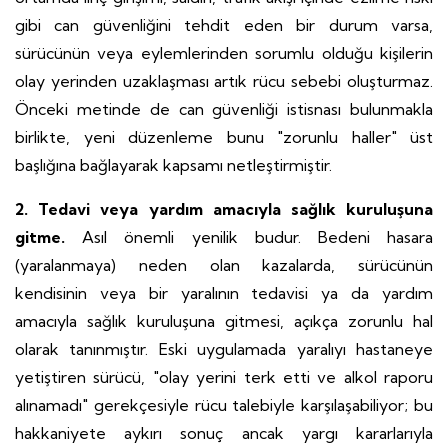
gibi can güvenliğini tehdit eden bir durum varsa,
sürücünün veya eylemlerinden sorumlu olduğu kişilerin
olay yerinden uzaklaşması artık rücu sebebi oluşturmaz.
Önceki metinde de can güvenliği istisnası bulunmakla
birlikte, yeni düzenleme bunu "zorunlu haller" üst
başlığına bağlayarak kapsamı netleştirmiştir.
2. Tedavi veya yardım amacıyla sağlık kuruluşuna
gitme.
Asıl önemli yenilik budur. Bedeni hasara
(yaralanmaya) neden olan kazalarda, sürücünün
kendisinin veya bir yaralının tedavisi ya da yardım
amacıyla sağlık kuruluşuna gitmesi, açıkça zorunlu hal
olarak tanınmıştır. Eski uygulamada yaralıyı hastaneye
yetiştiren sürücü, "olay yerini terk etti ve alkol raporu
alınamadı" gerekçesiyle rücu talebiyle karşılaşabiliyor; bu
hakkaniyete aykırı sonuç ancak yargı kararlarıyla