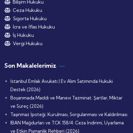
Bilişim Hukuku
Ceza Hukuku
Sigorta Hukuku
İcra ve İflas Hukuku
İş Hukuku
Vergi Hukuku
Son Makalelerimiz
İstanbul Emlak Avukatı | Ev Alım Satımında Hukuki
Destek (2026)
Boşanmada Maddi ve Manevi Tazminat: Şartlar, Miktar
ve Süreç (2026)
Taşınmaz İpoteği: Kurulması, Sorgulanması ve Kaldırılması
IBAN Mağdurları ve TCK 158/4: Ceza İndirimi, Uyarlama
ve Etkin Pişmanlık Rehberi (2026)