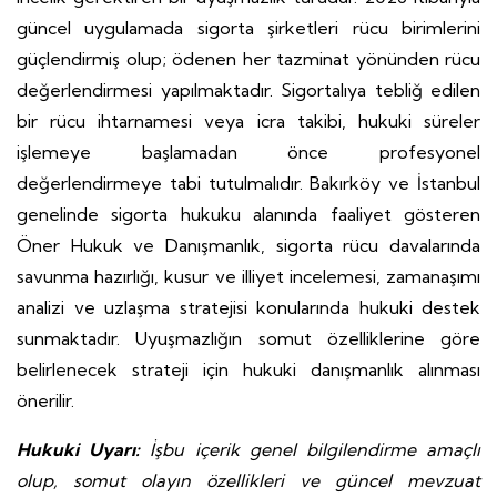
güncel uygulamada sigorta şirketleri rücu birimlerini
güçlendirmiş olup; ödenen her tazminat yönünden rücu
değerlendirmesi yapılmaktadır. Sigortalıya tebliğ edilen
bir rücu ihtarnamesi veya icra takibi, hukuki süreler
işlemeye başlamadan önce profesyonel
değerlendirmeye tabi tutulmalıdır. Bakırköy ve İstanbul
genelinde sigorta hukuku alanında faaliyet gösteren
Öner Hukuk ve Danışmanlık, sigorta rücu davalarında
savunma hazırlığı, kusur ve illiyet incelemesi, zamanaşımı
analizi ve uzlaşma stratejisi konularında hukuki destek
sunmaktadır. Uyuşmazlığın somut özelliklerine göre
belirlenecek strateji için hukuki danışmanlık alınması
önerilir.
Hukuki Uyarı:
İşbu içerik genel bilgilendirme amaçlı
olup, somut olayın özellikleri ve güncel mevzuat