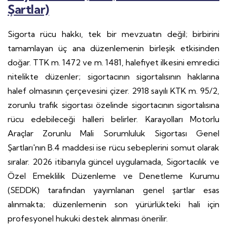
Şartlar)
Sigorta rücu hakkı, tek bir mevzuatın değil; birbirini
tamamlayan üç ana düzenlemenin birleşik etkisinden
doğar. TTK m. 1472 ve m. 1481, halefiyet ilkesini emredici
nitelikte düzenler; sigortacının sigortalısının haklarına
halef olmasının çerçevesini çizer. 2918 sayılı KTK m. 95/2,
zorunlu trafik sigortası özelinde sigortacının sigortalısına
rücu edebileceği halleri belirler. Karayolları Motorlu
Araçlar Zorunlu Mali Sorumluluk Sigortası Genel
Şartları'nın B.4 maddesi ise rücu sebeplerini somut olarak
sıralar. 2026 itibarıyla güncel uygulamada, Sigortacılık ve
Özel Emeklilik Düzenleme ve Denetleme Kurumu
(SEDDK) tarafından yayımlanan genel şartlar esas
alınmakta; düzenlemenin son yürürlükteki hali için
profesyonel hukuki destek alınması önerilir.