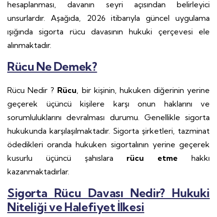
hesaplanması, davanın seyri açısından belirleyici
unsurlardır. Aşağıda, 2026 itibarıyla güncel uygulama
ışığında sigorta rücu davasının hukuki çerçevesi ele
alınmaktadır.
Rücu Ne Demek?
Rücu Nedir ?
Rücu
, bir kişinin, hukuken diğerinin yerine
geçerek üçüncü kişilere karşı onun haklarını ve
sorumluluklarını devralması durumu. Genellikle sigorta
hukukunda karşılaşılmaktadır. Sigorta şirketleri, tazminat
ödedikleri oranda hukuken sigortalının yerine geçerek
kusurlu üçüncü şahıslara
rücu etme
hakkı
kazanmaktadırlar.
Sigorta Rücu Davası Nedir? Hukuki
Niteliği ve Halefiyet İlkesi