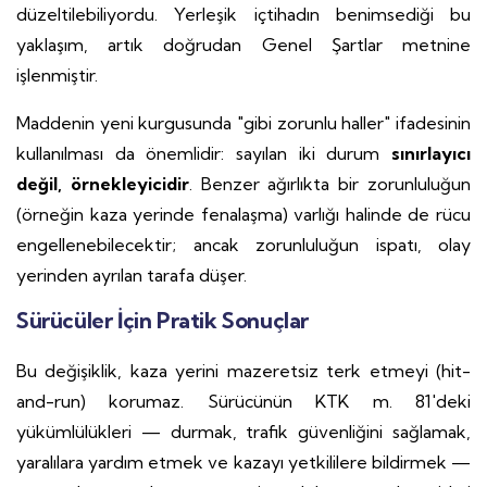
düzeltilebiliyordu. Yerleşik içtihadın benimsediği bu
yaklaşım, artık doğrudan Genel Şartlar metnine
işlenmiştir.
Maddenin yeni kurgusunda "gibi zorunlu haller" ifadesinin
kullanılması da önemlidir: sayılan iki durum
sınırlayıcı
değil, örnekleyicidir
. Benzer ağırlıkta bir zorunluluğun
(örneğin kaza yerinde fenalaşma) varlığı halinde de rücu
engellenebilecektir; ancak zorunluluğun ispatı, olay
yerinden ayrılan tarafa düşer.
Sürücüler İçin Pratik Sonuçlar
Bu değişiklik, kaza yerini mazeretsiz terk etmeyi (hit-
and-run) korumaz. Sürücünün KTK m. 81'deki
yükümlülükleri — durmak, trafik güvenliğini sağlamak,
yaralılara yardım etmek ve kazayı yetkililere bildirmek —