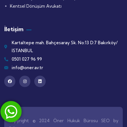
Kentsel Dönüşüm Avukatı
İletişim
Kartaltepe mah. Bahçesaray Sk. No:13 D:7 Bakırköy/
İSTANBUL
0501 027 96 99
info@oner.av.tr
Copyright © 2024 Öner Hukuk Bürosu SEO by