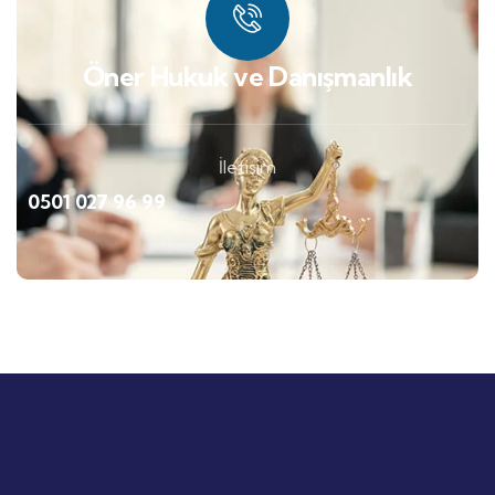
Öner Hukuk ve Danışmanlık
İletişim
0501 027 96 99