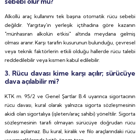
sebebi olur mu?
Alkollü araç kullanımı tek başına otomatik rücu sebebi
değildir. Yargıtay'ın yerleşik içtihadına göre kazanın
"münhasıran alkolün etkisi" altında meydana gelmiş
olması aranır. Karşı tarafın kusurunun bulunduğu, çevresel
veya teknik faktörlerin etkili olduğu hallerde rücu talebi
reddedilebilir veya kısmen kabul edilebilir.
3. Rücu davası kime karşı açılır; sürücüye
dava açılabilir mi?
KTK m. 95/2 ve Genel Şartlar B.4 uyarınca sigortacının
rücu davası, kural olarak yalnızca sigorta sözleşmesinin
akidi olan sigortalıya (işleten/araç sahibi) yöneltilir. Sigorta
sözleşmesinin tarafı olmayan sürücüye doğrudan rücu
davası açılamaz. Bu kural, kiralık ve filo araçlarındaki rücu