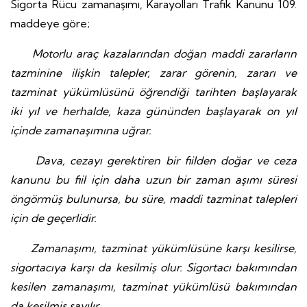
Sigorta Rücu zamanaşımı, Karayolları Trafik Kanunu 109.
maddeye göre;
Motorlu araç kazalarından doğan maddi zararların
tazminine ilişkin talepler, zarar görenin, zararı ve
tazminat yükümlüsünü öğrendiği tarihten başlayarak
iki yıl ve herhalde, kaza gününden başlayarak on yıl
içinde zamanaşımına uğrar.
Dava, cezayı gerektiren bir fiilden doğar ve ceza
kanunu bu fiil için daha uzun bir zaman aşımı süresi
öngörmüş bulunursa, bu süre, maddi tazminat talepleri
için de geçerlidir.
Zamanaşımı, tazminat yükümlüsüne karşı kesilirse,
sigortacıya karşı da kesilmiş olur. Sigortacı bakımından
kesilen zamanaşımı, tazminat yükümlüsü bakımından
da kesilmiş sayılır.