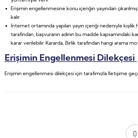
Erişimin engellenmesine konu içeriğin yayından çıkarılm
kalır.
İnternet ortamında yapılan yayın içeriği nedeniyle kişilik
tarafından, başvuranın adının bu madde kapsamındaki karar
karar verilebilir. Kararda, Birlik tarafından hangi arama moto
Erişimin Engellenmesi Dilekçesi
Erişimin engellenmesi dilekçesi için tarafımızla İletişime geçeb
0