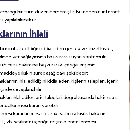
i herhangi bir süre düzenlenmemiştir. Bu nedenle internet
 yapılabilecektir.
arının İhlali
rının ihlal edildiğini iddia eden gerçek ve tüzel kişiler,
linde yer sağlayıcısına başvurarak uyarı yöntemi ile
 sulh ceza hakimine başvurarak içeriğe erişimin
 maddeye ilişkin süreç aşağıdaki şekildedir:
larının ihlal edildiğini iddia eden kişilerin talepleri, içerik
çinde cevaplandırılır.
hakları ihlal edilenlerin talepleri doğrultusunda hakim söz
 engellenmesi kararı verebilir.
 kararlarını esas olarak, yalnızca kişilik hakkının
 (URL, vb. şeklinde) içeriğe erişimin engellenmesi