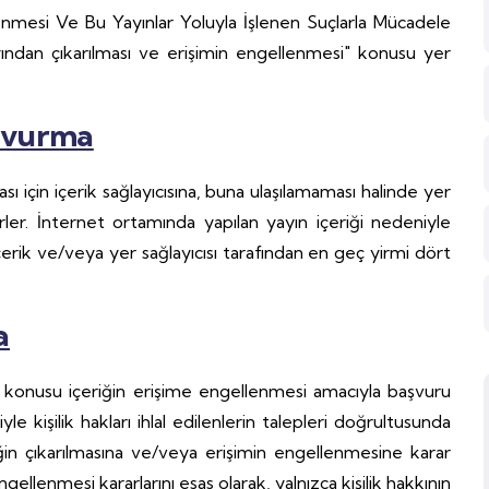
enmesi Ve Bu Yayınlar Yoluyla İşlenen Suçlarla Mücadele
ından çıkarılması ve erişimin engellenmesi" konusu yer
aşvurma
ması için içerik sağlayıcısına, buna ulaşılamaması halinde yer
lirler. İnternet ortamında yapılan yayın içeriği nedeniyle
i, içerik ve/veya yer sağlayıcısı tarafından en geç yirmi dört
a
öz konusu içeriğin erişime engellenmesi amacıyla başvuru
le kişilik hakları ihlal edilenlerin talepleri doğrultusunda
n çıkarılmasına ve/veya erişimin engellenmesine karar
llenmesi kararlarını esas olarak, yalnızca kişilik hakkının