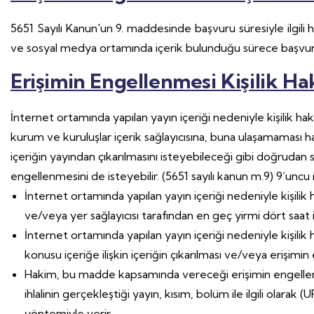
5651 Sayılı Kanun'un 9. maddesinde başvuru süresiyle ilgil
ve sosyal medya ortamında içerik bulunduğu sürece başvuru
Erişimin Engellenmesi Kişilik Hakl
İnternet ortamında yapılan yayın içeriği nedeniyle kişilik hakla
kurum ve kuruluşlar içerik sağlayıcısına, buna ulaşamaması ha
içeriğin yayından çıkarılmasını isteyebileceği gibi doğrudan
engellenmesini de isteyebilir. (5651 sayılı kanun m.9) 9’uncu
İnternet ortamında yapılan yayın içeriği nedeniyle kişilik hak
ve/veya yer sağlayıcısı tarafından en geç yirmi dört saat i
İnternet ortamında yapılan yayın içeriği nedeniyle kişilik 
konusu içeriğe ilişkin içeriğin çıkarılması ve/veya erişimin
Hakim, bu madde kapsamında vereceği erişimin engellenmesi
ihlalinin gerçekleştiği yayın, kısım, bolüm ile ilgili olarak
yöntemiyle verir.