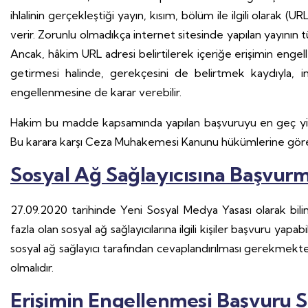
ihlalinin gerçekleştiği yayın, kısım, bölüm ile ilgili olarak 
verir. Zorunlu olmadıkça internet sitesinde yapılan yayını
Ancak, hâkim URL adresi belirtilerek içeriğe erişimin eng
getirmesi halinde, gerekçesini de belirtmek kaydıyla, i
engellenmesine de karar verebilir.
Hakim bu madde kapsamında yapılan başvuruyu en geç yirm
Bu karara karşı Ceza Muhakemesi Kanunu hükümlerine göre iti
Sosyal Ağ Sağlayıcısına Başvur
27.09.2020 tarihinde Yeni Sosyal Medya Yasası olarak bilin
fazla olan sosyal ağ sağlayıcılarına ilgili kişiler başvuru ya
sosyal ağ sağlayıcı tarafından cevaplandırılması gerekmekt
olmalıdır.
Erişimin Engellenmesi Başvuru S