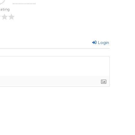
Rating
Login