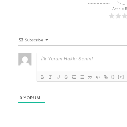
Article 
Subscribe
{}
[+]
0
YORUM