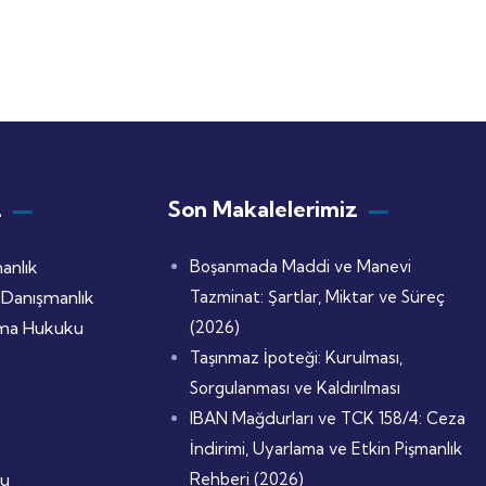
z
Son Makalelerimiz
anlık
Boşanmada Maddi ve Manevi
 Danışmanlık
Tazminat: Şartlar, Miktar ve Süreç
nma Hukuku
(2026)
Taşınmaz İpoteği: Kurulması,
Sorgulanması ve Kaldırılması
IBAN Mağdurları ve TCK 158/4: Ceza
İndirimi, Uyarlama ve Etkin Pişmanlık
ku
Rehberi (2026)