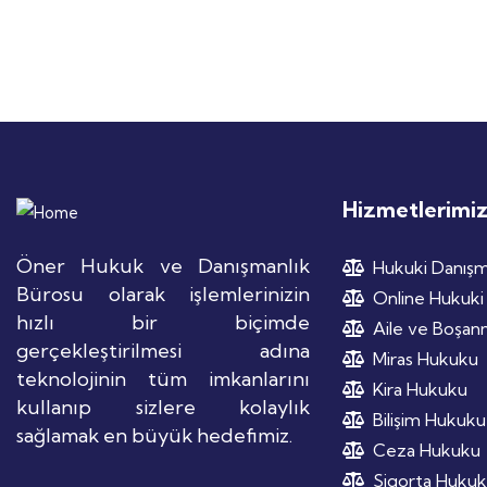
Hizmetlerimi
Öner Hukuk ve Danışmanlık
Hukuki Danışm
Bürosu olarak işlemlerinizin
Online Hukuki
hızlı bir biçimde
Aile ve Boşa
gerçekleştirilmesi adına
Miras Hukuku
teknolojinin tüm imkanlarını
Kira Hukuku
kullanıp sizlere kolaylık
Bilişim Hukuku
sağlamak en büyük hedefimiz.
Ceza Hukuku
Sigorta Huku