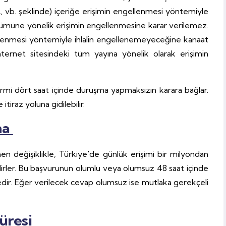
(URL, vb. şeklinde) içeriğe erişimin engellenmesi yöntemiyle
n tümüne yönelik erişimin engellenmesine karar verilemez.
ellenmesi yöntemiyle ihlalin engellenemeyeceğine kanaat
nternet sitesindeki tüm yayına yönelik olarak erişimin
i dört saat içinde duruşma yapmaksızın karara bağlar.
raz yoluna gidilebilir.
ma
en değişiklikle, Türkiye'de günlük erişimi bir milyondan
pabilirler. Bu başvurunun olumlu veya olumsuz 48 saat içinde
edir. Eğer verilecek cevap olumsuz ise mutlaka gerekçeli
üresi