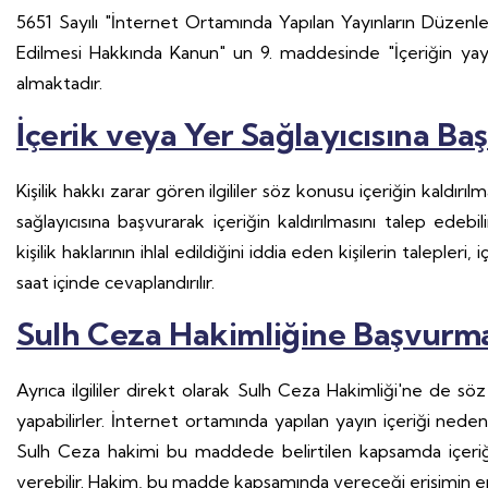
5651 Sayılı "İnternet Ortamında Yapılan Yayınların Düzenl
Edilmesi Hakkında Kanun" un 9. maddesinde "İçeriğin yay
almaktadır.
İçerik veya Yer Sağlayıcısına B
Kişilik hakkı zarar gören ilgililer söz konusu içeriğin kaldırıl
sağlayıcısına başvurarak içeriğin kaldırılmasını talep edebi
kişilik haklarının ihlal edildiğini iddia eden kişilerin talepler
saat içinde cevaplandırılır.
Sulh Ceza Hakimliğine Başvurm
Ayrıca ilgililer direkt olarak Sulh Ceza Hakimliği'ne de s
yapabilirler. İnternet ortamında yapılan yayın içeriği nedeniy
Sulh Ceza hakimi bu maddede belirtilen kapsamda içeriği
verebilir. Hakim, bu madde kapsamında vereceği erişimin enge