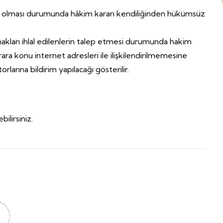
ış olması durumunda hâkim kararı kendiliğinden hükümsüz
 hakları ihlal edilenlerin talep etmesi durumunda hakim
a konu internet adresleri ile ilişkilendirilmemesine
rlarına bildirim yapılacağı gösterilir.
ilirsiniz.