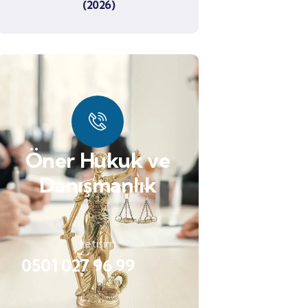
(2026)
Öner Hukuk ve
Danışmanlık
İletişim
0501 027 96 99