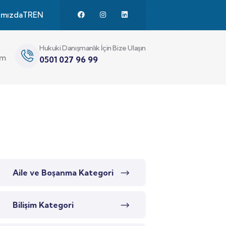
ımızda
TR
EN
Hukuki Danışmanlık İçin Bize Ulaşın
im
0501 027 96 99
Aile ve Boşanma Kategori
Bilişim Kategori