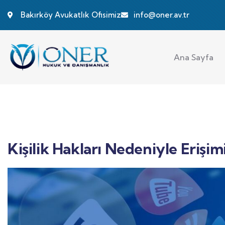
Bakırköy Avukatlık Ofisimiz
info@oner.av.tr
Ana Sayfa
Kişilik Hakları Nedeniyle Erişi