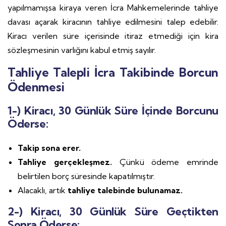
yapılmamışsa kiraya veren İcra Mahkemelerinde tahliye
davası açarak kiracının tahliye edilmesini talep edebilir.
Kiracı verilen süre içerisinde itiraz etmediği için kira
sözleşmesinin varlığını kabul etmiş sayılır.
Tahliye Talepli İcra Takibinde Borcun
Ödenmesi
1-) Kiracı, 30 Günlük Süre İçinde Borcunu
Öderse:
Takip sona erer.
Tahliye gerçekleşmez.
Çünkü ödeme emrinde
belirtilen borç süresinde kapatılmıştır.
Alacaklı, artık
tahliye talebinde bulunamaz.
2-) Kiracı, 30 Günlük Süre Geçtikten
Sonra Öderse: