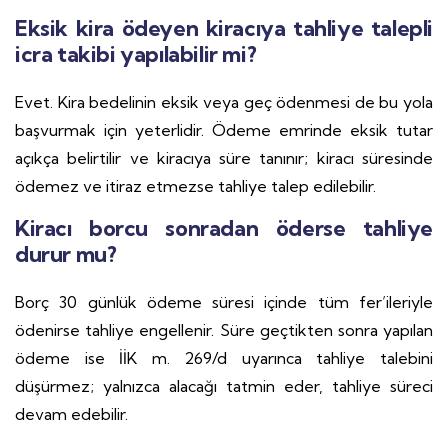
Eksik kira ödeyen kiracıya tahliye talepli
icra takibi yapılabilir mi?
Evet. Kira bedelinin eksik veya geç ödenmesi de bu yola
başvurmak için yeterlidir. Ödeme emrinde eksik tutar
açıkça belirtilir ve kiracıya süre tanınır; kiracı süresinde
ödemez ve itiraz etmezse tahliye talep edilebilir.
Kiracı borcu sonradan öderse tahliye
durur mu?
Borç 30 günlük ödeme süresi içinde tüm fer’ileriyle
ödenirse tahliye engellenir. Süre geçtikten sonra yapılan
ödeme ise İİK m. 269/d uyarınca tahliye talebini
düşürmez; yalnızca alacağı tatmin eder, tahliye süreci
devam edebilir.