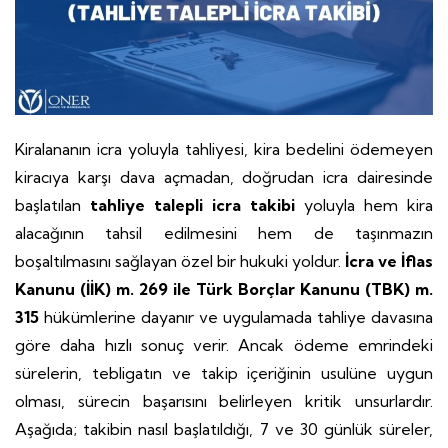
Kiralananın icra yoluyla tahliyesi, kira bedelini ödemeyen
kiracıya karşı dava açmadan, doğrudan icra dairesinde
başlatılan
tahliye talepli icra takibi
yoluyla hem kira
alacağının tahsil edilmesini hem de taşınmazın
boşaltılmasını sağlayan özel bir hukuki yoldur.
İcra ve İflas
Kanunu (İİK) m. 269 ile Türk Borçlar Kanunu (TBK) m.
315
hükümlerine dayanır ve uygulamada tahliye davasına
göre daha hızlı sonuç verir. Ancak ödeme emrindeki
sürelerin, tebligatın ve takip içeriğinin usulüne uygun
olması, sürecin başarısını belirleyen kritik unsurlardır.
Aşağıda; takibin nasıl başlatıldığı, 7 ve 30 günlük süreler,