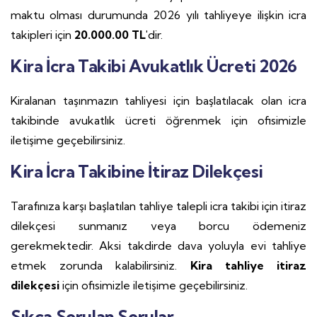
maktu olması durumunda 2026 yılı tahliyeye ilişkin icra
takipleri için
20.000.00 TL'
dir.
Kira İcra Takibi Avukatlık Ücreti 2026
Kiralanan taşınmazın tahliyesi için başlatılacak olan icra
takibinde avukatlık ücreti öğrenmek için ofisimizle
iletişime geçebilirsiniz.
Kira İcra Takibine İtiraz Dilekçesi
Tarafınıza karşı başlatılan tahliye talepli icra takibi için itiraz
dilekçesi sunmanız veya borcu ödemeniz
gerekmektedir. Aksi takdirde dava yoluyla evi tahliye
etmek zorunda kalabilirsiniz.
Kira tahliye itiraz
dilekçesi
için ofisimizle iletişime geçebilirsiniz.
Sıkça Sorulan Sorular