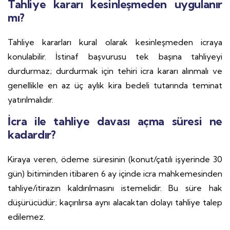
Tahliye kararı kesinleşmeden uygulanır
mı?
Tahliye kararları kural olarak kesinleşmeden icraya
konulabilir. İstinaf başvurusu tek başına tahliyeyi
durdurmaz; durdurmak için tehiri icra kararı alınmalı ve
genellikle en az üç aylık kira bedeli tutarında teminat
yatırılmalıdır.
İcra ile tahliye davası açma süresi ne
kadardır?
Kiraya veren, ödeme süresinin (konut/çatılı işyerinde 30
gün) bitiminden itibaren 6 ay içinde icra mahkemesinden
tahliye/itirazın kaldırılmasını istemelidir. Bu süre hak
düşürücüdür; kaçırılırsa aynı alacaktan dolayı tahliye talep
edilemez.