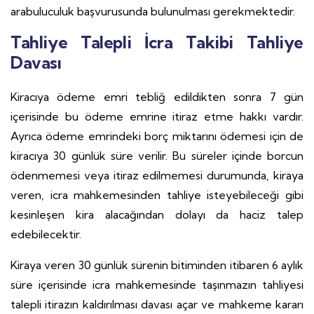
arabuluculuk başvurusunda bulunulması gerekmektedir.
Tahliye Talepli İcra Takibi Tahliye
Davası
Kiracıya ödeme emri tebliğ edildikten sonra 7 gün
içerisinde bu ödeme emrine itiraz etme hakkı vardır.
Ayrıca ödeme emrindeki borç miktarını ödemesi için de
kiracıya 30 günlük süre verilir. Bu süreler içinde borcun
ödenmemesi veya itiraz edilmemesi durumunda, kiraya
veren, icra mahkemesinden tahliye isteyebileceği gibi
kesinleşen kira alacağından dolayı da haciz talep
edebilecektir.
Kiraya veren 30 günlük sürenin bitiminden itibaren 6 aylık
süre içerisinde icra mahkemesinde taşınmazın tahliyesi
talepli itirazın kaldırılması davası açar ve mahkeme kararı