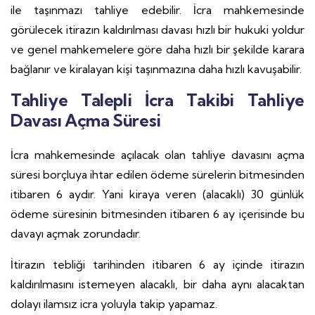
ile taşınmazı tahliye edebilir. İcra mahkemesinde
görülecek itirazın kaldırılması davası hızlı bir hukuki yoldur
ve genel mahkemelere göre daha hızlı bir şekilde karara
bağlanır ve kiralayan kişi taşınmazına daha hızlı kavuşabilir.
Tahliye Talepli İcra Takibi Tahliye
Davası Açma Süresi
İcra mahkemesinde açılacak olan tahliye davasını açma
süresi borçluya ihtar edilen ödeme sürelerin bitmesinden
itibaren 6 aydır. Yani kiraya veren (alacaklı) 30 günlük
ödeme süresinin bitmesinden itibaren 6 ay içerisinde bu
davayı açmak zorundadır.
İtirazın tebliği tarihinden itibaren 6 ay içinde itirazın
kaldırılmasını istemeyen alacaklı, bir daha aynı alacaktan
dolayı ilamsız icra yoluyla takip yapamaz.