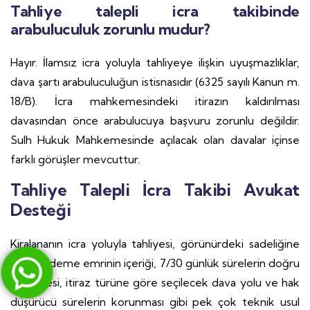
Tahliye talepli icra takibinde
arabuluculuk zorunlu mudur?
Hayır. İlamsız icra yoluyla tahliyeye ilişkin uyuşmazlıklar,
dava şartı arabuluculuğun istisnasıdır (6325 sayılı Kanun m.
18/B). İcra mahkemesindeki itirazın kaldırılması
davasından önce arabulucuya başvuru zorunlu değildir.
Sulh Hukuk Mahkemesinde açılacak olan davalar içinse
farklı görüşler mevcuttur.
Tahliye Talepli İcra Takibi Avukat
Desteği
Kiralananın icra yoluyla tahliyesi, görünürdeki sadeliğine
karşın ödeme emrinin içeriği, 7/30 günlük sürelerin doğru
işletilmesi, itiraz türüne göre seçilecek dava yolu ve hak
düşürücü sürelerin korunması gibi pek çok teknik usul