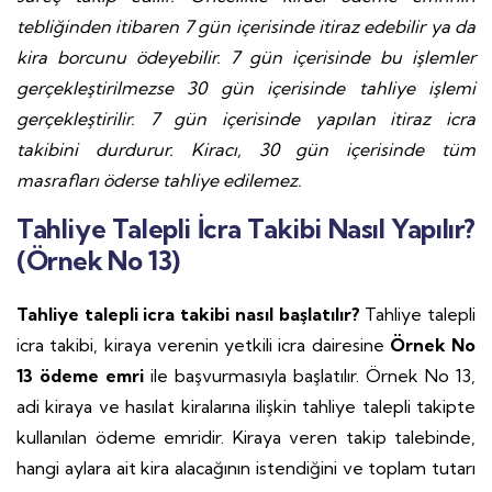
tebliğinden itibaren 7 gün içerisinde itiraz edebilir ya da
kira borcunu ödeyebilir. 7 gün içerisinde bu işlemler
gerçekleştirilmezse 30 gün içerisinde tahliye işlemi
gerçekleştirilir. 7 gün içerisinde yapılan itiraz icra
takibini durdurur. Kiracı, 30 gün içerisinde tüm
masrafları öderse tahliye edilemez.
Tahliye Talepli İcra Takibi Nasıl Yapılır?
(Örnek No 13)
Tahliye talepli icra takibi nasıl başlatılır?
Tahliye talepli
icra takibi, kiraya verenin yetkili icra dairesine
Örnek No
13 ödeme emri
ile başvurmasıyla başlatılır. Örnek No 13,
adi kiraya ve hasılat kiralarına ilişkin tahliye talepli takipte
kullanılan ödeme emridir. Kiraya veren takip talebinde,
hangi aylara ait kira alacağının istendiğini ve toplam tutarı