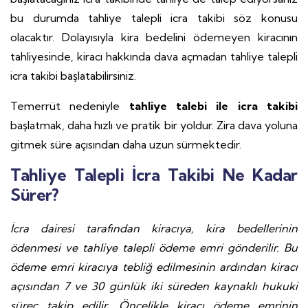
bu durumda tahliye talepli icra takibi söz konusu
olacaktır. Dolayısıyla kira bedelini ödemeyen kiracının
tahliyesinde, kiracı hakkında dava açmadan tahliye talepli
icra takibi başlatabilirsiniz.
Temerrüt nedeniyle
tahliye talebi ile icra takibi
başlatmak, daha hızlı ve pratik bir yoldur. Zira dava yoluna
gitmek süre açısından daha uzun sürmektedir.
Tahliye Talepli İcra Takibi Ne Kadar
Sürer?
İcra dairesi tarafından kiracıya, kira bedellerinin
ödenmesi ve tahliye talepli ödeme emri gönderilir. Bu
ödeme emri kiracıya tebliğ edilmesinin ardından kiracı
açısından 7 ve 30 günlük iki süreden kaynaklı hukuki
süreç takip edilir. Öncelikle kiracı ödeme emrinin