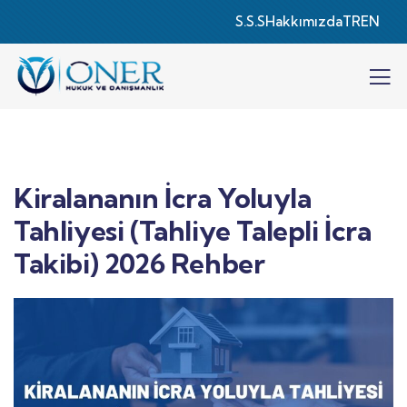
S.S.S
Hakkımızda
TR
EN
Kiralananın İcra Yoluyla
Tahliyesi (Tahliye Talepli İcra
Takibi) 2026 Rehber