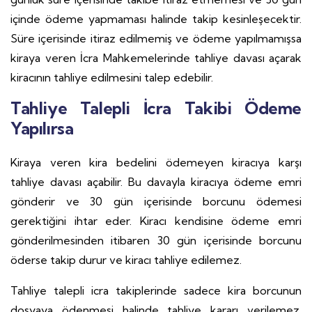
içinde ödeme yapmaması halinde takip kesinleşecektir.
Süre içerisinde itiraz edilmemiş ve ödeme yapılmamışsa
kiraya veren İcra Mahkemelerinde tahliye davası açarak
kiracının tahliye edilmesini talep edebilir.
Tahliye Talepli İcra Takibi Ödeme
Yapılırsa
Kiraya veren kira bedelini ödemeyen kiracıya karşı
tahliye davası açabilir. Bu davayla kiracıya ödeme emri
gönderir ve 30 gün içerisinde borcunu ödemesi
gerektiğini ihtar eder. Kiracı kendisine ödeme emri
gönderilmesinden itibaren 30 gün içerisinde borcunu
öderse takip durur ve kiracı tahliye edilemez.
Tahliye talepli icra takiplerinde sadece kira borcunun
dosyaya ödenmesi halinde tahliye kararı verilemez.