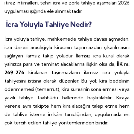
itiraz ihtimalleri, tehiri icra ve zorla tahliye aşamaları 2026
uygulaması ışığında ele alınmaktadır.
İcra Yoluyla Tahliye Nedir?
İcra yoluyla tahliye, mahkemede tahliye davası açmadan,
icra dairesi aracılığıyla kiracının taşınmazdan çıkarılmasını
sağlayan ilamsız takip yoludur. İlamsız icra kural olarak
yalnızca para ve teminat alacaklarına ilişkin olsa da,
İİK m.
269-276
kiralanan taşınmazların ilamsız icra yoluyla
tahliyesini istisna olarak düzenler. Bu yol; kira bedelinin
ödenmemesi (temerrüt), kira süresinin sona ermesi veya
yazılı tahliye taahhüdü hallerinde başlatılabilir. Kiraya
verene aynı takipte hem kira alacağını talep etme hem
de tahliye isteme imkânı tanıdığından, uygulamada en
çok tercih edilen tahliye yöntemlerinden biridir.