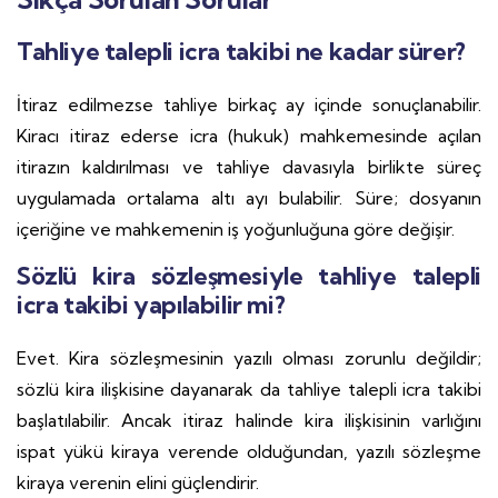
Tahliye talepli icra takibi ne kadar sürer?
İtiraz edilmezse tahliye birkaç ay içinde sonuçlanabilir.
Kiracı itiraz ederse icra (hukuk) mahkemesinde açılan
itirazın kaldırılması ve tahliye davasıyla birlikte süreç
uygulamada ortalama altı ayı bulabilir. Süre; dosyanın
içeriğine ve mahkemenin iş yoğunluğuna göre değişir.
Sözlü kira sözleşmesiyle tahliye talepli
icra takibi yapılabilir mi?
Evet. Kira sözleşmesinin yazılı olması zorunlu değildir;
sözlü kira ilişkisine dayanarak da tahliye talepli icra takibi
başlatılabilir. Ancak itiraz halinde kira ilişkisinin varlığını
ispat yükü kiraya verende olduğundan, yazılı sözleşme
kiraya verenin elini güçlendirir.