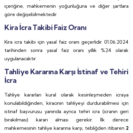
içeriğine, mahkemenin yoğunluğuna ve diğer şartlara
göre değişebilmektedir.
Kira İcra Takibi Faiz Oranı
Kira icra takibi için yasal faiz oranı geçerlidir. 01.06.2024
tarihinden sonra yasal faiz oranı yıllık %24 olarak
uygulanacaktır.
Tahliye Kararına Karşı İstinaf ve Tehiri
İcra
Tahliye kararları kural olarak kesinleşmeden icraya
konulabildiğinden, kiracının tahliyeyi durdurabilmesi için
istinaf başvurusu yanında ayrıca tehiri icra (icranın geri
bırakılması) kararı alması gerekir. İlk derece
mahkemesinin tahliye kararına karşı, tebliğden itibaren
2