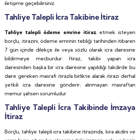
iletişime geçebilirsiniz.
Tahliye Talepli İcra Takibine İtiraz
Tahliye talepli ödeme emrine itiraz
etmek isteyen
borçlu, itirazını, ödeme emrinin tebliği tarihinden itibaren
7 gün içinde dilekçe ile veya sözlü olarak icra dairesine
bildirmeye mecburdur. İtiraz, takibi yapan icra
dairesinden başka bir icra dairesine yapıldığı takdirde bu
daire gereken masrafı itirazla birlikte alarak itirazı derhal
yetkili icra dairesine gönderir; alınmayan masraftan
memur şahsen sorumludur.
Tahliye Talepli İcra Takibinde İmzaya
İtiraz
Borçlu, tahliye talepli icra takibine itirazında, kira akdini ve