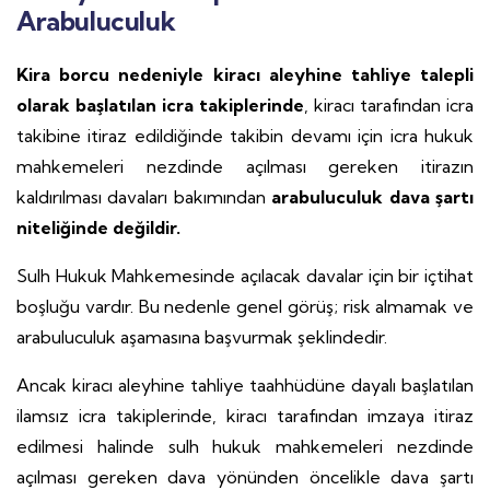
Arabuluculuk
Kira borcu nedeniyle kiracı aleyhine tahliye talepli
olarak başlatılan icra takiplerinde
, kiracı tarafından icra
takibine itiraz edildiğinde takibin devamı için icra hukuk
mahkemeleri nezdinde açılması gereken itirazın
kaldırılması davaları bakımından
arabuluculuk dava şartı
niteliğinde değildir.
Sulh Hukuk Mahkemesinde açılacak davalar için bir içtihat
boşluğu vardır. Bu nedenle genel görüş; risk almamak ve
arabuluculuk aşamasına başvurmak şeklindedir.
Ancak kiracı aleyhine tahliye taahhüdüne dayalı başlatılan
ilamsız icra takiplerinde, kiracı tarafından imzaya itiraz
edilmesi halinde sulh hukuk mahkemeleri nezdinde
açılması gereken dava yönünden öncelikle dava şartı