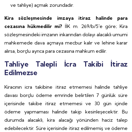
ve tahliye) açmak zorundadır.
Kira sözleşmesinde imzaya itiraz halinde para
cezasına hükmedilir mi?
İİK m. 269/b/5'e göre; Kira
sözleşmesindeki imzanın inkarından dolayı alacaklı umumi
mahkemede dava açmaya mecbur kalır ve lehine karar
alırsa, borçlu ayrıca para cezasına mahkum edilir.
Tahliye Talepli İcra Takibi İtiraz
Edilmezse
Kiracının icra takibine itiraz etmemesi halinde tahliye
davası borçlu ödeme emrinde belirtilen 7 günlük süre
içerisinde takibe itiraz etmemesi ve 30 gün içinde
ödeme yapmaması halinde takip kesinleşecektir. Bu
durumda alacaklı, kira alacağı yönünden haciz talep
edebilecektir. Süre içerisinde itiraz edilmemiş ve ödeme