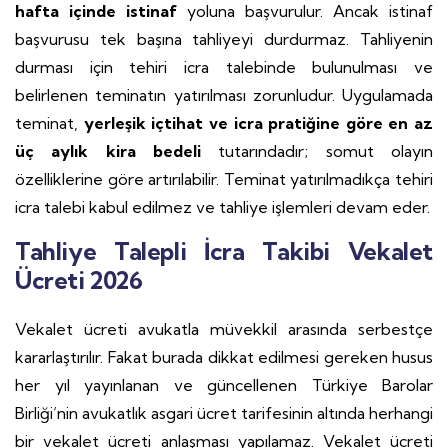
hafta içinde istinaf
yoluna başvurulur. Ancak istinaf
başvurusu tek başına tahliyeyi durdurmaz. Tahliyenin
durması için tehiri icra talebinde bulunulması ve
belirlenen teminatın yatırılması zorunludur. Uygulamada
teminat,
yerleşik içtihat ve icra pratiğine göre en az
üç aylık kira bedeli
tutarındadır; somut olayın
özelliklerine göre artırılabilir. Teminat yatırılmadıkça tehiri
icra talebi kabul edilmez ve tahliye işlemleri devam eder.
Tahliye Talepli İcra Takibi Vekalet
Ücreti 2026
Vekalet ücreti avukatla müvekkil arasında serbestçe
kararlaştırılır. Fakat burada dikkat edilmesi gereken husus
her yıl yayınlanan ve güncellenen Türkiye Barolar
Birliği’nin avukatlık asgari ücret tarifesinin altında herhangi
bir vekalet ücreti anlaşması yapılamaz. Vekalet ücreti