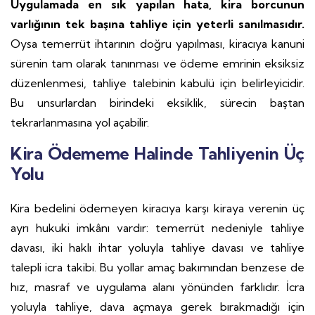
Uygulamada en sık yapılan hata, kira borcunun
varlığının tek başına tahliye için yeterli sanılmasıdır.
Oysa temerrüt ihtarının doğru yapılması, kiracıya kanuni
sürenin tam olarak tanınması ve ödeme emrinin eksiksiz
düzenlenmesi, tahliye talebinin kabulü için belirleyicidir.
Bu unsurlardan birindeki eksiklik, sürecin baştan
tekrarlanmasına yol açabilir.
Kira Ödememe Halinde Tahliyenin Üç
Yolu
Kira bedelini ödemeyen kiracıya karşı kiraya verenin üç
ayrı hukuki imkânı vardır: temerrüt nedeniyle tahliye
davası, iki haklı ihtar yoluyla tahliye davası ve tahliye
talepli icra takibi. Bu yollar amaç bakımından benzese de
hız, masraf ve uygulama alanı yönünden farklıdır. İcra
yoluyla tahliye, dava açmaya gerek bırakmadığı için