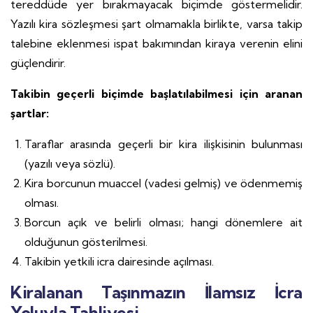
tereddüde yer bırakmayacak biçimde göstermelidir.
Yazılı kira sözleşmesi şart olmamakla birlikte, varsa takip
talebine eklenmesi ispat bakımından kiraya verenin elini
güçlendirir.
Takibin geçerli biçimde başlatılabilmesi için aranan
şartlar:
Taraflar arasında geçerli bir kira ilişkisinin bulunması
(yazılı veya sözlü).
Kira borcunun muaccel (vadesi gelmiş) ve ödenmemiş
olması.
Borcun açık ve belirli olması; hangi dönemlere ait
olduğunun gösterilmesi.
Takibin yetkili icra dairesinde açılması.
Kiralanan Taşınmazın İlamsız İcra
Yoluyla Tahliyesi