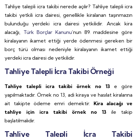
Tahliye talepli icra takibi nerede açılır? Tahliye talepli icra
takibi yetkili icra dairesi, genellikle kiralanan taşınmazın
bulunduğu yerdeki icra dairesi yetkilidir. Ancak kira
alacağı,
Türk Borçlar Kanunu
’nun 89. maddesine göre
kiralayanın ikamet ettiği yerde ödenmesi gereken bir
borç türü olması nedeniyle kiralayanın ikamet ettiği
yerdeki icra dairesi de yetkilidir.
Tahliye Talepli İcra Takibi Örneği
Tahliye talepli icra takibi örnek no 13
e göre
yapılmaktadır. Örnek no 13, adi kiraya ve hasılat kiralarına
ait takipte ödeme emri demektir.
Kira alacağı ve
tahliye için icra takibi örnek no 13
ile takip
başlatılmalıdır.
Tahliye Talepli İcra Takibi