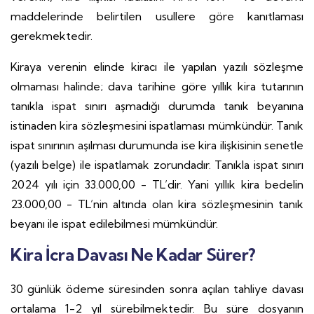
maddelerinde belirtilen usullere göre kanıtlaması
gerekmektedir.
Kiraya verenin elinde kiracı ile yapılan yazılı sözleşme
olmaması halinde; dava tarihine göre yıllık kira tutarının
tanıkla ispat sınırı aşmadığı durumda tanık beyanına
istinaden kira sözleşmesini ispatlaması mümkündür. Tanık
ispat sınırının aşılması durumunda ise kira ilişkisinin senetle
(yazılı belge) ile ispatlamak zorundadır. Tanıkla ispat sınırı
2024 yılı için 33.000,00 - TL’dir. Yani yıllık kira bedelin
23.000,00 - TL’nin altında olan kira sözleşmesinin tanık
beyanı ile ispat edilebilmesi mümkündür.
Kira İcra Davası Ne Kadar Sürer?
30 günlük ödeme süresinden sonra açılan tahliye davası
ortalama 1-2 yıl sürebilmektedir. Bu süre dosyanın