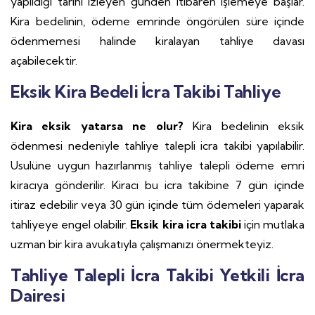
yapıldığı tarihi izleyen günden itibaren işlemeye başlar.
Kira bedelinin, ödeme emrinde öngörülen süre içinde
ödenmemesi halinde kiralayan tahliye davası
açabilecektir.
Eksik Kira Bedeli İcra Takibi Tahliye
Kira eksik yatarsa ne olur?
Kira bedelinin eksik
ödenmesi nedeniyle tahliye talepli icra takibi yapılabilir.
Usulüne uygun hazırlanmış tahliye talepli ödeme emri
kiracıya gönderilir. Kiracı bu icra takibine 7 gün içinde
itiraz edebilir veya 30 gün içinde tüm ödemeleri yaparak
tahliyeye engel olabilir.
Eksik kira icra takibi
için mutlaka
uzman bir kira avukatıyla çalışmanızı önermekteyiz.
Tahliye Talepli İcra Takibi Yetkili İcra
Dairesi