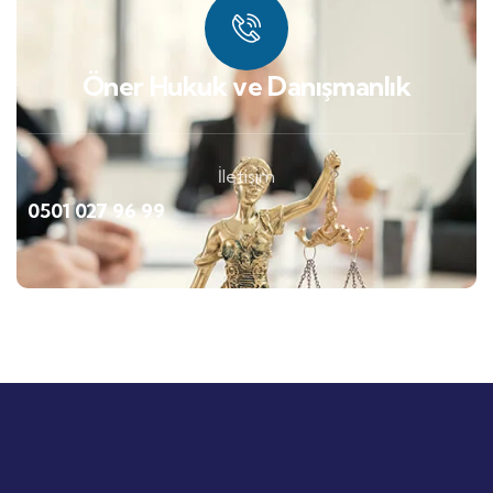
Öner Hukuk ve Danışmanlık
İletişim
0501 027 96 99