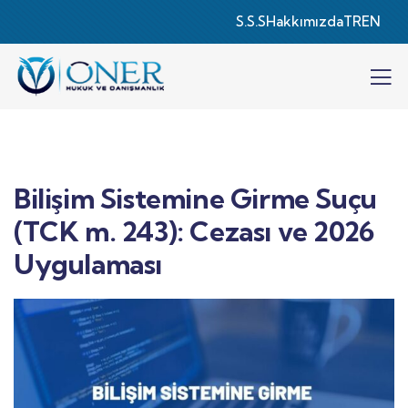
S.S.S
Hakkımızda
TR
EN
Bilişim Sistemine Girme Suçu
(TCK m. 243): Cezası ve 2026
Uygulaması