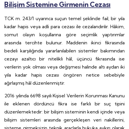
Bilişim Sistemine Girmenin Cezası
TCK m. 243/1 uyarınca suçun temel şeklinde fail, bir yıla
kadar hapis veya adli para cezası ile cezalandırılır. Hâkim,
somut olayın koşullarına göre seçimlik yaptırımlar
arasında tercihte bulunur. Maddenin ikinci fıkrasında
bedeli karşılığında yararlanılabilen sistemler bakımından
cezayı azaltıcı bir nitelikli hâl, üçüncü fıkrasında ise
verilerin yok olması veya değişmesi halinde altı aydan iki
yıla kadar hapis cezası öngören netice sebebiyle
ağırlaşmış hâl düzenlenmiştir.
2016 yılında 6698 sayılı Kişisel Verilerin Korunması Kanunu
ile eklenen dördüncü fıkra ise farklı bir suç tipini
düzenlemektedir: bir bilişim sisteminin kendi içinde veya
bilişim sistemleri arasında gerçekleşen veri nakillerini,
sisteme girmeksizin teknik araçlarla hukuka aykırı olarak