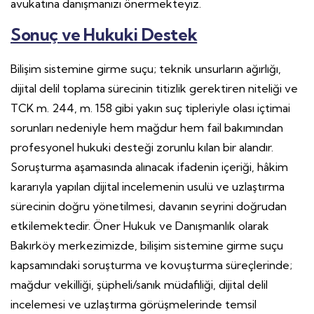
avukatına danışmanızı önermekteyiz.
Sonuç ve Hukuki Destek
Bilişim sistemine girme suçu; teknik unsurların ağırlığı,
dijital delil toplama sürecinin titizlik gerektiren niteliği ve
TCK m. 244, m. 158 gibi yakın suç tipleriyle olası içtimai
sorunları nedeniyle hem mağdur hem fail bakımından
profesyonel hukuki desteği zorunlu kılan bir alandır.
Soruşturma aşamasında alınacak ifadenin içeriği, hâkim
kararıyla yapılan dijital incelemenin usulü ve uzlaştırma
sürecinin doğru yönetilmesi, davanın seyrini doğrudan
etkilemektedir. Öner Hukuk ve Danışmanlık olarak
Bakırköy merkezimizde, bilişim sistemine girme suçu
kapsamındaki soruşturma ve kovuşturma süreçlerinde;
mağdur vekilliği, şüpheli/sanık müdafiliği, dijital delil
incelemesi ve uzlaştırma görüşmelerinde temsil