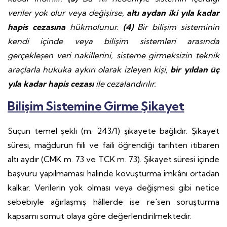
veriler yok olur veya değişirse,
altı aydan iki yıla kadar
hapis cezasına
hükmolunur.
(4)
Bir bilişim sisteminin
kendi içinde veya bilişim sistemleri arasında
gerçekleşen veri nakillerini, sisteme girmeksizin teknik
araçlarla hukuka aykırı olarak izleyen kişi,
bir yıldan üç
yıla kadar hapis cezası
ile cezalandırılır.
Bilişim Sistemine Girme Şikayet
Suçun temel şekli (m. 243/1) şikayete bağlıdır. Şikayet
süresi, mağdurun fiili ve faili öğrendiği tarihten itibaren
altı aydır (CMK m. 73 ve TCK m. 73). Şikayet süresi içinde
başvuru yapılmaması halinde kovuşturma imkânı ortadan
kalkar. Verilerin yok olması veya değişmesi gibi netice
sebebiyle ağırlaşmış hâllerde ise re'sen soruşturma
kapsamı somut olaya göre değerlendirilmektedir.