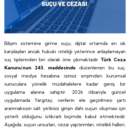
Bilişim sistemine girme suçu, dijital ortamda en sık
karşılaşılan ancak hukuki niteliği yeterince anlaşılamayan
suç tiplerinden biri olarak öne çıkmaktadır.
Türk Ceza
Kanunu'nun 243. maddesinde
düzenlenen bu suç;
sosyal medya hesabına izinsiz erişimden kurumsal
sunuculara yönelik müdahalelere kadar geniş bir
uygulama alanına sahiptir. 2026 itibarıyla güncel
uygulamada Yargıtay; verilerin ele geçirilmesi şartı
aranmaksızın salt yetkisiz girişin dahi suçun oluşması için
yeterli olduğunu istikrarlı biçimde kabul etmektedir.
Aşağıda; suçun unsurları, cezai yaptırımları, nitelikli halleri,