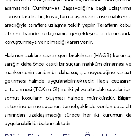
aşamasında Cumhuriyet Başsavcılığı'na bağlı uzlaştırma
bürosu tarafından, kovuşturma aşamasında ise mahkeme
aracılığıyla taraflara uzlaşma teklifi yapılır. Tarafların kabul
etmesi halinde uzlaşmanın gerçekleşmesi durumunda
kovuşturmaya yer olmadığı kararı verilir.
Hükmün açıklanmasının geri bırakılması (HAGB) kurumu,
sanığın daha önce kasıtlı bir suçtan mahkûm olmaması ve
mahkemenin sanığın bir daha suç işlemeyeceğine kanaat
getirmesi halinde uygulanabilmektedir. Hapis cezasının
ertelenmesi (TCK m. 51) ise iki yıl ve altındaki cezalar için
somut koşulların oluşması halinde mümkündür. Bilişim
sistemine girme suçunun temel şeklinde verilen ceza alt
sınırından uzaklaşılmadığı sürece her iki kurumun da
uygulanabilirliği bulunmaktadır.