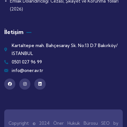
Emlak Dolandırıcılığı: Cezası, Şikayet ve Korunma Yolları
(2026)
İletişim
Kartaltepe mah. Bahçesaray Sk. No:13 D:7 Bakırköy/
İSTANBUL
0501 027 96 99
info@oner.av.tr
Copyright © 2024 Öner Hukuk Bürosu SEO by